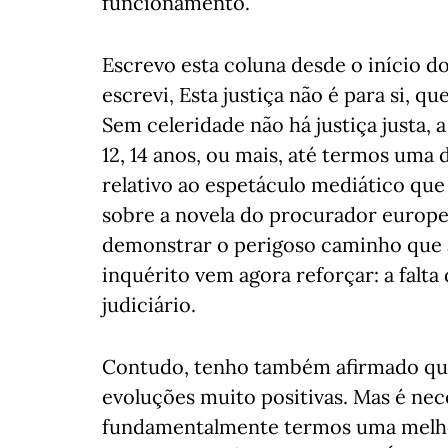
funcionamento.
Escrevo esta coluna desde o início do
escrevi, Esta justiça não é para si, qu
Sem celeridade não há justiça justa,
12, 14 anos, ou mais, até termos uma 
relativo ao espetáculo mediático que é
sobre a novela do procurador europe
demonstrar o perigoso caminho que a 
inquérito vem agora reforçar: a falt
judiciário.
Contudo, tenho também afirmado qu
evoluções muito positivas. Mas é ne
fundamentalmente termos uma melhor