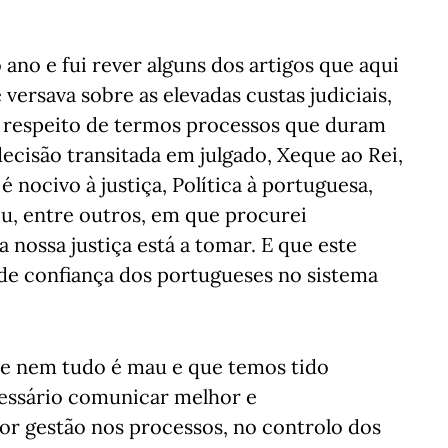
 ano e fui rever alguns dos artigos que aqui
e versava sobre as elevadas custas judiciais,
 a respeito de termos processos que duram
decisão transitada em julgado, Xeque ao Rei,
 nocivo à justiça, Política à portuguesa,
u, entre outros, em que procurei
nossa justiça está a tomar. E que este
a de confiança dos portugueses no sistema
e nem tudo é mau e que temos tido
cessário comunicar melhor e
 gestão nos processos, no controlo dos