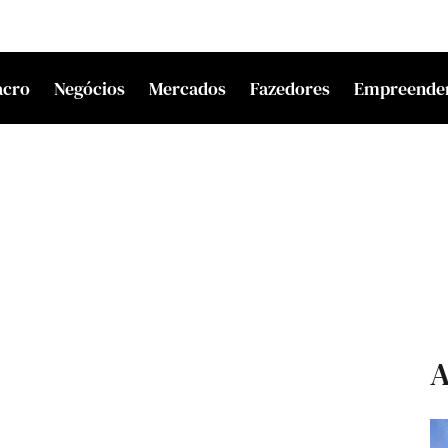
acro
Negócios
Mercados
Fazedores
Empreende
A