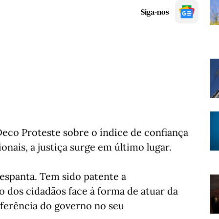
Siga-nos
Deco Proteste sobre o índice de confiança
onais, a justiça surge em último lugar.
espanta. Tem sido patente a
dos cidadãos face à forma de atuar da
erferência do governo no seu