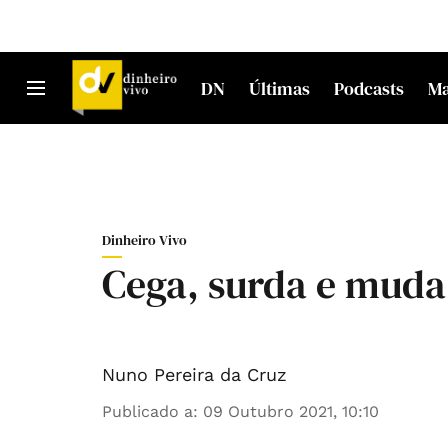
DN
Últimas
Podcasts
M
Dinheiro Vivo
Cega, surda e muda
Nuno Pereira da Cruz
Publicado a
:
09 Outubro 2021, 10:10