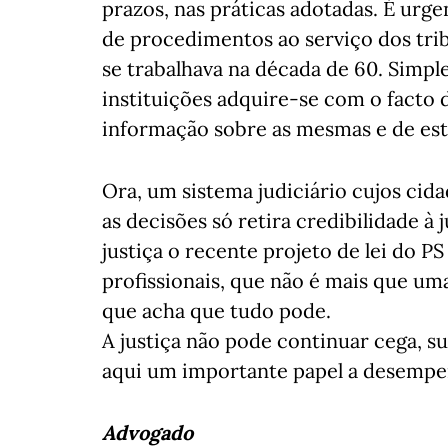
prazos, nas práticas adotadas. É urg
de procedimentos ao serviço dos tri
se trabalhava na década de 60. Simpl
instituições adquire-se com o facto 
informação sobre as mesmas e de es
Ora, um sistema judiciário cujos c
as decisões só retira credibilidade à 
justiça o recente projeto de lei do P
profissionais, que não é mais que um
que acha que tudo pode.
A justiça não pode continuar cega, 
aqui um importante papel a desempen
Advogado