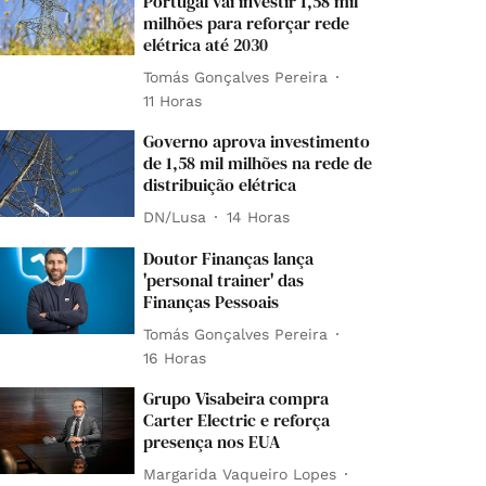
Portugal vai investir 1,58 mil
milhões para reforçar rede
elétrica até 2030
Tomás Gonçalves Pereira
11 Horas
Governo aprova investimento
de 1,58 mil milhões na rede de
distribuição elétrica
DN/Lusa
14 Horas
Doutor Finanças lança
'personal trainer' das
Finanças Pessoais
Tomás Gonçalves Pereira
16 Horas
Grupo Visabeira compra
Carter Electric e reforça
presença nos EUA
Margarida Vaqueiro Lopes