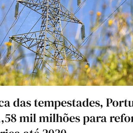
ca das tempestades, Portu
 1,58 mil milhões para refo