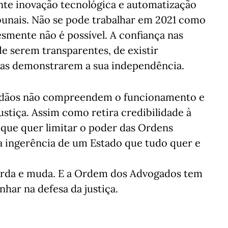
ente inovação tecnológica e automatização
bunais. Não se pode trabalhar em 2021 como
esmente não é possível. A confiança nas
de serem transparentes, de existir
tas demonstrarem a sua independência.
idadãos não compreendem o funcionamento e
justiça. Assim como retira credibilidade à
S que quer limitar o poder das Ordens
a ingerência de um Estado que tudo quer e
surda e muda. E a Ordem dos Advogados tem
har na defesa da justiça.