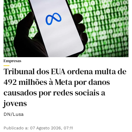
Empresas
Tribunal dos EUA ordena multa de
492 milhões à Meta por danos
causados por redes sociais a
jovens
DN/Lusa
Publicado a
:
07 Agosto 2026, 07:11