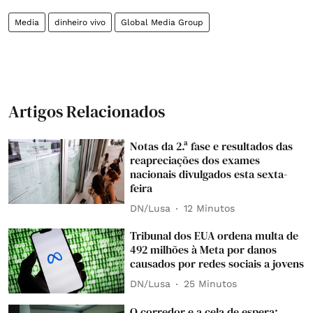
Media
dinheiro vivo
Global Media Group
Artigos Relacionados
Notas da 2.ª fase e resultados das
reapreciações dos exames
nacionais divulgados esta sexta-
feira
DN/Lusa
12 Minutos
Tribunal dos EUA ordena multa de
492 milhões à Meta por danos
causados por redes sociais a jovens
DN/Lusa
25 Minutos
O corredor e a cela de espera: