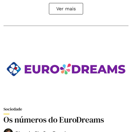
Ver mais
Sociedade
Os números do EuroDreams