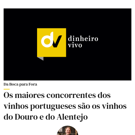
Da Boca para Fora
Os maiores concorrentes dos
vinhos portugueses são os vinhos
do Douro e do Alentejo