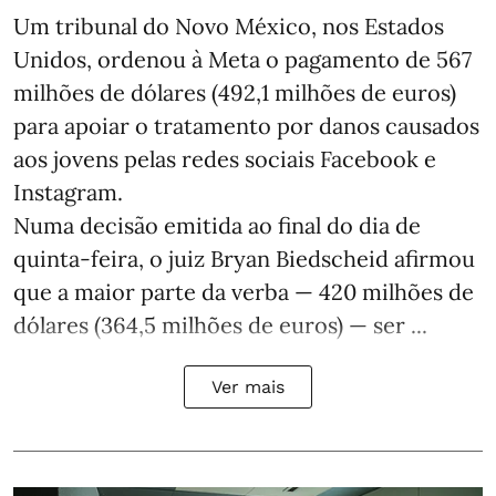
Um tribunal do Novo México, nos Estados
Unidos, ordenou à Meta o pagamento de 567
milhões de dólares (492,1 milhões de euros)
para apoiar o tratamento por danos causados
aos jovens pelas redes sociais Facebook e
Instagram.
Numa decisão emitida ao final do dia de
quinta-feira, o juiz Bryan Biedscheid afirmou
que a maior parte da verba — 420 milhões de
dólares (364,5 milhões de euros) — ser ...
Ver mais