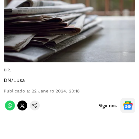
D.R.
DN/Lusa
Publicado a
:
22 Janeiro 2024, 20:18
Siga-nos