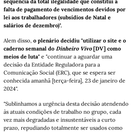
sequência da total ilegalidade que constitui a
falta de pagamento de vencimentos devidos por
lei aos trabalhadores (subsídios de Natal e
salários de dezembro)".
Alem disso,
o plenário decidiu "utilizar o site e o
caderno semanal do
Dinheiro Vivo
[DV] como
meios de luta"
e "continuar a aguardar uma
decisão da Entidade Reguladora para a
Comunicação Social (ERC), que se espera ser
conhecida amanhã [terça-feira], 23 de janeiro de
2024".
"Sublinhamos a urgência desta decisão atendendo
às atuais condições de trabalho no grupo, cada
vez mais degradadas e insustentáveis a curto
prazo, repudiando totalmente ser usados como