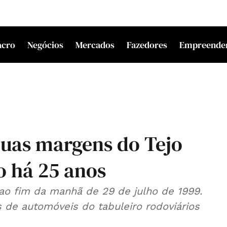
acro
Negócios
Mercados
Fazedores
Empreende
Duas margens do Tejo
o há 25 anos
a ao fim da manhã de 29 de julho de 1999.
s de automóveis do tabuleiro rodoviários