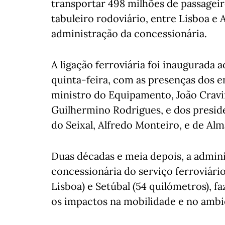
transportar 498 milhões de passageir
tabuleiro rodoviário, entre Lisboa e 
administração da concessionária.
A ligação ferroviária foi inaugurada 
quinta-feira, com as presenças dos e
ministro do Equipamento, João Cravi
Guilhermino Rodrigues, e dos preside
do Seixal, Alfredo Monteiro, e de Alm
Duas décadas e meia depois, a admin
concessionária do serviço ferroviári
Lisboa) e Setúbal (54 quilómetros), f
os impactos na mobilidade e no ambi