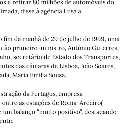
os e retirar 80 milhões de automóveis do
Almada, disse à agência Lusa a
ao fim da manhã de 29 de julho de 1999, uma
ntão primeiro-ministro, António Guterres,
nho, secretário de Estado dos Transportes,
ntes das câmaras de Lisboa, João Soares,
ada, Maria Emília Sousa.
istração da Fertagus, empresa
o entre as estações de Roma-Areeiro(
az um balanço “muito positivo”, destacando
ente.