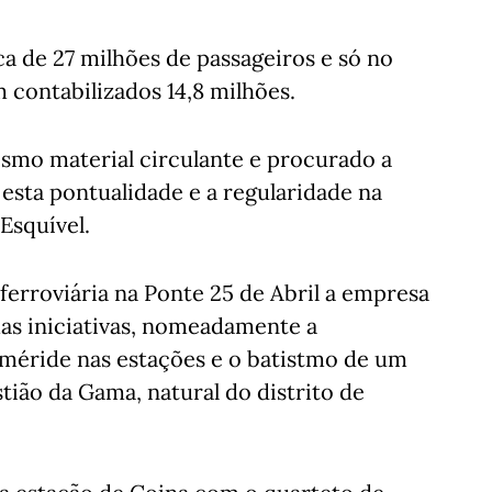
a de 27 milhões de passageiros e só no
 contabilizados 14,8 milhões.
mo material circulante e procurado a
esta pontualidade e a regularidade na
 Esquível.
 ferroviária na Ponte 25 de Abril a empresa
mas iniciativas, nomeadamente a
feméride nas estações e o batistmo de um
ão da Gama, natural do distrito de