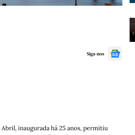
Siga-nos
e Abril, inaugurada há 25 anos, permitiu