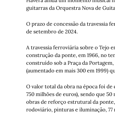
Haverá ainda um momento musical na
guitarras da Orquestra Nova de Guita
O prazo de concessão da travessia fe
de setembro de 2024.
A travessia ferroviária sobre o Tejo 
construção da ponte, em 1966, no tem
construído sob a Praça da Portagem,
(aumentado em mais 300 em 1999) que
O valor total da obra na época foi de
750 milhões de euros), sendo que 50 m
obras de reforço estrutural da ponte,
rodoviário, pinturas e iluminação, 77