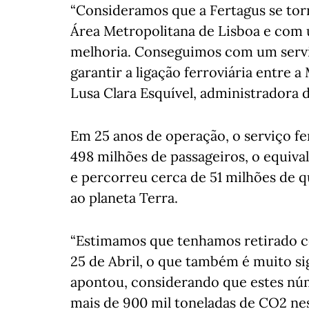
“Consideramos que a Fertagus se tor
Área Metropolitana de Lisboa e com 
melhoria. Conseguimos com um serviç
garantir a ligação ferroviária entre 
Lusa Clara Esquível, administradora 
Em 25 anos de operação, o serviço fe
498 milhões de passageiros, o equiva
e percorreu cerca de 51 milhões de q
ao planeta Terra.
“Estimamos que tenhamos retirado c
25 de Abril, o que também é muito si
apontou, considerando que estes núm
mais de 900 mil toneladas de CO2 nes