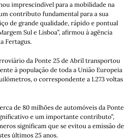
nou imprescindível para a mobilidade na
um contributo fundamental para a sua
o de grande qualidade, rápido e pontual
a Margem Sul e Lisboa”, afirmou à agência
da Fertagus.
rroviário da Ponte 25 de Abril transportou
lente à população de toda a União Europeia
uilómetros, o correspondente a 1.273 voltas
erca de 80 milhões de automóveis da Ponte
gnificativo e um importante contributo”,
eros significam que se evitou a emissão de
tes últimos 25 anos.