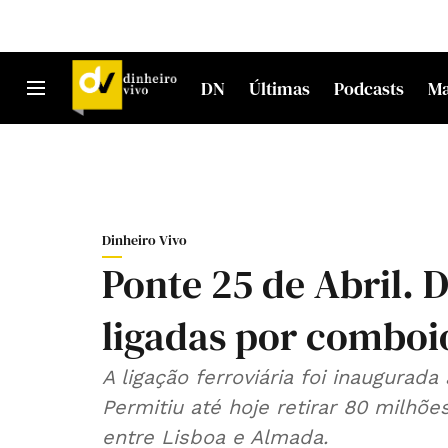
DN
Últimas
Podcasts
M
Dinheiro Vivo
Ponte 25 de Abril. 
ligadas por comboi
A ligação ferroviária foi inaugurad
Permitiu até hoje retirar 80 milhõe
entre Lisboa e Almada.