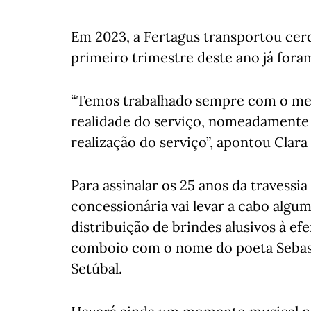
Em 2023, a Fertagus transportou cerc
primeiro trimestre deste ano já foram
“Temos trabalhado sempre com o mes
realidade do serviço, nomeadamente 
realização do serviço”, apontou Clara
Para assinalar os 25 anos da travessia
concessionária vai levar a cabo algu
distribuição de brindes alusivos à e
comboio com o nome do poeta Sebasti
Setúbal.