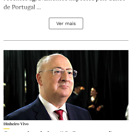
de Portugal ...
Ver mais
Dinheiro Vivo