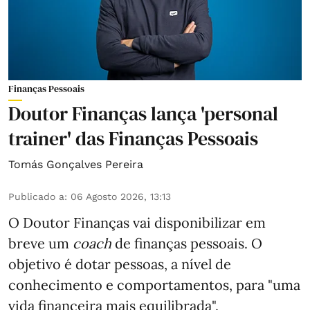
Finanças Pessoais
Doutor Finanças lança 'personal
trainer' das Finanças Pessoais
Tomás Gonçalves Pereira
Publicado a
:
06 Agosto 2026, 13:13
O Doutor Finanças vai disponibilizar em
breve um
coach
de finanças pessoais. O
objetivo é dotar pessoas, a nível de
conhecimento e comportamentos, para "uma
vida financeira mais equilibrada".