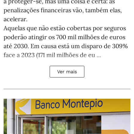
a proteger-se, mas uma coisa é certa: as
penalizações financeiras vão, também elas,
acelerar.
Aquelas que não estão cobertas por seguros
poderão atingir os 700 mil milhões de euros
até 2030. Em causa está um disparo de 309%
face a 2023 (171 mil milhões de eu ...
Ver mais