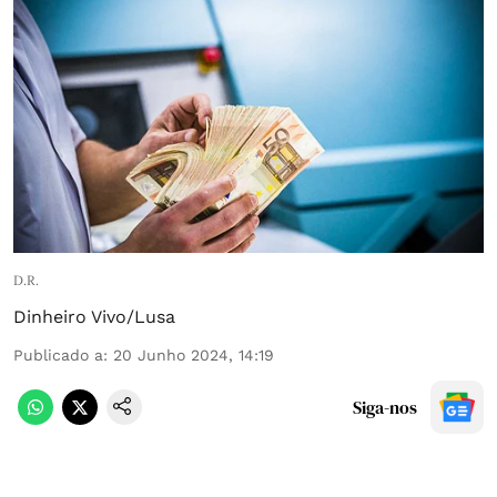
D.R.
Dinheiro Vivo/Lusa
Publicado a
:
20 Junho 2024, 14:19
Siga-nos