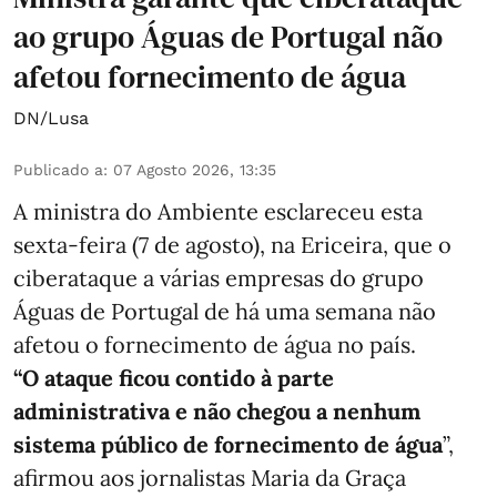
ao grupo Águas de Portugal não
afetou fornecimento de água
DN/Lusa
Publicado a
:
07 Agosto 2026, 13:35
A ministra do Ambiente esclareceu esta
sexta-feira (7 de agosto), na Ericeira, que o
ciberataque a várias empresas do grupo
Águas de Portugal de há uma semana não
afetou o fornecimento de água no país.
“O ataque ficou contido à parte
administrativa e não chegou a nenhum
sistema público de fornecimento de água
”,
afirmou aos jornalistas Maria da Graça