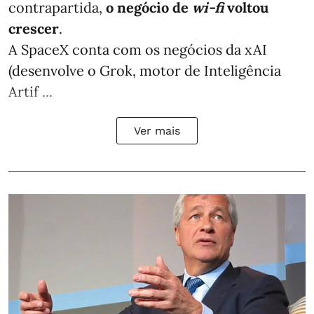
contrapartida,
o negócio de
wi-fi
voltou
crescer
.
A SpaceX conta com os negócios da xAI
(desenvolve o Grok, motor de Inteligência
Artif ...
Ver mais