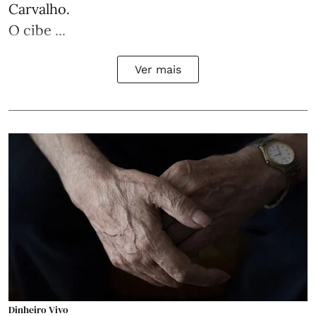
Carvalho.
O cibe ...
Ver mais
Dinheiro Vivo