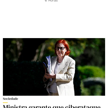
6 Horas
Sociedade
Ministra garante que ciberataque