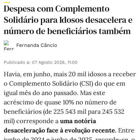
Despesa com Complemento
Solidário para Idosos desacelera e
número de beneficiários também
Fernanda Câncio
Publicado a
:
07 Agosto 2026, 11:00
Havia, em junho, mais 20 mil idosos a receber
o Complemento Solidário (CSI) do que em
igual mês do ano passado. Mas este
acréscimo de quase 10% no número de
beneficiários (de 225 543 mil para 245 532
mil) corresponde a
uma notória
desaceleração face à evolução recente.
Entre
junho de 2024 e junho de 2025, recorde-se, o