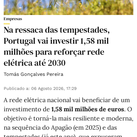
Empresas
Na ressaca das tempestades,
Portugal vai investir 1,58 mil
milhões para reforçar rede
elétrica até 2030
Tomás Gonçalves Pereira
Publicado a
:
06 Agosto 2026, 17:29
A rede elétrica nacional vai beneficiar de um
investimento de
1,58 mil milhões de euros
. O
objetivo é torná-la mais resiliente e moderna,
na sequência do Apagão (em 2025) e das
tempestades (já este ano), que expuseram