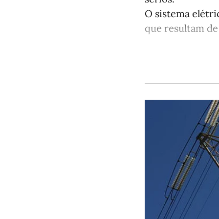
O sistema elétri
que resultam de