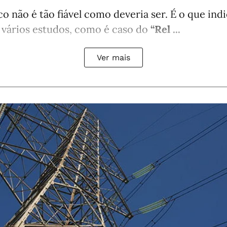
co não é tão fiável como deveria ser. É o que in
 vários estudos, como é caso do
“Rel ...
Ver mais