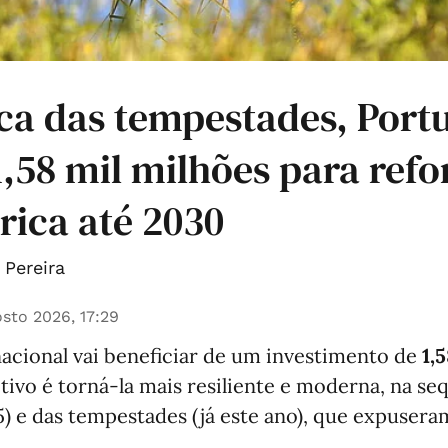
ca das tempestades, Portu
 1,58 mil milhões para refo
trica até 2030
Pereira
sto 2026, 17:29
nacional vai beneficiar de um investimento de
1,
etivo é torná-la mais resiliente e moderna, na se
) e das tempestades (já este ano), que expuser