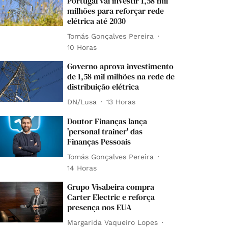
Portugal vai investir 1,58 mil
milhões para reforçar rede
elétrica até 2030
Tomás Gonçalves Pereira
10 Horas
Governo aprova investimento
de 1,58 mil milhões na rede de
distribuição elétrica
DN/Lusa
13 Horas
Doutor Finanças lança
'personal trainer' das
Finanças Pessoais
Tomás Gonçalves Pereira
14 Horas
Grupo Visabeira compra
Carter Electric e reforça
presença nos EUA
Margarida Vaqueiro Lopes