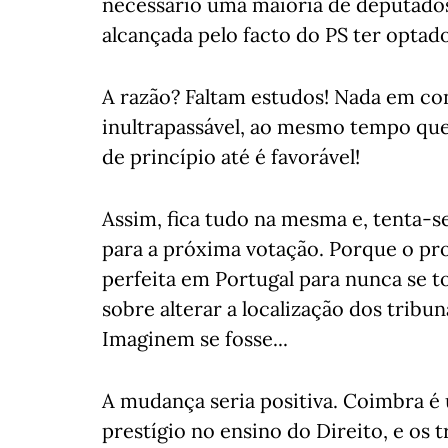
necessário uma maioria de deputados 
alcançada pelo facto do PS ter optad
A razão? Faltam estudos! Nada em co
inultrapassável, ao mesmo tempo que
de princípio até é favorável!
Assim, fica tudo na mesma e, tenta-s
para a próxima votação. Porque o pro
perfeita em Portugal para nunca se t
sobre alterar a localização dos tribu
Imaginem se fosse...
A mudança seria positiva. Coimbra é
prestígio no ensino do Direito, e os