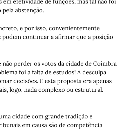
em efetividade de funções, mas tal não foi
o pela abstenção.
ncreto, e por isso, convenientemente
 podem continuar a afirmar que a posição
e não perder os votos da cidade de Coimbra
blema foi a falta de estudos! A desculpa
omar decisões. E esta proposta era apenas
nais, logo, nada complexo ou estrutural.
 uma cidade com grande tradição e
 tribunais em causa são de competência