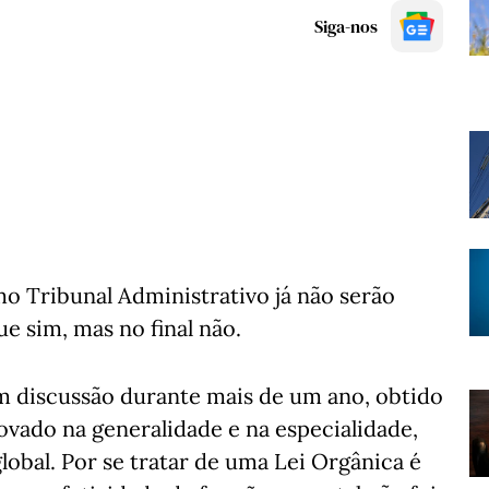
Siga-nos
o Tribunal Administrativo já não serão
e sim, mas no final não.
em discussão durante mais de um ano, obtido
ovado na generalidade e na especialidade,
global. Por se tratar de uma Lei Orgânica é