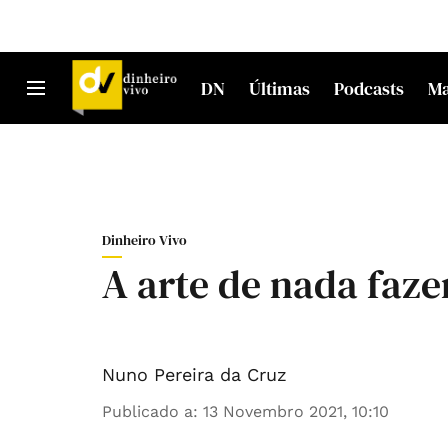
DN
Últimas
Podcasts
M
Dinheiro Vivo
A arte de nada faze
Nuno Pereira da Cruz
Publicado a
:
13 Novembro 2021, 10:10