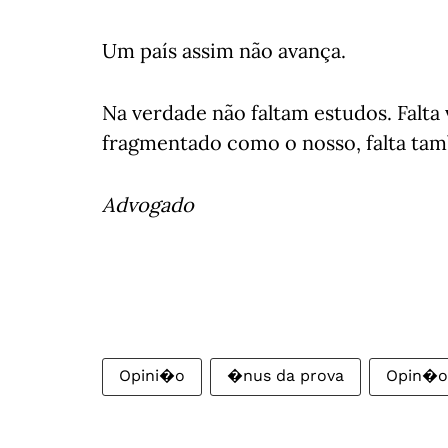
Um país assim não avança.
Na verdade não faltam estudos. Falta
fragmentado como o nosso, falta tam
Advogado
Opini�o
�nus da prova
Opin�o: