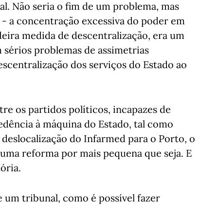
nal. Não seria o fim de um problema, mas
um - a concentração excessiva do poder em
deira medida de descentralização, era um
 sérios problemas de assimetrias
descentralização dos serviços do Estado ao
re os partidos políticos, incapazes de
edência à máquina do Estado, tal como
 deslocalização do Infarmed para o Porto, o
 uma reforma por mais pequena que seja. E
ória.
e um tribunal, como é possível fazer