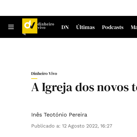
DN
Últimas
Podcasts
M
Dinheiro Vivo
A Igreja dos novos
Inês Teotónio Pereira
Publicado a
:
12 Agosto 2022, 16:27