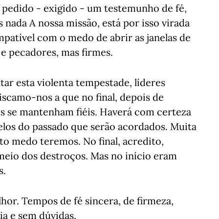
i pedido - exigido - um testemunho de fé,
 nada A nossa missão, está por isso virada
mpatível com o medo de abrir as janelas de
e pecadores, mas firmes.
tar esta violenta tempestade, líderes
riscamo-nos a que no final, depois de
os se mantenham fiéis. Haverá com certeza
delos do passado que serão acordados. Muita
ito medo teremos. No final, acredito,
meio dos destroços. Mas no início eram
s.
r. Tempos de fé sincera, de firmeza,
a e sem dúvidas.