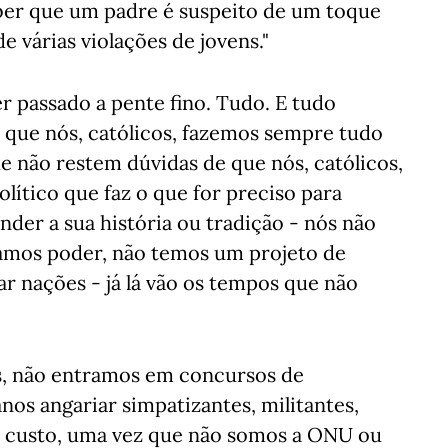
aber que um padre é suspeito de um toque
 várias violações de jovens."
er passado a pente fino. Tudo. E tudo
 que nós, católicos, fazemos sempre tudo
e não restem dúvidas de que nós, católicos,
ítico que faz o que for preciso para
der a sua história ou tradição - nós não
os poder, não temos um projeto de
 nações - já lá vão os tempos que não
s, não entramos em concursos de
nos angariar simpatizantes, militantes,
 o custo, uma vez que não somos a ONU ou