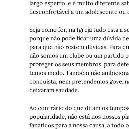
largo espetro, e é muito diferente s
desconfortável a um adolescente ou de
Seja como for, na Igreja tudo está a s
porque não pode ficar uma dúvida de
para que não restem dúvidas. Para qu
não somos um clube ou um partido pol
proteger os seus membros, para defen
temos medo. Também não ambicionam
conquista, nem pretendemos governar
deixaram saudade.
Ao contrário do que ditam os tempo
popularidade, não está nos nossos pla
fanáticos para a nossa causa, a todo