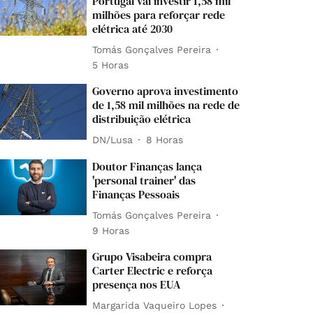
Portugal vai investir 1,58 mil
milhões para reforçar rede
elétrica até 2030
Tomás Gonçalves Pereira
5 Horas
Governo aprova investimento
de 1,58 mil milhões na rede de
distribuição elétrica
DN/Lusa
8 Horas
Doutor Finanças lança
'personal trainer' das
Finanças Pessoais
Tomás Gonçalves Pereira
9 Horas
Grupo Visabeira compra
Carter Electric e reforça
presença nos EUA
Margarida Vaqueiro Lopes