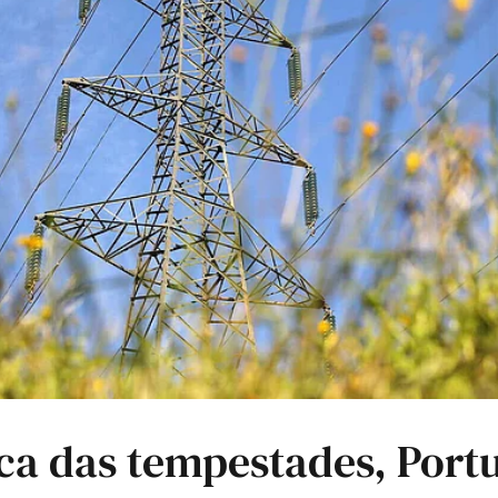
ca das tempestades, Portu