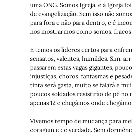
uma ONG. Somos Igreja, e à Igreja fo
de evangelização. Sem isso não somos
para fora e não para dentro, e é inco
nos mostrarmos como somos, fracos 
E temos os líderes certos para enfren
sensatos, valentes, humildes. Sim: ar
passarem estas vagas gigantes, pouc
injustiças, choros, fantasmas e pesa
tinta será gasta, muito se falará e mu
poucos soldados resistirão de pé no 
apenas 12 e chegámos onde chegámo
Vivemos tempo de mudança para melho
coragem e de verdade. Sem dormênci