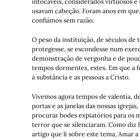
intocáveis, considerados virtuosos e 
usavam cabeção. Foram anos em que,
confiámos sem razão.
O peso da instituição, de séculos de t
protegesse, se escondesse num exer
demonstração de vergonha e de pouca
tempos dormentes, estes. Em que a fé
à substância e as pessoas a Cristo.
Vivemos agora tempos de valentia, d
portas e as janelas das nossas igreja
procurar bodes expiatórios para os 
terror que se silenciaram. Como diz
artigo que li sobre este tema, Amar a