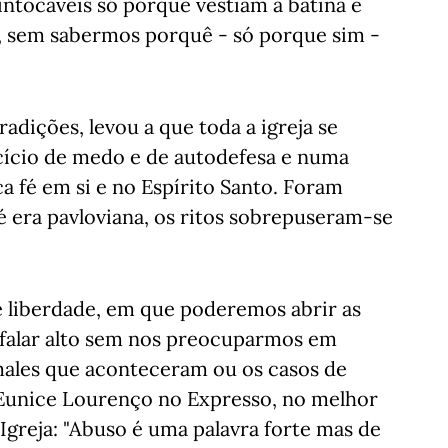
intocáveis só porque vestiam a batina e
 sem sabermos porquê - só porque sim -
radições, levou a que toda a igreja se
cício de medo e de autodefesa e numa
 fé em si e no Espírito Santo. Foram
 era pavloviana, os ritos sobrepuseram-se
e liberdade, em que poderemos abrir as
s, falar alto sem nos preocuparmos em
males que aconteceram ou os casos de
 Eunice Lourenço no Expresso, no melhor
 Igreja: "Abuso é uma palavra forte mas de