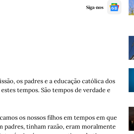
Siga-nos
issão, os padres e a educação católica dos
s estes tempos. São tempos de verdade e
camos os nossos filhos em tempos em que
rem padres, tinham razão, eram moralmente