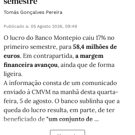
semestre
Tomás Gonçalves Pereira
Publicado a
:
05 Agosto 2026, 09:49
O lucro do Banco Montepio caiu 17% no
primeiro semestre, para
58,4 milhões de
euros
. Em contrapartida,
a margem
financeira avançou
, ainda que de forma
ligeira.
A informação consta de um comunicado
enviado à CMVM na manhã desta quarta-
feira, 5 de agosto. O banco sublinha que a
queda do lucro resulta, em parte, de ter
beneficiado de
"um conjunto de ...