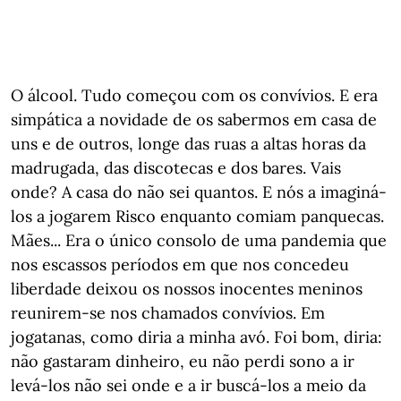
O álcool. Tudo começou com os convívios. E era
simpática a novidade de os sabermos em casa de
uns e de outros, longe das ruas a altas horas da
madrugada, das discotecas e dos bares. Vais
onde? A casa do não sei quantos. E nós a imaginá-
los a jogarem Risco enquanto comiam panquecas.
Mães... Era o único consolo de uma pandemia que
nos escassos períodos em que nos concedeu
liberdade deixou os nossos inocentes meninos
reunirem-se nos chamados convívios. Em
jogatanas, como diria a minha avó. Foi bom, diria:
não gastaram dinheiro, eu não perdi sono a ir
levá-los não sei onde e a ir buscá-los a meio da