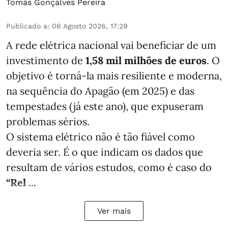
Tomás Gonçalves Pereira
Publicado a
:
06 Agosto 2026, 17:29
A rede elétrica nacional vai beneficiar de um
investimento de
1,58 mil milhões de euros
. O
objetivo é torná-la mais resiliente e moderna,
na sequência do Apagão (em 2025) e das
tempestades (já este ano), que expuseram
problemas sérios.
O sistema elétrico não é tão fiável como
deveria ser. É o que indicam os dados que
resultam de vários estudos, como é caso do
“Rel ...
Ver mais