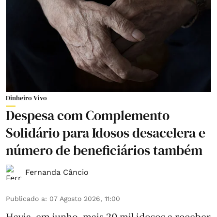
Dinheiro Vivo
Despesa com Complemento
Solidário para Idosos desacelera e
número de beneficiários também
Fernanda Câncio
Publicado a
:
07 Agosto 2026, 11:00
Havia, em junho, mais 20 mil idosos a receber