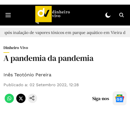
lação de vapores tóxicos em parque aquático em Vieira de Leiria
Dinheiro Vivo
A pandemia da pandemia
Inês Teotónio Pereira
Publicado a
:
02 Setembro 2022, 12:28
Siga-nos