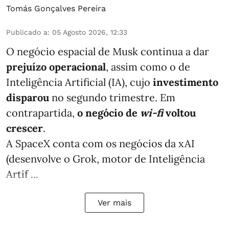
Tomás Gonçalves Pereira
Publicado a
:
05 Agosto 2026, 12:33
O negócio espacial de Musk continua a dar
prejuízo operacional
, assim como o de
Inteligência Artificial (IA), cujo
investimento
disparou
no segundo trimestre. Em
contrapartida,
o negócio de
wi-fi
voltou
crescer
.
A SpaceX conta com os negócios da xAI
(desenvolve o Grok, motor de Inteligência
Artif ...
Ver mais