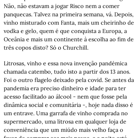
Não, não estavam a jogar Risco nem a comer
panquecas. Talvez na primeira semana, vá. Depois,
vinho misturado com Fanta, mais um cheirinho de
vodka e gelo, quem é que conquista a Europa, a
Oceânia e mais um continente à escolha ao fim de
três copos disto? Só o Churchill.
Litrosas, vinho e essa nova invenção pandémica
chamada catembo, tudo isto a partir dos 13 anos.
Foi o outro flagelo deixado pela covid. Se antes da
pandemia era preciso dinheiro e idade para ter
acesso facilitado ao álcool - nem que fosse pela
dinâmica social e comunitária -, hoje nada disso é
um entrave. Uma garrafa de vinho comprada no
supermercado, uma litrosa em qualquer loja de
conveniência que um miúdo mais velho faça o