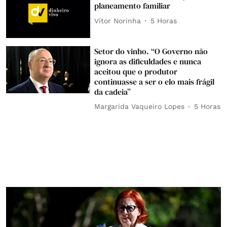
planeamento familiar
Vítor Norinha
5 Horas
Setor do vinho. “O Governo não
ignora as dificuldades e nunca
aceitou que o produtor
continuasse a ser o elo mais frágil
da cadeia”
Margarida Vaqueiro Lopes
5 Horas