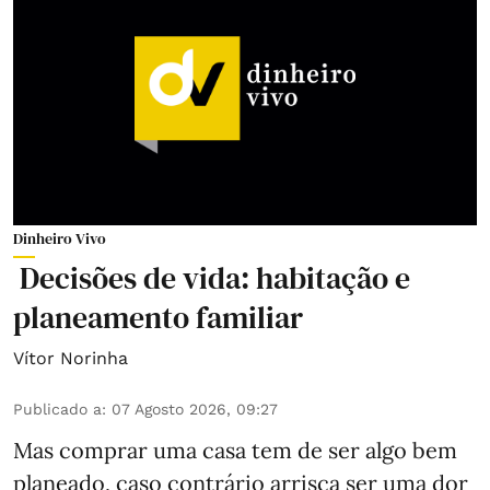
Dinheiro Vivo
Decisões de vida: habitação e
planeamento familiar
Vítor Norinha
Publicado a
:
07 Agosto 2026, 09:27
Mas comprar uma casa tem de ser algo bem
planeado, caso contrário arrisca ser uma dor