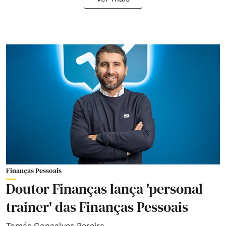
Finanças Pessoais
Doutor Finanças lança 'personal
trainer' das Finanças Pessoais
Tomás Gonçalves Pereira