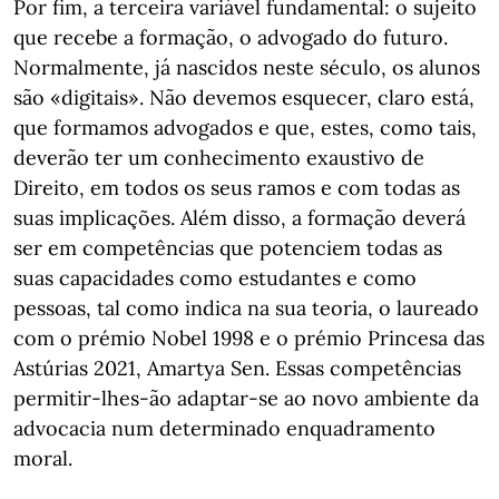
Por fim, a terceira variável fundamental: o sujeito
que recebe a formação, o advogado do futuro.
Normalmente, já nascidos neste século, os alunos
são «digitais». Não devemos esquecer, claro está,
que formamos advogados e que, estes, como tais,
deverão ter um conhecimento exaustivo de
Direito, em todos os seus ramos e com todas as
suas implicações. Além disso, a formação deverá
ser em competências que potenciem todas as
suas capacidades como estudantes e como
pessoas, tal como indica na sua teoria, o laureado
com o prémio Nobel 1998 e o prémio Princesa das
Astúrias 2021, Amartya Sen. Essas competências
permitir-lhes-ão adaptar-se ao novo ambiente da
advocacia num determinado enquadramento
moral.