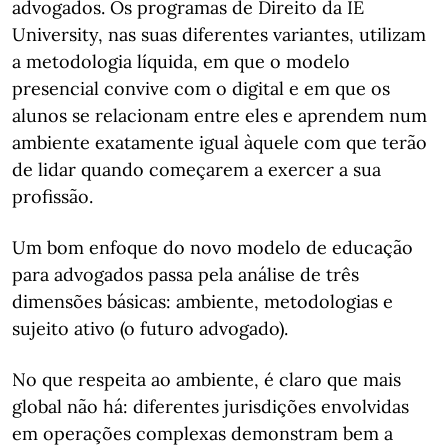
advogados. Os programas de Direito da IE
University, nas suas diferentes variantes, utilizam
a metodologia líquida, em que o modelo
presencial convive com o digital e em que os
alunos se relacionam entre eles e aprendem num
ambiente exatamente igual àquele com que terão
de lidar quando começarem a exercer a sua
profissão.
Um bom enfoque do novo modelo de educação
para advogados passa pela análise de três
dimensões básicas: ambiente, metodologias e
sujeito ativo (o futuro advogado).
No que respeita ao ambiente, é claro que mais
global não há: diferentes jurisdições envolvidas
em operações complexas demonstram bem a