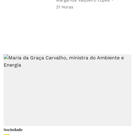
Margarida Vaqueiro Lopes
21 Horas
Sociedade