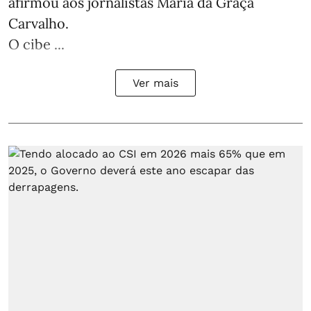
afirmou aos jornalistas Maria da Graça
Carvalho.
O cibe ...
Ver mais