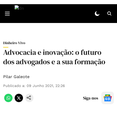
Dinheiro Vivo
Advocacia e inovação: o futuro
dos advogados e a sua formação
Pilar Galeote
Publicado a
:
09 Junho 2021, 22:26
Siga-nos