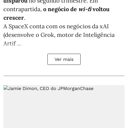
disparou
no segundo trimestre. Em
contrapartida,
o negócio de
wi-fi
voltou
crescer
.
A SpaceX conta com os negócios da xAI
(desenvolve o Grok, motor de Inteligência
Artif ...
Ver mais