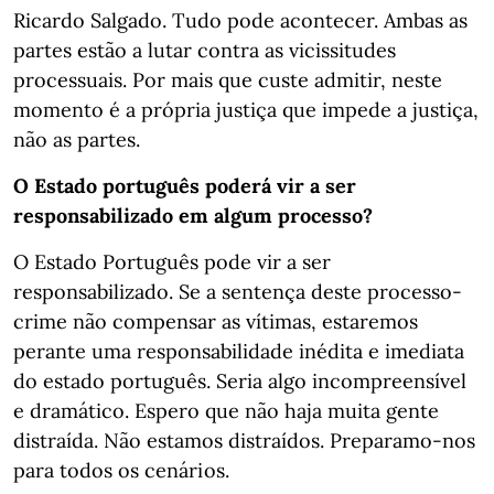
Ricardo Salgado. Tudo pode acontecer. Ambas as
partes estão a lutar contra as vicissitudes
processuais. Por mais que custe admitir, neste
momento é a própria justiça que impede a justiça,
não as partes.
O Estado português poderá vir a ser
responsabilizado em algum processo?
O Estado Português pode vir a ser
responsabilizado. Se a sentença deste processo-
crime não compensar as vítimas, estaremos
perante uma responsabilidade inédita e imediata
do estado português. Seria algo incompreensível
e dramático. Espero que não haja muita gente
distraída. Não estamos distraídos. Preparamo-nos
para todos os cenári os.