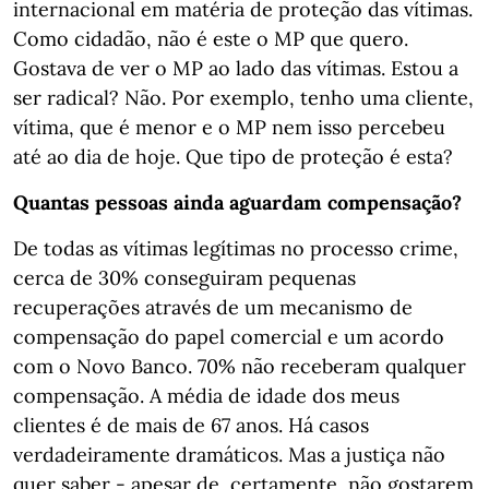
internacional em matéria de proteção das vítimas.
Como cidadão, não é este o MP que quero.
Gostava de ver o MP ao lado das vítimas. Estou a
ser radical? Não. Por exemplo, tenho uma cliente,
vítima, que é menor e o MP nem isso percebeu
até ao dia de hoje. Que tipo de proteção é esta?
Quantas pessoas ainda aguardam compensação?
De todas as vítimas legítimas no processo crime,
cerca de 30% conseguiram pequenas
recuperações através de um mecanismo de
compensação do papel comercial e um acordo
com o Novo Banco. 70% não receberam qualquer
compensação. A média de idade dos meus
clientes é de mais de 67 anos. Há casos
verdadeiramente dramáticos. Mas a justiça não
quer saber - apesar de, certamente, não gostarem