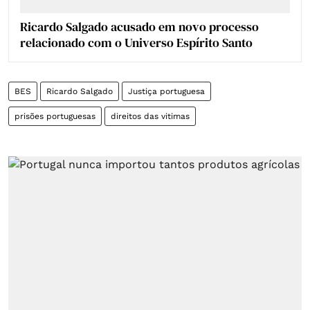
Ricardo Salgado acusado em novo processo
relacionado com o Universo Espírito Santo
BES
Ricardo Salgado
Justiça portuguesa
prisões portuguesas
direitos das vitimas