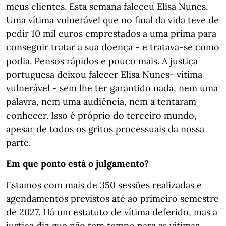
meus clientes. Esta semana faleceu Elisa Nunes.
Uma vítima vulnerável que no final da vida teve de
pedir 10 mil euros emprestados a uma prima para
conseguir tratar a sua doença - e tratava-se como
podia. Pensos rápidos e pouco mais. A justiça
portuguesa deixou falecer Elisa Nunes- vítima
vulnerável - sem lhe ter garantido nada, nem uma
palavra, nem uma audiência, nem a tentaram
conhecer. Isso é próprio do terceiro mundo,
apesar de todos os gritos processuais da nossa
parte.
Em que ponto está o julgamento?
Estamos com mais de 350 sessões realizadas e
agendamentos previstos até ao primeiro semestre
de 2027. Há um estatuto de vítima deferido, mas a
justiça diz que não tem tempo para as vítimas.