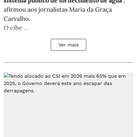
sistema público de fornecimento de água
”,
afirmou aos jornalistas Maria da Graça
Carvalho.
O cibe ...
Ver mais