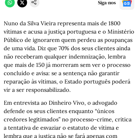
Siga-nos
Nuno da Silva Vieira representa mais de 1800
vítimas e acusa a justiça portuguesa e o Ministério
Público de ignorarem quem perdeu as poupanças
de uma vida. Diz que 70% dos seus clientes ainda
não receberam qualquer indemnização, lembra
que mais de 150 já morreram sem ver o processo
concluído e avisa: se a sentença não garantir
reparação às vítimas, o Estado português poderá
vir a ser responsabilizado.
Em entrevista ao Dinheiro Vivo, o advogado
defende os seus clientes enquanto “únicos
credores legitimados” no processo-crime, critica
a tentativa de esvaziar o estatuto de vítima e
lembra que a justiça não se fará apenas com