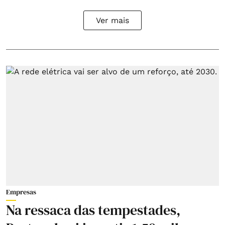
Ver mais
Empresas
Na ressaca das tempestades,