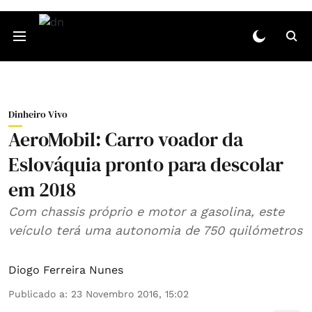
Dinheiro Vivo
AeroMobil: Carro voador da
Eslováquia pronto para descolar
em 2018
Com chassis próprio e motor a gasolina, este
veículo terá uma autonomia de 750 quilómetros
Diogo Ferreira Nunes
Publicado a
:
23 Novembro 2016, 15:02