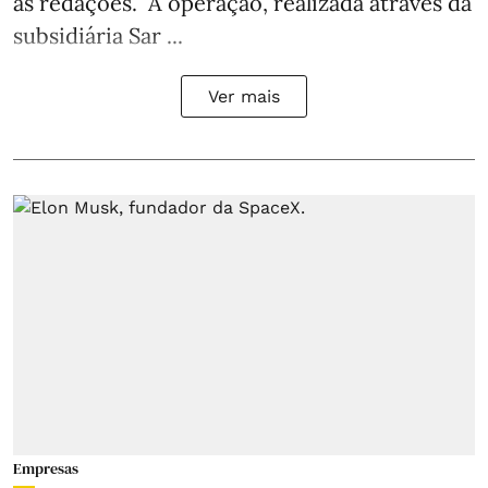
às redações. A operação, realizada através da
subsidiária Sar ...
Ver mais
Empresas