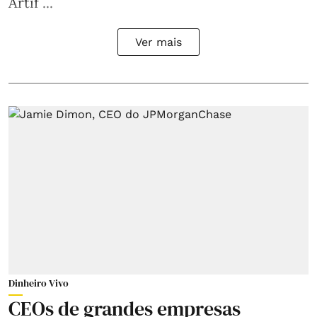
Artif ...
Ver mais
Dinheiro Vivo
CEOs de grandes empresas