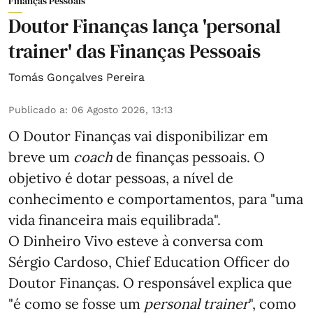
Finanças Pessoais
Doutor Finanças lança 'personal
trainer' das Finanças Pessoais
Tomás Gonçalves Pereira
Publicado a
:
06 Agosto 2026, 13:13
O Doutor Finanças vai disponibilizar em
breve um
coach
de finanças pessoais. O
objetivo é dotar pessoas, a nível de
conhecimento e comportamentos, para "uma
vida financeira mais equilibrada".
O Dinheiro Vivo esteve à conversa com
Sérgio Cardoso, Chief Education Officer do
Doutor Finanças. O responsável explica que
"é como se fosse um
personal trainer
", como