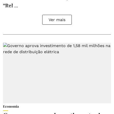
“Rel ...
Ver mais
Economia