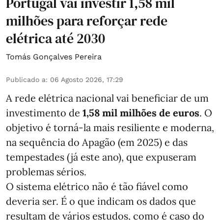
Portugal vai investir 1,58 mil
milhões para reforçar rede
elétrica até 2030
Tomás Gonçalves Pereira
Publicado a
:
06 Agosto 2026, 17:29
A rede elétrica nacional vai beneficiar de um
investimento de
1,58 mil milhões de euros
. O
objetivo é torná-la mais resiliente e moderna,
na sequência do Apagão (em 2025) e das
tempestades (já este ano), que expuseram
problemas sérios.
O sistema elétrico não é tão fiável como
deveria ser. É o que indicam os dados que
resultam de vários estudos, como é caso do