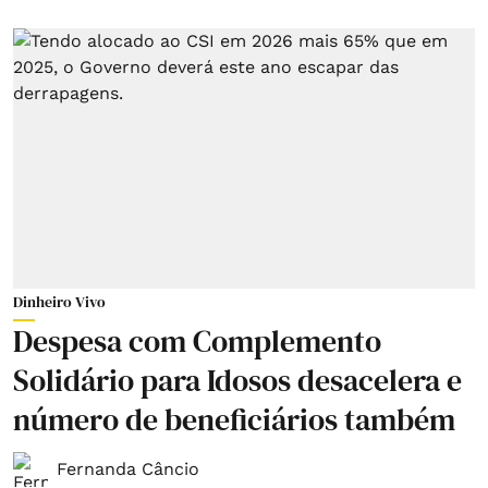
Dinheiro Vivo
Despesa com Complemento
Solidário para Idosos desacelera e
número de beneficiários também
Fernanda Câncio