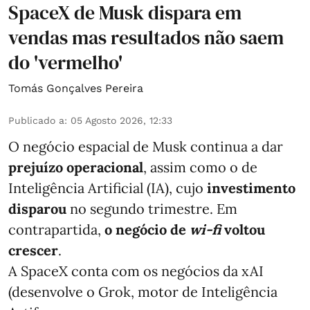
SpaceX de Musk dispara em
vendas mas resultados não saem
do 'vermelho'
Tomás Gonçalves Pereira
Publicado a
:
05 Agosto 2026, 12:33
O negócio espacial de Musk continua a dar
prejuízo operacional
, assim como o de
Inteligência Artificial (IA), cujo
investimento
disparou
no segundo trimestre. Em
contrapartida,
o negócio de
wi-fi
voltou
crescer
.
A SpaceX conta com os negócios da xAI
(desenvolve o Grok, motor de Inteligência