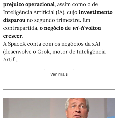
prejuízo operacional
, assim como o de
Inteligência Artificial (IA), cujo
investimento
disparou
no segundo trimestre. Em
contrapartida,
o negócio de
wi-fi
voltou
crescer
.
A SpaceX conta com os negócios da xAI
(desenvolve o Grok, motor de Inteligência
Artif ...
Ver mais