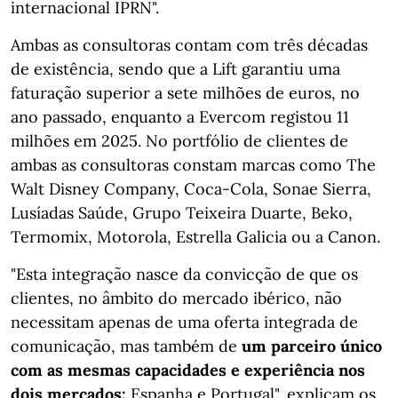
internacional IPRN".
Ambas as consultoras contam com três décadas
de existência, sendo que a Lift garantiu uma
faturação superior a sete milhões de euros, no
ano passado, enquanto a Evercom registou 11
milhões em 2025. No portfólio de clientes de
ambas as consultoras constam marcas como The
Walt Disney Company, Coca-Cola, Sonae Sierra,
Lusíadas Saúde, Grupo Teixeira Duarte, Beko,
Termomix, Motorola, Estrella Galicia ou a Canon.
"Esta integração nasce da convicção de que os
clientes, no âmbito do mercado ibérico, não
necessitam apenas de uma oferta integrada de
comunicação, mas também de
um parceiro único
com as mesmas capacidades e experiência nos
dois mercados:
Espanha e Portugal", explicam os