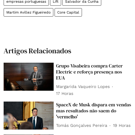
empresas portuguesas
Lift
Salvador da Cunha
Martim Avillez Figueiredo
Core Capital
Artigos Relacionados
Grupo Visabeira compra Carter
Electric e reforça presença nos
EUA
Margarida Vaqueiro Lopes
17 Horas
SpaceX de Musk dispara em vendas
mas resultados não saem do
'vermelho'
Tomás Gonçalves Pereira
19 Horas