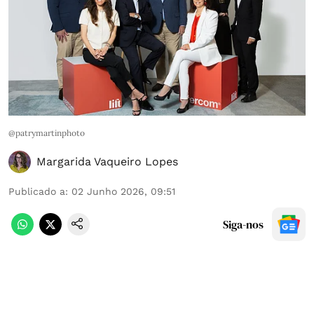
@patrymartinphoto
Margarida Vaqueiro Lopes
Publicado a
:
02 Junho 2026, 09:51
Siga-nos