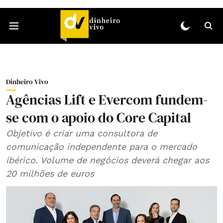
Dinheiro Vivo
Agências Lift e Evercom fundem-
se com o apoio do Core Capital
Objetivo é criar uma consultora de
comunicação independente para o mercado
ibérico. Volume de negócios deverá chegar aos
20 milhões de euros