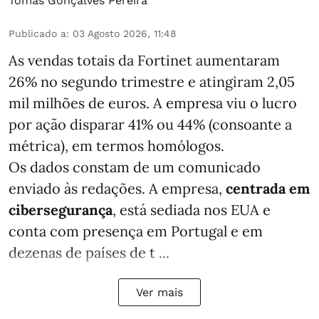
Tomás Gonçalves Pereira
Publicado a
:
03 Agosto 2026, 11:48
As vendas totais da Fortinet aumentaram
26% no segundo trimestre e atingiram 2,05
mil milhões de euros. A empresa viu o lucro
por ação disparar 41% ou 44% (consoante a
métrica), em termos homólogos.
Os dados constam de um comunicado
enviado às redações. A empresa,
centrada em
cibersegurança
, está sediada nos EUA e
conta com presença em Portugal e em
dezenas de países de t ...
Ver mais