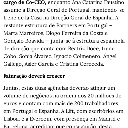
cargo de Co-CEO,
enquanto Ana Catarina Faustino
assume a Direção Geral de Portugal, mantendo-se
Irene de la Casa na Direção Geral de Espanha. A
restante estrutura de Partners em Portugal –
Marta Marreiros, Diogo Ferreira da Costa e
Gonçalo Boavida — junta-se à estrutura espanhola
de direção que conta com Beatriz Doce, Irene
Cobo, Sonia Álvarez, Ignacio Colmenero, Ángel
Gallego, Asier García e Cristina Cereceda.
Faturação deverá crescer
Juntas, estas duas agências deverão atingir um
volume de negócios na ordem dos 20 milhões de
euros e contam com mais de 200 trabalhadores
em Portugal e Espanha. A Lift, com escritórios em
Lisboa, e a Evercom, com presença em Madrid e
Barcelona, acreditam que conseguirão, desta