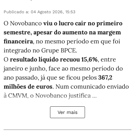
Publicado a
:
04 Agosto 2026, 15:53
O Novobanco
viu o lucro cair no primeiro
semestre, apesar do aumento na margem
financeira
, no mesmo período em que foi
integrado no Grupe BPCE.
O
resultado líquido recuou 15,6%
, entre
janeiro e junho, face ao mesmo período do
ano passado, já que se ficou pelos
367,2
milhões de euros
. Num comunicado enviado
à CMVM, o Novobanco justifica ...
Ver mais