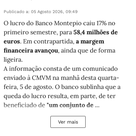
Publicado a
:
05 Agosto 2026, 09:49
O lucro do Banco Montepio caiu 17% no
primeiro semestre, para
58,4 milhões de
euros
. Em contrapartida,
a margem
financeira avançou
, ainda que de forma
ligeira.
A informação consta de um comunicado
enviado à CMVM na manhã desta quarta-
feira, 5 de agosto. O banco sublinha que a
queda do lucro resulta, em parte, de ter
beneficiado de
"um conjunto de ...
Ver mais