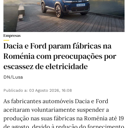
Empresas
Dacia e Ford param fábricas na
Roménia com preocupações por
escassez de eletricidade
DN/Lusa
Publicado a
:
03 Agosto 2026, 16:08
As fabricantes automóveis Dacia e Ford
aceitaram voluntariamente suspender a
produção nas suas fábricas na Roménia até 19
de agosto, devido à redução do fornecimento