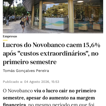
Empresas
Lucros do Novobanco caem 15,6%
após "custos extraordinários", no
primeiro semestre
Tomás Gonçalves Pereira
Publicado a
:
04 Agosto 2026, 15:53
O Novobanco
viu o lucro cair no primeiro
semestre, apesar do aumento na margem
financeira
, no mesmo período em que foi