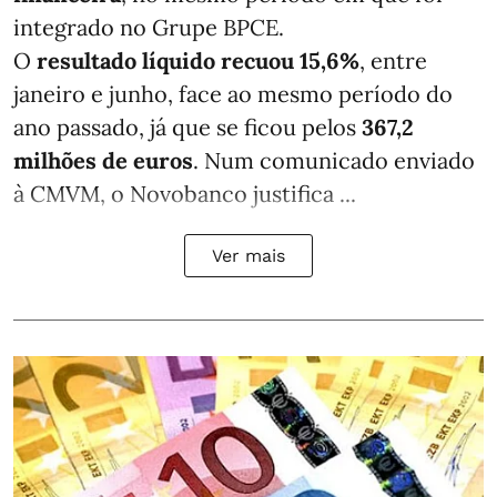
integrado no Grupe BPCE.
O
resultado líquido recuou 15,6%
, entre
janeiro e junho, face ao mesmo período do
ano passado, já que se ficou pelos
367,2
milhões de euros
. Num comunicado enviado
à CMVM, o Novobanco justifica ...
Ver mais