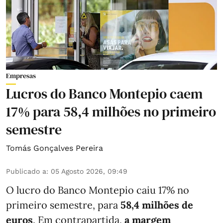
Empresas
Lucros do Banco Montepio caem
17% para 58,4 milhões no primeiro
semestre
Tomás Gonçalves Pereira
Publicado a
:
05 Agosto 2026, 09:49
O lucro do Banco Montepio caiu 17% no
primeiro semestre, para
58,4 milhões de
euros
. Em contrapartida,
a margem