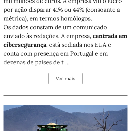
mil milhões de euros. A empresa viu o lucro
por ação disparar 41% ou 44% (consoante a
métrica), em termos homólogos.
Os dados constam de um comunicado
enviado às redações. A empresa,
centrada em
cibersegurança
, está sediada nos EUA e
conta com presença em Portugal e em
dezenas de países de t ...
Ver mais