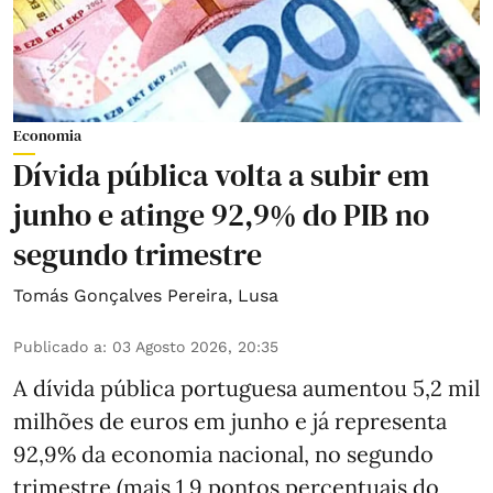
Economia
Dívida pública volta a subir em
junho e atinge 92,9% do PIB no
segundo trimestre
Tomás Gonçalves Pereira
,
Lusa
Publicado a
:
03 Agosto 2026, 20:35
A dívida pública portuguesa aumentou 5,2 mil
milhões de euros em junho e já representa
92,9% da economia nacional, no segundo
trimestre (mais 1,9 pontos percentuais do