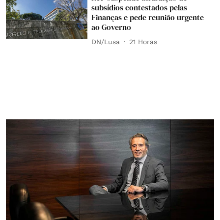
subsídios contestados pelas
Finanças e pede reunião urgente
ao Governo
DN/Lusa
21 Horas