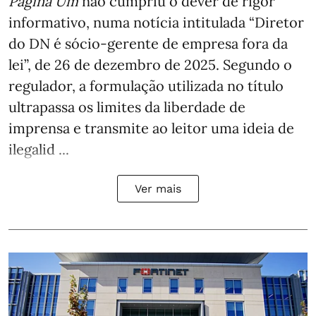
Página Um
não cumpriu o dever de rigor
informativo, numa notícia intitulada “Diretor
do DN é sócio‑gerente de empresa fora da
lei”, de 26 de dezembro de 2025. Segundo o
regulador, a formulação utilizada no título
ultrapassa os limites da liberdade de
imprensa e transmite ao leitor uma ideia de
ilegalid ...
Ver mais