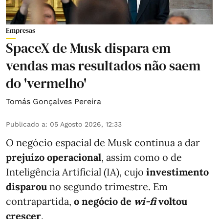
Empresas
SpaceX de Musk dispara em
vendas mas resultados não saem
do 'vermelho'
Tomás Gonçalves Pereira
Publicado a
:
05 Agosto 2026, 12:33
O negócio espacial de Musk continua a dar
prejuízo operacional
, assim como o de
Inteligência Artificial (IA), cujo
investimento
disparou
no segundo trimestre. Em
contrapartida,
o negócio de
wi-fi
voltou
crescer
.