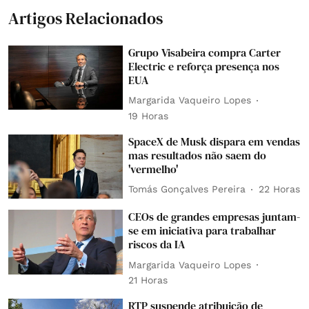
Artigos Relacionados
Grupo Visabeira compra Carter
Electric e reforça presença nos
EUA
Margarida Vaqueiro Lopes
19 Horas
SpaceX de Musk dispara em vendas
mas resultados não saem do
'vermelho'
Tomás Gonçalves Pereira
22 Horas
CEOs de grandes empresas juntam-
se em iniciativa para trabalhar
riscos da IA
Margarida Vaqueiro Lopes
21 Horas
RTP suspende atribuição de