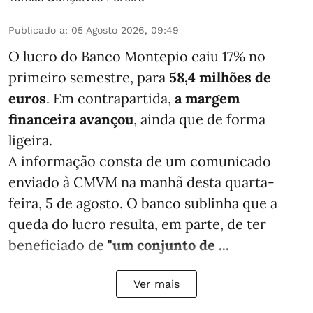
Publicado a
:
05 Agosto 2026, 09:49
O lucro do Banco Montepio caiu 17% no
primeiro semestre, para
58,4 milhões de
euros
. Em contrapartida,
a margem
financeira avançou
, ainda que de forma
ligeira.
A informação consta de um comunicado
enviado à CMVM na manhã desta quarta-
feira, 5 de agosto. O banco sublinha que a
queda do lucro resulta, em parte, de ter
beneficiado de
"um conjunto de ...
Ver mais