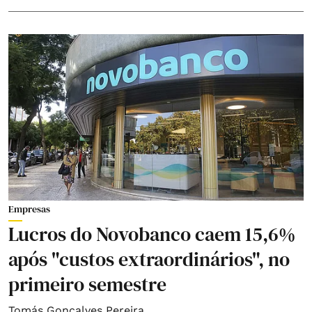
Empresas
Lucros do Novobanco caem 15,6%
após "custos extraordinários", no
primeiro semestre
Tomás Gonçalves Pereira