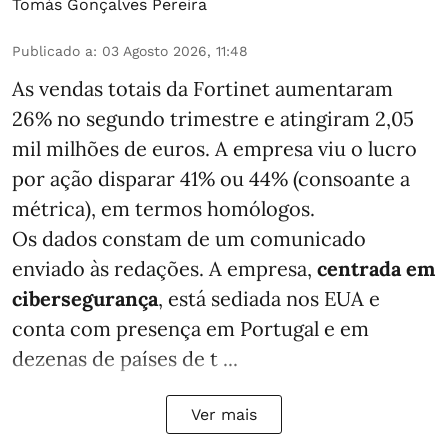
Tomás Gonçalves Pereira
Publicado a
:
03 Agosto 2026, 11:48
As vendas totais da Fortinet aumentaram
26% no segundo trimestre e atingiram 2,05
mil milhões de euros. A empresa viu o lucro
por ação disparar 41% ou 44% (consoante a
métrica), em termos homólogos.
Os dados constam de um comunicado
enviado às redações. A empresa,
centrada em
cibersegurança
, está sediada nos EUA e
conta com presença em Portugal e em
dezenas de países de t ...
Ver mais