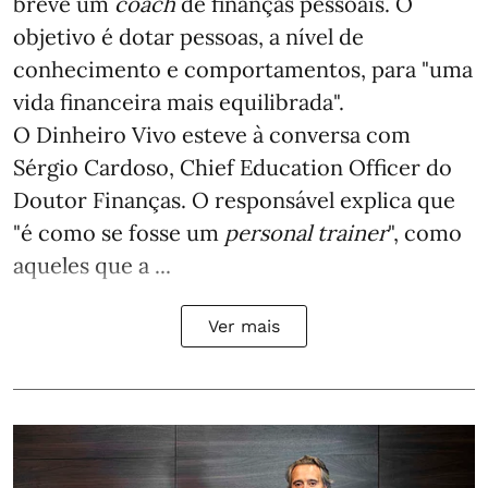
breve um
coach
de finanças pessoais. O
objetivo é dotar pessoas, a nível de
conhecimento e comportamentos, para "uma
vida financeira mais equilibrada".
O Dinheiro Vivo esteve à conversa com
Sérgio Cardoso, Chief Education Officer do
Doutor Finanças. O responsável explica que
"é como se fosse um
personal trainer
", como
aqueles que a ...
Ver mais