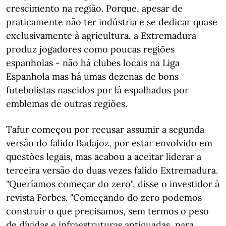
crescimento na região. Porque, apesar de
praticamente não ter indústria e se dedicar quase
exclusivamente à agricultura, a Extremadura
produz jogadores como poucas regiões
espanholas - não há clubes locais na Liga
Espanhola mas há umas dezenas de bons
futebolistas nascidos por lá espalhados por
emblemas de outras regiões.
Tafur começou por recusar assumir a segunda
versão do falido Badajoz, por estar envolvido em
questões legais, mas acabou a aceitar liderar a
terceira versão do duas vezes falido Extremadura.
"Queríamos começar do zero", disse o investidor à
revista Forbes. "Começando do zero podemos
construir o que precisamos, sem termos o peso
de dívidas e infraestruturas antiquadas, para