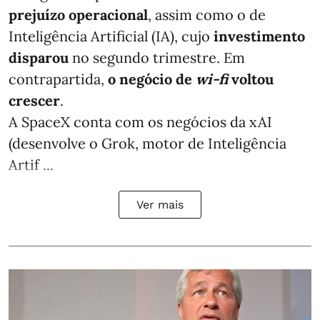
prejuízo operacional
, assim como o de
Inteligência Artificial (IA), cujo
investimento
disparou
no segundo trimestre. Em
contrapartida,
o negócio de
wi-fi
voltou
crescer
.
A SpaceX conta com os negócios da xAI
(desenvolve o Grok, motor de Inteligência
Artif ...
Ver mais