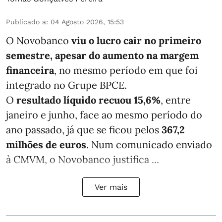
Publicado a
:
04 Agosto 2026, 15:53
O Novobanco
viu o lucro cair no primeiro
semestre, apesar do aumento na margem
financeira
, no mesmo período em que foi
integrado no Grupe BPCE.
O
resultado líquido recuou 15,6%
, entre
janeiro e junho, face ao mesmo período do
ano passado, já que se ficou pelos
367,2
milhões de euros
. Num comunicado enviado
à CMVM, o Novobanco justifica ...
Ver mais