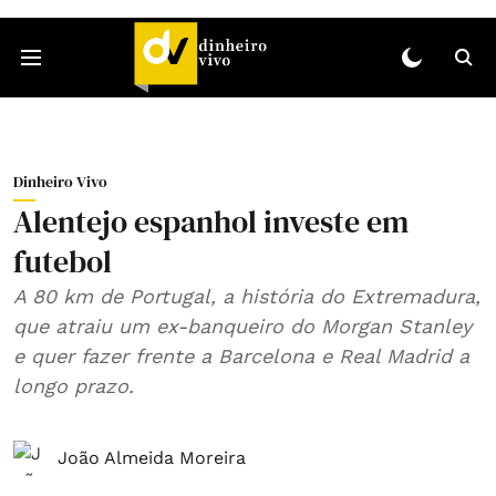
Dinheiro Vivo
Alentejo espanhol investe em
futebol
A 80 km de Portugal, a história do Extremadura,
que atraiu um ex-banqueiro do Morgan Stanley
e quer fazer frente a Barcelona e Real Madrid a
longo prazo.
João Almeida Moreira