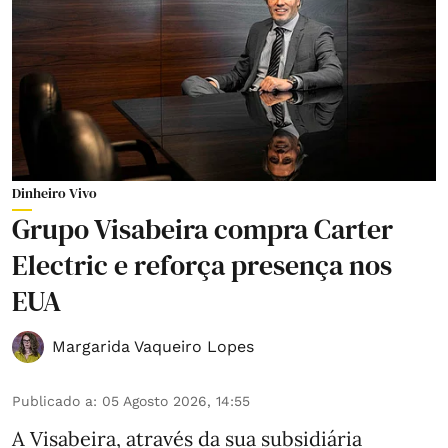
Dinheiro Vivo
Grupo Visabeira compra Carter
Electric e reforça presença nos
EUA
Margarida Vaqueiro Lopes
Publicado a
:
05 Agosto 2026, 14:55
A Visabeira, através da sua subsidiária