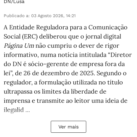
DN/Lusa
Publicado a
:
03 Agosto 2026, 14:21
A Entidade Reguladora para a Comunicação
Social (ERC) deliberou que o jornal digital
Página Um
não cumpriu o dever de rigor
informativo, numa notícia intitulada “Diretor
do DN é sócio‑gerente de empresa fora da
lei”, de 26 de dezembro de 2025. Segundo o
regulador, a formulação utilizada no título
ultrapassa os limites da liberdade de
imprensa e transmite ao leitor uma ideia de
ilegalid ...
Ver mais