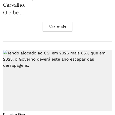
Carvalho.
O cibe ...
Ver mais
Dinheiro Vivo