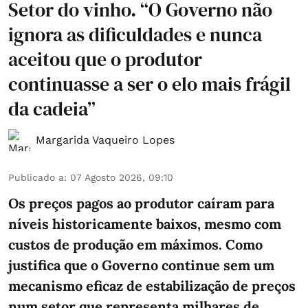
Setor do vinho. “O Governo não
ignora as dificuldades e nunca
aceitou que o produtor
continuasse a ser o elo mais frágil
da cadeia”
Margarida Vaqueiro Lopes
Publicado a
:
07 Agosto 2026, 09:10
Os preços pagos ao produtor caíram para
níveis historicamente baixos, mesmo com
custos de produção em máximos. Como
justifica que o Governo continue sem um
mecanismo eficaz de estabilização de preços
num setor que representa milhares de