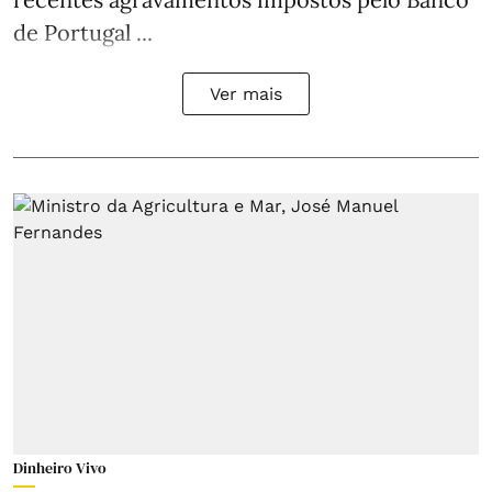
de Portugal ...
Ver mais
Dinheiro Vivo