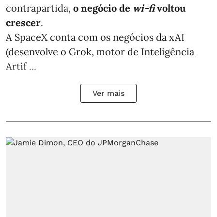
contrapartida,
o negócio de
wi-fi
voltou
crescer
.
A SpaceX conta com os negócios da xAI
(desenvolve o Grok, motor de Inteligência
Artif ...
Ver mais