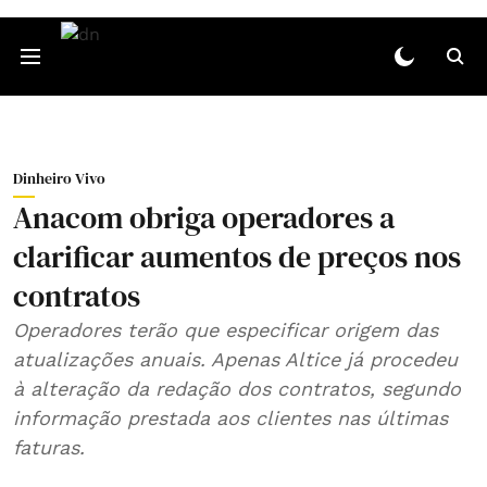
Dinheiro Vivo
Anacom obriga operadores a
clarificar aumentos de preços nos
contratos
Operadores terão que especificar origem das
atualizações anuais. Apenas Altice já procedeu
à alteração da redação dos contratos, segundo
informação prestada aos clientes nas últimas
faturas.