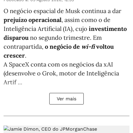
O negócio espacial de Musk continua a dar
prejuízo operacional
, assim como o de
Inteligência Artificial (IA), cujo
investimento
disparou
no segundo trimestre. Em
contrapartida,
o negócio de
wi-fi
voltou
crescer
.
A SpaceX conta com os negócios da xAI
(desenvolve o Grok, motor de Inteligência
Artif ...
Ver mais