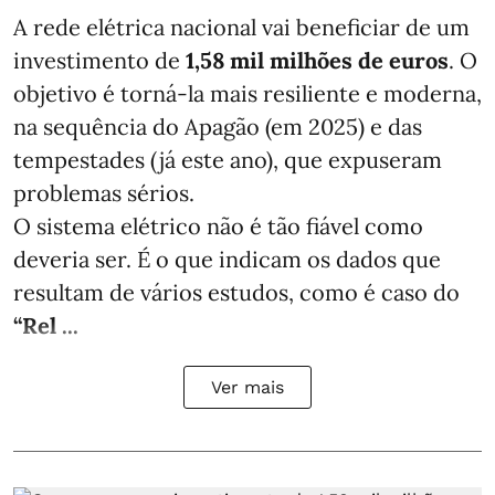
A rede elétrica nacional vai beneficiar de um
investimento de
1,58 mil milhões de euros
. O
objetivo é torná-la mais resiliente e moderna,
na sequência do Apagão (em 2025) e das
tempestades (já este ano), que expuseram
problemas sérios.
O sistema elétrico não é tão fiável como
deveria ser. É o que indicam os dados que
resultam de vários estudos, como é caso do
“Rel ...
Ver mais