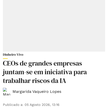
Dinheiro Vivo
CEOs de grandes empresas
juntam-se em iniciativa para
trabalhar riscos da IA
Margarida Vaqueiro Lopes
Publicado a
:
05 Agosto 2026, 13:16