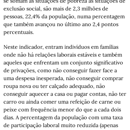
se somam às situações de pobreza as situações de
exclusão social, são mais de 2,3 milhões de
pessoas, 22,4% da população, numa percentagem
que também avançou no último ano 2,4 pontos
percentuais.
Neste indicador, entram indivíduos em famílias
onde não há relações laborais estáveis e também
aqueles que enfrentam um conjunto significativo
de privações, como não conseguir fazer face a
uma despesa inesperada, não conseguir comprar
roupa nova ou ter calçado adequado, não
conseguir aquecer a casa ou pagar contas, não ter
carro ou ainda comer uma refeição de carne ou
peixe com frequência menor do que a cada dois
dias. A percentagem da população com uma taxa
de participação laboral muito reduzida (apenas