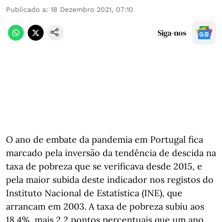
Publicado a
:
18 Dezembro 2021, 07:10
Siga-nos
O ano de embate da pandemia em Portugal fica
marcado pela inversão da tendência de descida na
taxa de pobreza que se verificava desde 2015, e
pela maior subida deste indicador nos registos do
Instituto Nacional de Estatística (INE), que
arrancam em 2003. A taxa de pobreza subiu aos
18,4%, mais 2,2 pontos percentuais que um ano