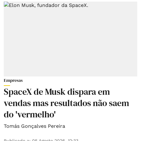
Empresas
SpaceX de Musk dispara em
vendas mas resultados não saem
do 'vermelho'
Tomás Gonçalves Pereira
Publicado a
:
05 Agosto 2026, 12:33