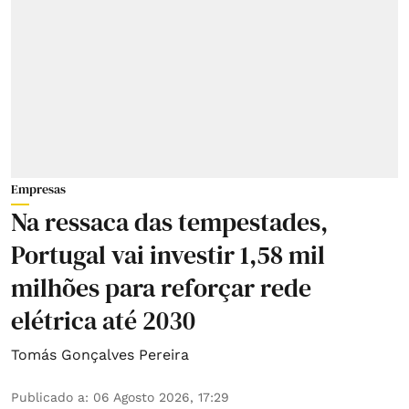
Empresas
Na ressaca das tempestades,
Portugal vai investir 1,58 mil
milhões para reforçar rede
elétrica até 2030
Tomás Gonçalves Pereira
Publicado a
:
06 Agosto 2026, 17:29