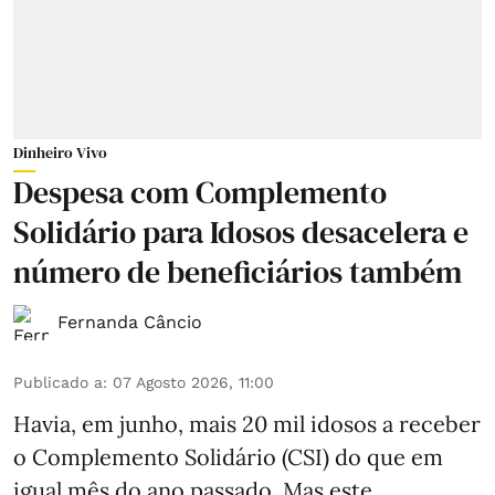
Dinheiro Vivo
Despesa com Complemento
Solidário para Idosos desacelera e
número de beneficiários também
Fernanda Câncio
Publicado a
:
07 Agosto 2026, 11:00
Havia, em junho, mais 20 mil idosos a receber
o Complemento Solidário (CSI) do que em
igual mês do ano passado. Mas este