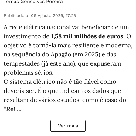
Tomás Gonçalves Pereira
Publicado a
:
06 Agosto 2026, 17:29
A rede elétrica nacional vai beneficiar de um
investimento de
1,58 mil milhões de euros
. O
objetivo é torná-la mais resiliente e moderna,
na sequência do Apagão (em 2025) e das
tempestades (já este ano), que expuseram
problemas sérios.
O sistema elétrico não é tão fiável como
deveria ser. É o que indicam os dados que
resultam de vários estudos, como é caso do
“Rel ...
Ver mais