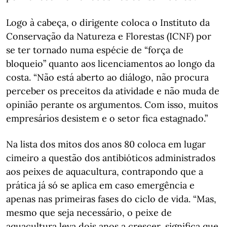
Logo à cabeça, o dirigente coloca o Instituto da
Conservação da Natureza e Florestas (ICNF) por
se ter tornado numa espécie de “força de
bloqueio” quanto aos licenciamentos ao longo da
costa. “Não está aberto ao diálogo, não procura
perceber os preceitos da atividade e não muda de
opinião perante os argumentos. Com isso, muitos
empresários desistem e o setor fica estagnado.”
Na lista dos mitos dos anos 80 coloca em lugar
cimeiro a questão dos antibióticos administrados
aos peixes de aquacultura, contrapondo que a
prática já só se aplica em caso emergência e
apenas nas primeiras fases do ciclo de vida. “Mas,
mesmo que seja necessário, o peixe de
aquacultura leva dois anos a crescer, significa que