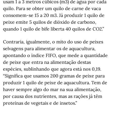
usam 1 a 3 metros cúbicos (m3) de água por cada
quilo. Para se obter um quilo de carne de vaca
consomem-se 15 a 20 m3. Já produzir 1 quilo de
peixe emite 5 quilos de dióxido de carbono,
quando 1 quilo de bife liberta 40 quilos de CO2.”
Contraria, igualmente, o mito do uso de peixes
selvagens para alimentar os de aquacultura,
apontando o índice FIFO, que mede a quantidade
de peixe que entra na alimentação destas
espécies, sublinhando que agora está nos 0,19.
“Significa que usamos 200 gramas de peixe para
produzir 1 quilo de peixe de aquacultura. Tem de
haver sempre algo do mar na sua alimentação,
por causa dos nutrientes, mas as rações já têm
proteínas de vegetais e de insetos.”