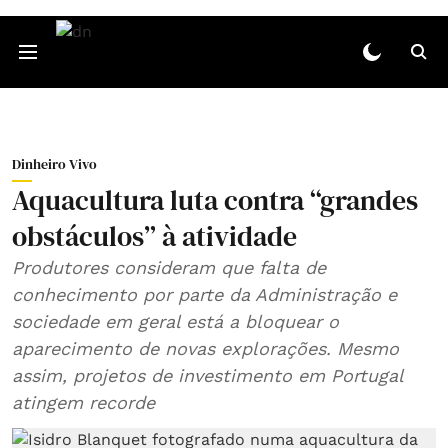
Dinheiro Vivo
Aquacultura luta contra “grandes
obstáculos” à atividade
Produtores consideram que falta de
conhecimento por parte da Administração e
sociedade em geral está a bloquear o
aparecimento de novas explorações. Mesmo
assim, projetos de investimento em Portugal
atingem recorde