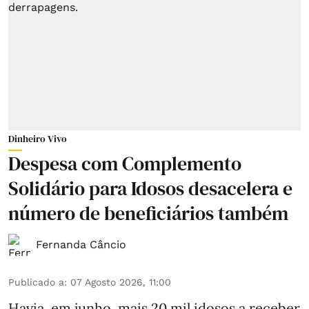
Dinheiro Vivo
Despesa com Complemento
Solidário para Idosos desacelera e
número de beneficiários também
Fernanda Câncio
Publicado a
:
07 Agosto 2026, 11:00
Havia, em junho, mais 20 mil idosos a receber