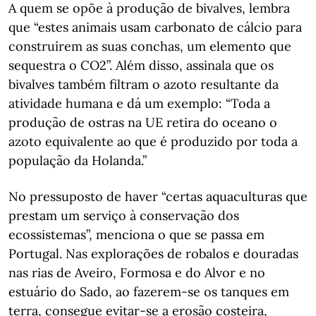
A quem se opõe à produção de bivalves, lembra
que “estes animais usam carbonato de cálcio para
construírem as suas conchas, um elemento que
sequestra o CO2”. Além disso, assinala que os
bivalves também filtram o azoto resultante da
atividade humana e dá um exemplo: “Toda a
produção de ostras na UE retira do oceano o
azoto equivalente ao que é produzido por toda a
população da Holanda.”
No pressuposto de haver “certas aquaculturas que
prestam um serviço à conservação dos
ecossistemas”, menciona o que se passa em
Portugal. Nas explorações de robalos e douradas
nas rias de Aveiro, Formosa e do Alvor e no
estuário do Sado, ao fazerem-se os tanques em
terra, consegue evitar-se a erosão costeira,