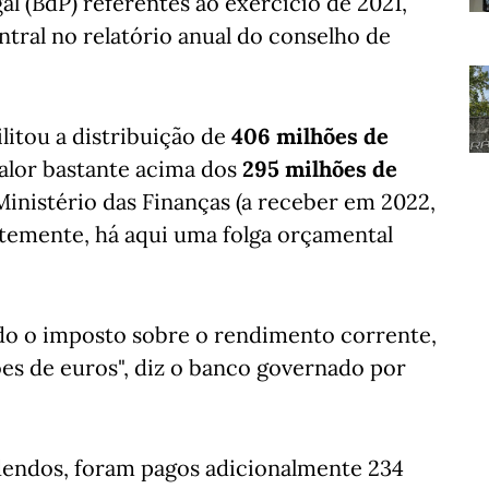
l (BdP) referentes ao exercício de 2021,
ntral no relatório anual do conselho de
litou a distribuição de
406 milhões de
alor bastante acima dos
295 milhões de
nistério das Finanças (a receber em 2022,
temente, há aqui uma folga orçamental
do o imposto sobre o rendimento corrente,
es de euros", diz o banco governado por
videndos, foram pagos adicionalmente 234