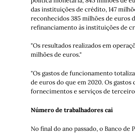
política monetária, 845 milhões de e
das instituições de crédito, 147 milh
reconhecidos 385 milhões de euros d
refinanciamento às instituições de c
"Os resultados realizados em operaçõe
milhões de euros."
"Os gastos de funcionamento totaliz
de euros do que em 2020. Os gastos 
fornecimentos e serviços de terceir
Número de trabalhadores cai
No final do ano passado, o Banco de P