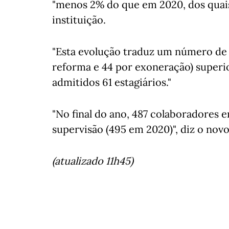
"menos 2% do que em 2020, dos quais 
instituição.
"Esta evolução traduz um número de s
reforma e 44 por exoneração) superi
admitidos 61 estagiários."
"No final do ano, 487 colaboradores 
supervisão (495 em 2020)", diz o nov
(atualizado 11h45)