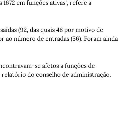
1672 em funções ativas", refere a
aídas (92, das quais 48 por motivo de
or ao número de entradas (56). Foram ainda
encontravam-se afetos a funções de
o relatório do conselho de administração.