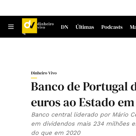
DN
Últimas
Podcasts
M
Dinheiro Vivo
Banco de Portugal 
euros ao Estado em
Banco central liderado por Mário 
em dividendos mais 234 milhões e
do que em 2020