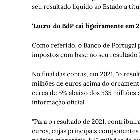
seu resultado líquido ao Estado a tít
'Lucro' do BdP cai ligeiramente em 
Como referido, o Banco de Portugal 
impostos com base no seu resultado l
No final das contas, em 2021, "o resul
milhões de euros acima do orçamentad
cerca de 5% abaixo dos 535 milhões 
informação oficial.
"Para o resultado de 2021, contribuí
euros, cujas principais componentes s