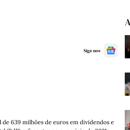
A
Siga-nos
 de 639 milhões de euros em dividendos e