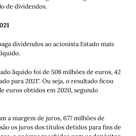
ulo de dividendos.
2021
paga dividendos ao acionista Estado mais
íquido.
tado líquido foi de 508 milhões de euros, 42
o para 2021". Ou seja, o resultado ficou
de euros obtidos em 2020, segundo
ram a margem de juros, 677 milhões de
ão os juros dos títulos detidos para fins de