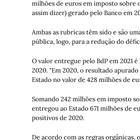
milhões de euros em imposto sobre o
assim dizer) gerado pelo Banco em 20
Ambas as rubricas têm sido e são uma
pública, logo, para a redução do défic
O valor entregue pelo BdP em 2021 é l
2020. "Em 2020, o resultado apurado 
Estado no valor de 428 milhões de eur
Somando 242 milhões em imposto so
entregou ao Estado 671 milhões de eu
positivos de 2020.
De acordo com as regras orgânicas, 