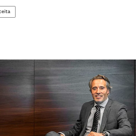
ceita