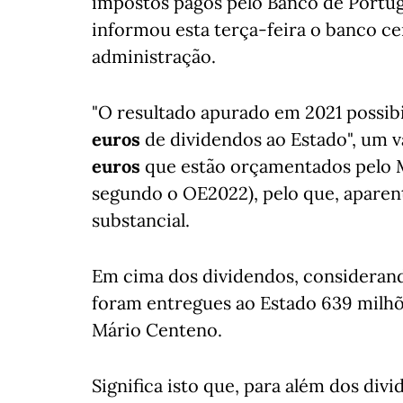
impostos pagos pelo Banco de Portuga
informou esta terça-feira o banco ce
administração.
"O resultado apurado em 2021 possibi
euros
de dividendos ao Estado", um v
euros
que estão orçamentados pelo Mi
segundo o OE2022), pelo que, aparen
substancial.
Em cima dos dividendos, consideran
foram entregues ao Estado 639 milhõ
Mário Centeno.
Significa isto que, para além dos di