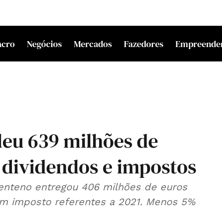
acro
Negócios
Mercados
Fazedores
Empreende
deu 639 milhões de
 dividendos e impostos
Centeno entregou 406 milhões de euros
m imposto referentes a 2021. Menos 5%