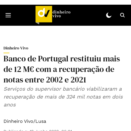
Dinheiro Vivo
Banco de Portugal restituiu mais
de 12 M€ com a recuperação de
notas entre 2002 e 2021
Serviços do supervisor bancário viabilizaram a
recuperação de mais de 324 mil notas em dois
anos
Dinheiro Vivo/Lusa