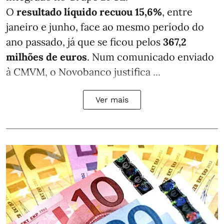
O
resultado líquido recuou 15,6%
, entre
janeiro e junho, face ao mesmo período do
ano passado, já que se ficou pelos
367,2
milhões de euros
. Num comunicado enviado
à CMVM, o Novobanco justifica ...
Ver mais