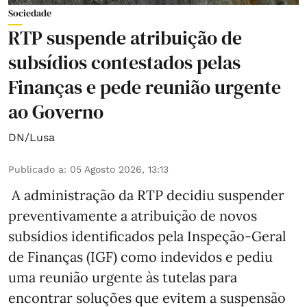
Sociedade
RTP suspende atribuição de
subsídios contestados pelas
Finanças e pede reunião urgente
ao Governo
DN/Lusa
Publicado a
:
05 Agosto 2026, 13:13
A administração da RTP decidiu suspender
preventivamente a atribuição de novos
subsídios identificados pela Inspeção-Geral
de Finanças (IGF) como indevidos e pediu
uma reunião urgente às tutelas para
encontrar soluções que evitem a suspensão