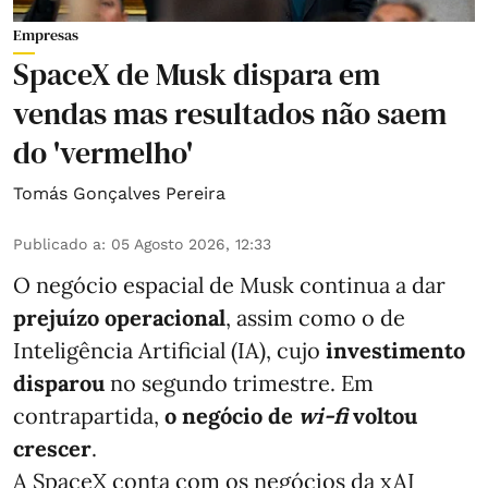
Empresas
SpaceX de Musk dispara em
vendas mas resultados não saem
do 'vermelho'
Tomás Gonçalves Pereira
Publicado a
:
05 Agosto 2026, 12:33
O negócio espacial de Musk continua a dar
prejuízo operacional
, assim como o de
Inteligência Artificial (IA), cujo
investimento
disparou
no segundo trimestre. Em
contrapartida,
o negócio de
wi-fi
voltou
crescer
.
A SpaceX conta com os negócios da xAI