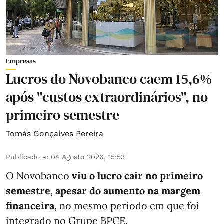
Empresas
Lucros do Novobanco caem 15,6%
após "custos extraordinários", no
primeiro semestre
Tomás Gonçalves Pereira
Publicado a
:
04 Agosto 2026, 15:53
O Novobanco
viu o lucro cair no primeiro
semestre, apesar do aumento na margem
financeira
, no mesmo período em que foi
integrado no Grupe BPCE.