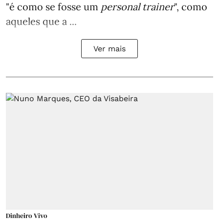
"é como se fosse um
personal trainer
", como
aqueles que a ...
Ver mais
Dinheiro Vivo