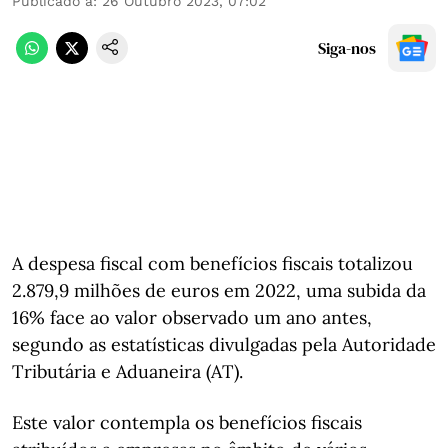
Publicado a
:
26 Outubro 2023, 07:02
Siga-nos
A despesa fiscal com benefícios fiscais totalizou
2.879,9 milhões de euros em 2022, uma subida da
16% face ao valor observado um ano antes,
segundo as estatísticas divulgadas pela Autoridade
Tributária e Aduaneira (AT).
Este valor contempla os benefícios fiscais