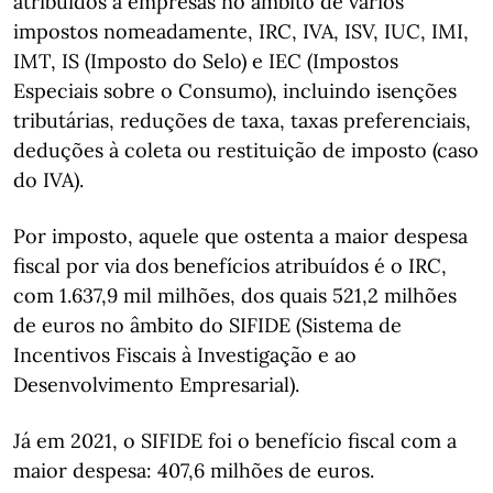
atribuídos a empresas no âmbito de vários
impostos nomeadamente, IRC, IVA, ISV, IUC, IMI,
IMT, IS (Imposto do Selo) e IEC (Impostos
Especiais sobre o Consumo), incluindo isenções
tributárias, reduções de taxa, taxas preferenciais,
deduções à coleta ou restituição de imposto (caso
do IVA).
Por imposto, aquele que ostenta a maior despesa
fiscal por via dos benefícios atribuídos é o IRC,
com 1.637,9 mil milhões, dos quais 521,2 milhões
de euros no âmbito do SIFIDE (Sistema de
Incentivos Fiscais à Investigação e ao
Desenvolvimento Empresarial).
Já em 2021, o SIFIDE foi o benefício fiscal com a
maior despesa: 407,6 milhões de euros.