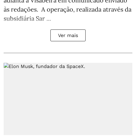
adianta a Visabeira em comunicado enviado
às redações. A operação, realizada através da
subsidiária Sar ...
Ver mais