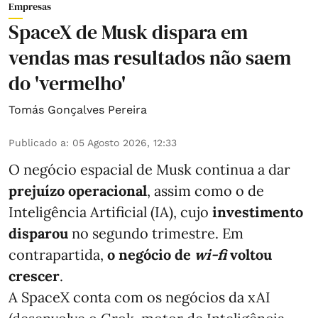
Empresas
SpaceX de Musk dispara em
vendas mas resultados não saem
do 'vermelho'
Tomás Gonçalves Pereira
Publicado a
:
05 Agosto 2026, 12:33
O negócio espacial de Musk continua a dar
prejuízo operacional
, assim como o de
Inteligência Artificial (IA), cujo
investimento
disparou
no segundo trimestre. Em
contrapartida,
o negócio de
wi-fi
voltou
crescer
.
A SpaceX conta com os negócios da xAI