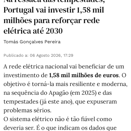
Portugal vai investir 1,58 mil
milhões para reforçar rede
elétrica até 2030
Tomás Gonçalves Pereira
Publicado a
:
06 Agosto 2026, 17:29
A rede elétrica nacional vai beneficiar de um
investimento de
1,58 mil milhões de euros
. O
objetivo é torná-la mais resiliente e moderna,
na sequência do Apagão (em 2025) e das
tempestades (já este ano), que expuseram
problemas sérios.
O sistema elétrico não é tão fiável como
deveria ser. É o que indicam os dados que