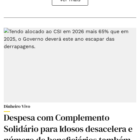
Dinheiro Vivo
Despesa com Complemento
Solidário para Idosos desacelera e
número de beneficiários também