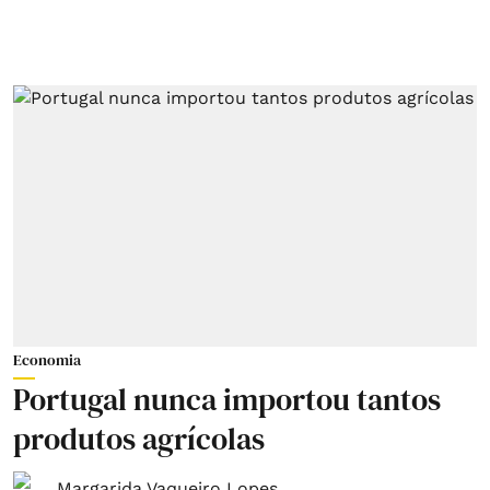
Economia
Portugal nunca importou tantos
produtos agrícolas
Margarida Vaqueiro Lopes