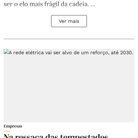
ser o elo mais frágil da cadeia. ...
Ver mais
Empresas
Na ressaca das tempestades,