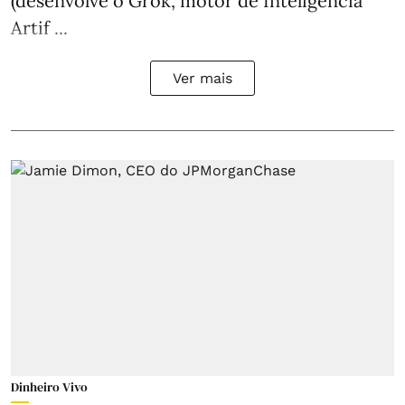
(desenvolve o Grok, motor de Inteligência
Artif ...
Ver mais
Dinheiro Vivo