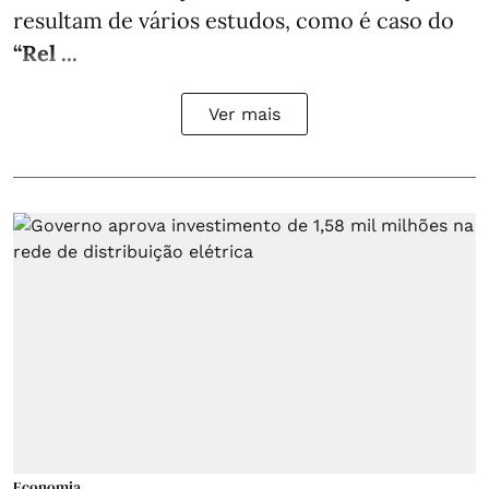
resultam de vários estudos, como é caso do
“Rel ...
Ver mais
Economia