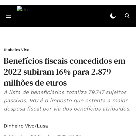
Dinheiro Vivo
Benefícios fiscais concedidos em
2022 subiram 16% para 2.879
milhões de euros
A lista de beneficiários totaliza 79.747 sujeitos
passivos. IRC é o imposto que ostenta a maior
despesa fiscal por via dos benefícios atribuídos.
Dinheiro Vivo/Lusa