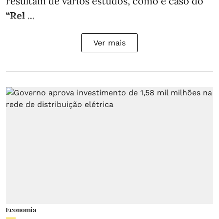
resultam de vários estudos, como é caso do
“Rel ...
Ver mais
Economia