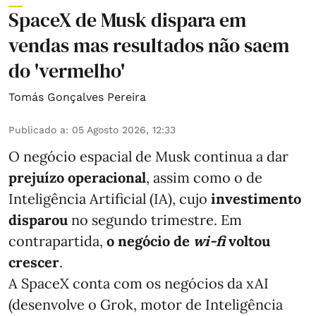
SpaceX de Musk dispara em
vendas mas resultados não saem
do 'vermelho'
Tomás Gonçalves Pereira
Publicado a
:
05 Agosto 2026, 12:33
O negócio espacial de Musk continua a dar
prejuízo operacional
, assim como o de
Inteligência Artificial (IA), cujo
investimento
disparou
no segundo trimestre. Em
contrapartida,
o negócio de
wi-fi
voltou
crescer
.
A SpaceX conta com os negócios da xAI
(desenvolve o Grok, motor de Inteligência