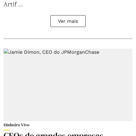
Artif ...
Ver mais
Dinheiro Vivo
CEOs de grandes empresas