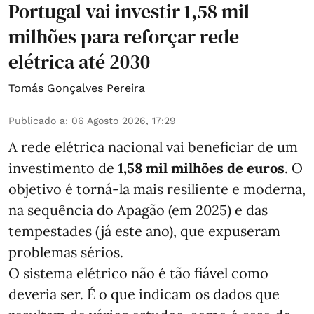
Portugal vai investir 1,58 mil
milhões para reforçar rede
elétrica até 2030
Tomás Gonçalves Pereira
Publicado a
:
06 Agosto 2026, 17:29
A rede elétrica nacional vai beneficiar de um
investimento de
1,58 mil milhões de euros
. O
objetivo é torná-la mais resiliente e moderna,
na sequência do Apagão (em 2025) e das
tempestades (já este ano), que expuseram
problemas sérios.
O sistema elétrico não é tão fiável como
deveria ser. É o que indicam os dados que