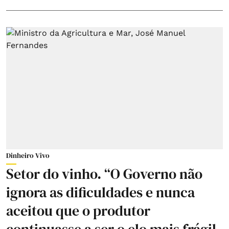
Dinheiro Vivo
Setor do vinho. “O Governo não
ignora as dificuldades e nunca
aceitou que o produtor
continuasse a ser o elo mais frágil