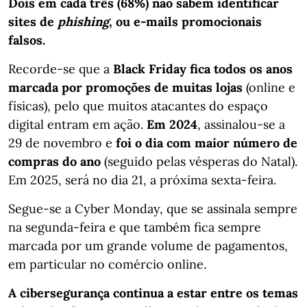
Dois em cada três (68%) não sabem identificar
sites de
phishing
, ou e-mails promocionais
falsos.
Recorde-se que a
Black Friday fica todos os anos
marcada por promoções de muitas lojas
(online e
físicas), pelo que muitos atacantes do espaço
digital entram em ação.
Em 2024
, assinalou-se a
29 de novembro e
foi o dia com maior número de
compras do ano
(seguido pelas vésperas do Natal).
Em 2025, será no dia 21, a próxima sexta-feira.
Segue-se a Cyber Monday, que se assinala sempre
na segunda-feira e que também fica sempre
marcada por um grande volume de pagamentos,
em particular no comércio online.
A cibersegurança continua a estar entre os temas