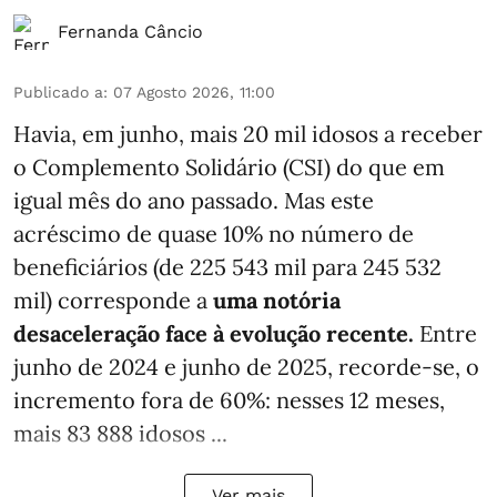
Fernanda Câncio
Publicado a
:
07 Agosto 2026, 11:00
Havia, em junho, mais 20 mil idosos a receber
o Complemento Solidário (CSI) do que em
igual mês do ano passado. Mas este
acréscimo de quase 10% no número de
beneficiários (de 225 543 mil para 245 532
mil) corresponde a
uma notória
desaceleração face à evolução recente.
Entre
junho de 2024 e junho de 2025, recorde-se, o
incremento fora de 60%: nesses 12 meses,
mais 83 888 idosos ...
Ver mais