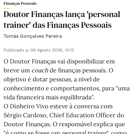
Finanças Pessoais
Doutor Finanças lança 'personal
trainer' das Finanças Pessoais
Tomás Gonçalves Pereira
Publicado a
:
06 Agosto 2026, 13:13
O Doutor Finanças vai disponibilizar em
breve um
coach
de finanças pessoais. O
objetivo é dotar pessoas, a nível de
conhecimento e comportamentos, para "uma
vida financeira mais equilibrada".
O Dinheiro Vivo esteve à conversa com
Sérgio Cardoso, Chief Education Officer do
Doutor Finanças. O responsável explica que
"é como se fosse um
personal trainer
", como