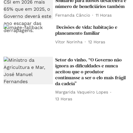
Solidário para Idosos desacelera e
número de beneficiários também
Fernanda Câncio
11 Horas
Decisões de vida: habitação e
planeamento familiar
Vítor Norinha
12 Horas
Setor do vinho. “O Governo não
ignora as dificuldades e nunca
aceitou que o produtor
continuasse a ser o elo mais frágil
da cadeia”
Margarida Vaqueiro Lopes
13 Horas