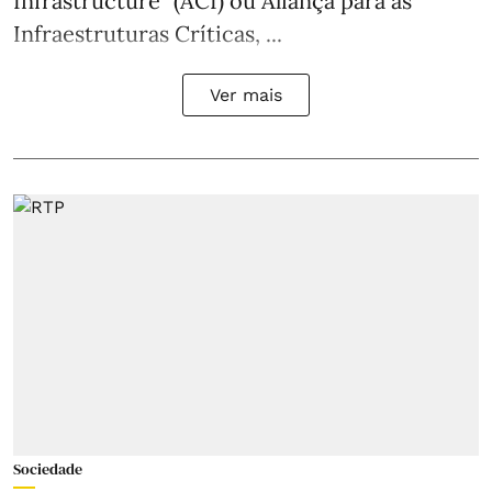
Infrastructure” (ACI) ou Aliança para as
Infraestruturas Críticas, ...
Ver mais
Sociedade