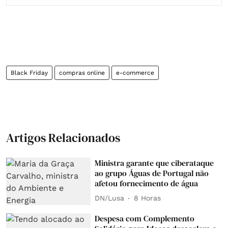
Black Friday
compras online
e-commerce
Artigos Relacionados
Ministra garante que ciberataque
ao grupo Águas de Portugal não
afetou fornecimento de água
DN/Lusa
8 Horas
Despesa com Complemento