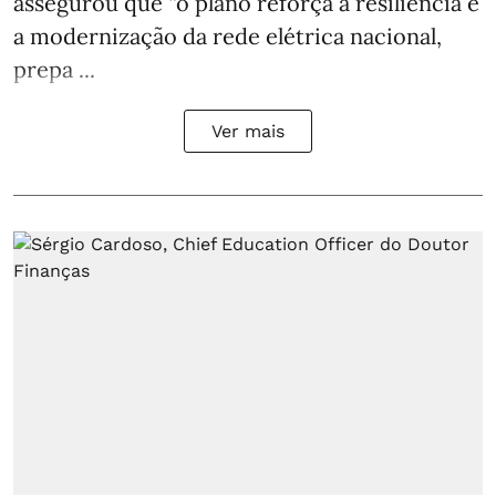
assegurou que “o plano reforça a resiliência e
a modernização da rede elétrica nacional,
prepa ...
Ver mais