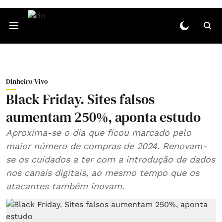
Dinheiro Vivo
Black Friday. Sites falsos
aumentam 250%, aponta estudo
Aproxima-se o dia que ficou marcado pelo
maior número de compras de 2024. Renovam-
se os cuidados a ter com a introdução de dados
nos canais digitais, ao mesmo tempo que os
atacantes também inovam.