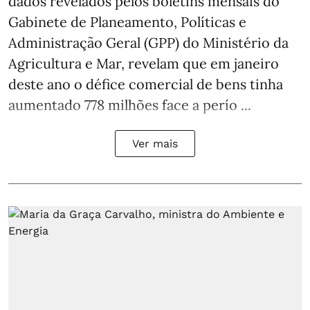
dados revelados pelos boletins mensais do
Gabinete de Planeamento, Políticas e
Administração Geral (GPP) do Ministério da
Agricultura e Mar, revelam que em janeiro
deste ano o défice comercial de bens tinha
aumentado 778 milhões face a perío ...
Ver mais