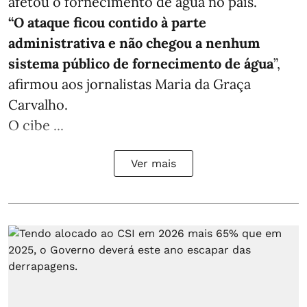
afetou o fornecimento de água no país.
“O ataque ficou contido à parte
administrativa e não chegou a nenhum
sistema público de fornecimento de água
”,
afirmou aos jornalistas Maria da Graça
Carvalho.
O cibe ...
Ver mais