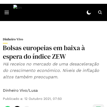
Dinheiro Vivo
Bolsas europeias em baixa à
espera do índice ZEW
Há receios no mercado de uma desaceleração
do crescimento económico. Níveis de inflação
altos também preocupam.
Dinheiro Vivo/Lusa
Publicado a
:
12 Outubro 2021, 07:50