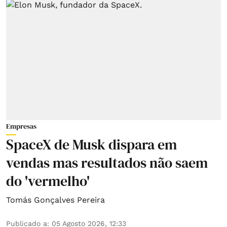
Empresas
SpaceX de Musk dispara em
vendas mas resultados não saem
do 'vermelho'
Tomás Gonçalves Pereira
Publicado a
:
05 Agosto 2026, 12:33