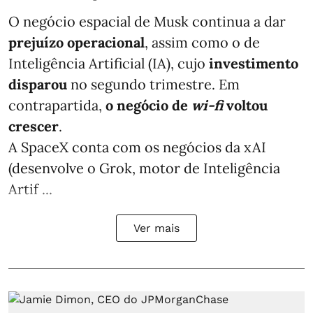
O negócio espacial de Musk continua a dar
prejuízo operacional
, assim como o de
Inteligência Artificial (IA), cujo
investimento
disparou
no segundo trimestre. Em
contrapartida,
o negócio de
wi-fi
voltou
crescer
.
A SpaceX conta com os negócios da xAI
(desenvolve o Grok, motor de Inteligência
Artif ...
Ver mais