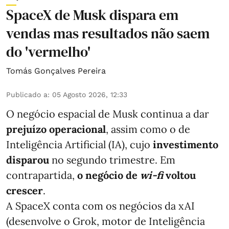
SpaceX de Musk dispara em
vendas mas resultados não saem
do 'vermelho'
Tomás Gonçalves Pereira
Publicado a
:
05 Agosto 2026, 12:33
O negócio espacial de Musk continua a dar
prejuízo operacional
, assim como o de
Inteligência Artificial (IA), cujo
investimento
disparou
no segundo trimestre. Em
contrapartida,
o negócio de
wi-fi
voltou
crescer
.
A SpaceX conta com os negócios da xAI
(desenvolve o Grok, motor de Inteligência