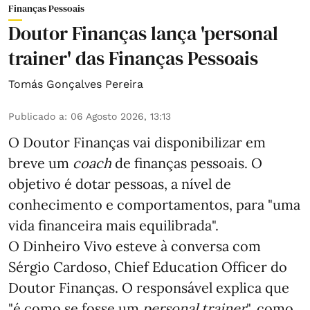
Finanças Pessoais
Doutor Finanças lança 'personal
trainer' das Finanças Pessoais
Tomás Gonçalves Pereira
Publicado a
:
06 Agosto 2026, 13:13
O Doutor Finanças vai disponibilizar em
breve um
coach
de finanças pessoais. O
objetivo é dotar pessoas, a nível de
conhecimento e comportamentos, para "uma
vida financeira mais equilibrada".
O Dinheiro Vivo esteve à conversa com
Sérgio Cardoso, Chief Education Officer do
Doutor Finanças. O responsável explica que
"é como se fosse um
personal trainer
", como