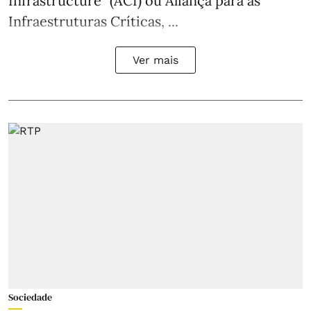
Infrastructure” (ACI) ou Aliança para as
Infraestruturas Críticas, ...
Ver mais
Sociedade