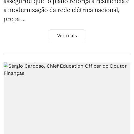
assegurou que “o plano reforça a resiliência e
a modernização da rede elétrica nacional,
prepa ...
Ver mais