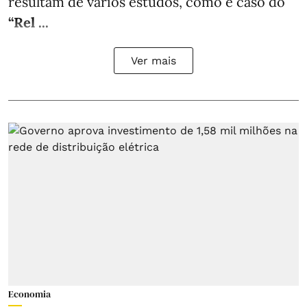
resultam de vários estudos, como é caso do
“Rel ...
Ver mais
Economia