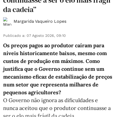
continuasse a ser o elo mais frágil
da cadeia”
Margarida Vaqueiro Lopes
Publicado a
:
07 Agosto 2026, 09:10
Os preços pagos ao produtor caíram para
níveis historicamente baixos, mesmo com
custos de produção em máximos. Como
justifica que o Governo continue sem um
mecanismo eficaz de estabilização de preços
num setor que representa milhares de
pequenos agricultores?
O Governo não ignora as dificuldades e
nunca aceitou que o produtor continuasse a
ser o elo mais frágil da cadeia. ...