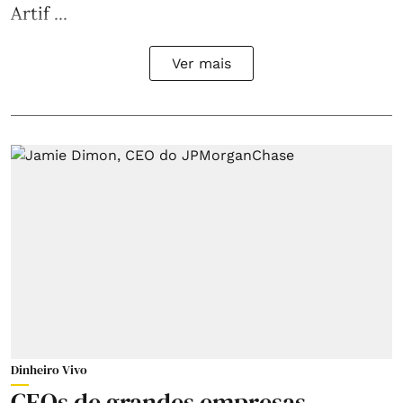
Artif ...
Ver mais
Dinheiro Vivo
CEOs de grandes empresas