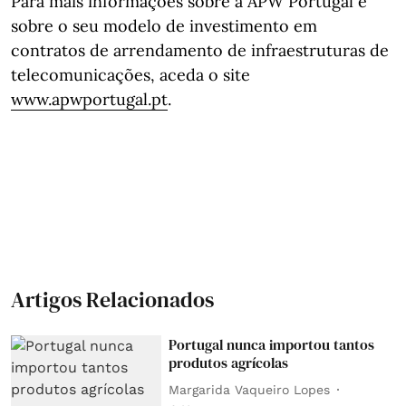
Para mais informações sobre a APW Portugal e
sobre o seu modelo de investimento em
contratos de arrendamento de infraestruturas de
telecomunicações, aceda o site
www.apwportugal.pt
.
Artigos Relacionados
Portugal nunca importou tantos
produtos agrícolas
Margarida Vaqueiro Lopes