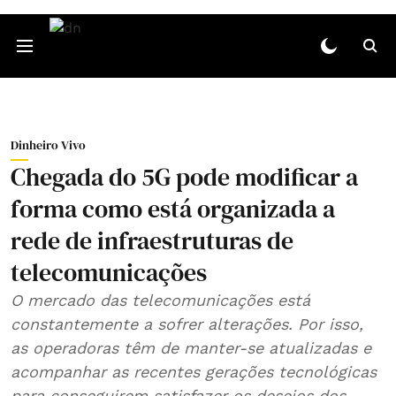
Dinheiro Vivo
Chegada do 5G pode modificar a
forma como está organizada a
rede de infraestruturas de
telecomunicações
O mercado das telecomunicações está
constantemente a sofrer alterações. Por isso,
as operadoras têm de manter-se atualizadas e
acompanhar as recentes gerações tecnológicas
para conseguirem satisfazer os desejos dos