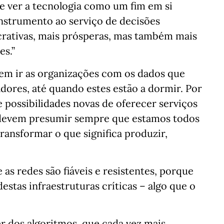
de ver a tecnologia como um fim em si
strumento ao serviço de decisões
ucrativas, mais prósperas, mas também mais
es.”
dem ir as organizações com os dados que
dores, até quando estes estão a dormir. Por
 possibilidades novas de oferecer serviços
 devem presumir sempre que estamos todos
ransformar o que significa produzir,
 as redes são fiáveis e resistentes, porque
stas infraestruturas críticas – algo que o
r dos algoritmos, que cada vez mais