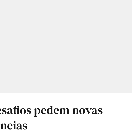
esafios pedem novas
ncias