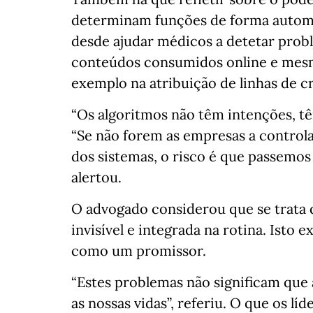
determinam funções de forma automát
desde ajudar médicos a detetar probl
conteúdos consumidos online e mesm
exemplo na atribuição de linhas de c
“Os algoritmos não têm intenções, tê
“Se não forem as empresas a controlar
dos sistemas, o risco é que passemos 
alertou.
O advogado considerou que se trata 
invisível e integrada na rotina. Isto
como um promissor.
“Estes problemas não significam que
as nossas vidas”, referiu. O que os lí