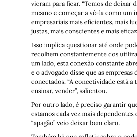
vieram para ficar. “Temos de deixar 
mesmo e começar a vê-la como um in
empresariais mais eficientes, mais l
justas, mais conscientes e mais eficaz
Isso implica questionar até onde po
recolhem constantemente dos utiliza
um lado, esta conexão constante abre
e o advogado disse que as empresas
conectados. “A conectividade está a t
ensinar, vender”, salientou.
Por outro lado, é preciso garantir que
estamos cada vez mais dependentes de
“apagão” veio deixar bem claro.
Também há que refletir sobre o pode