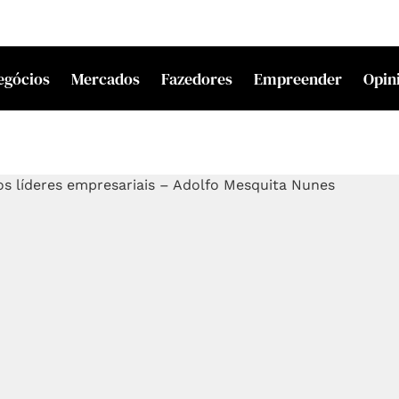
egócios
Mercados
Fazedores
Empreender
Opin