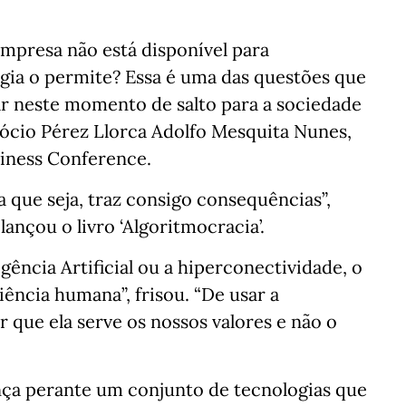
empresa não está disponível para
gia o permite? Essa é uma das questões que
ar neste momento de salto para a sociedade
sócio Pérez Llorca Adolfo Mesquita Nunes,
siness Conference.
a que seja, traz consigo consequências”,
ançou o livro ‘Algoritmocracia’.
ligência Artificial ou a hiperconectividade, o
ência humana”, frisou. “De usar a
 que ela serve os nossos valores e não o
ança perante um conjunto de tecnologias que