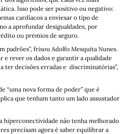
ica. Isso pode ser positivo ou negativo:
emas cardíacos a enviesar o tipo de
o a aprofundar desigualdades, por
rédito ou prémios de seguro.
m padrões”, frisou Adolfo Mesquita Nunes.
 e rever os dados e garantir a qualidade
a ter decisões erradas e discriminatórias”,
de “uma nova forma de poder” que é
 explica que tenham tanto um lado assustador
 a hiperconectividade não tenha melhorado
deres precisam agora é saber equilibrar a