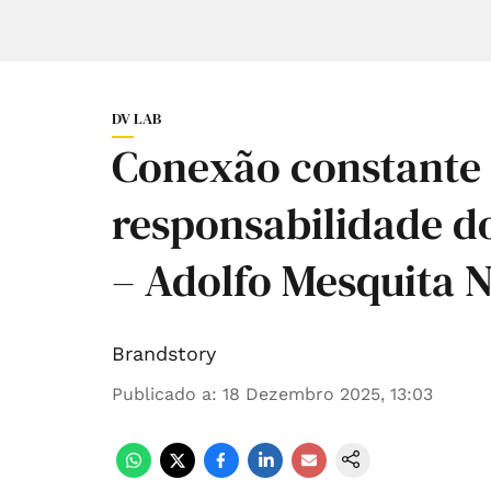
DV LAB
Conexão constante 
responsabilidade do
– Adolfo Mesquita 
Brandstory
Publicado a
:
18 Dezembro 2025, 13:03