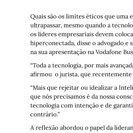
Quais são os limites éticos que uma 
ultrapassar, mesmo quando a tecnolo
os líderes empresariais devem coloc
hiperconectada, disse o advogado e 
na sua apresentação na Vodafone Bu
“Toda a tecnologia, por mais avançad
afirmou o jurista, que recentemente l
“Mais que rejeitar ou idealizar a Inte
que nós precisamos é da nossa consci
tecnologia com intenção e de garantir
contrário.”
A reflexão abordou o papel da lider