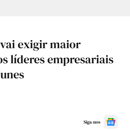
vai exigir maior
s líderes empresariais
Nunes
Siga-nos