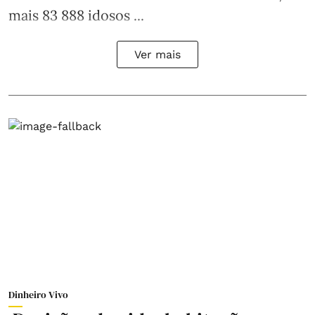
mais 83 888 idosos ...
Ver mais
Dinheiro Vivo