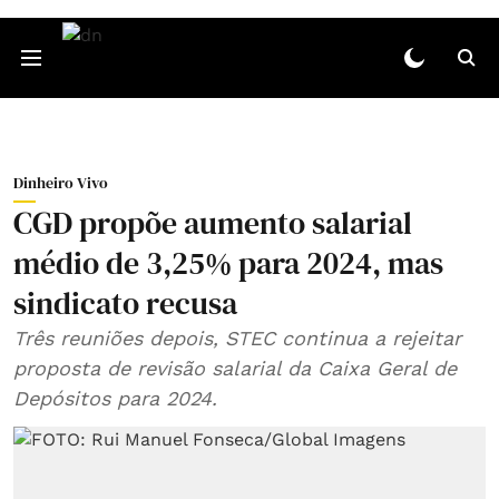
Dinheiro Vivo
CGD propõe aumento salarial
médio de 3,25% para 2024, mas
sindicato recusa
Três reuniões depois, STEC continua a rejeitar
proposta de revisão salarial da Caixa Geral de
Depósitos para 2024.