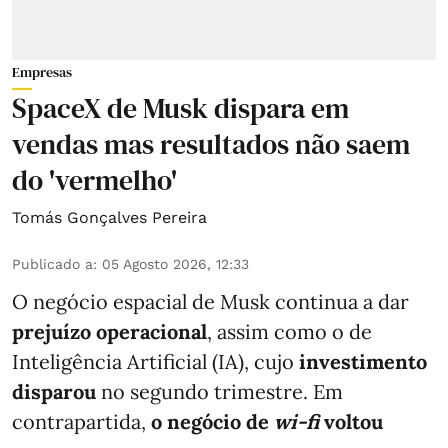
Empresas
SpaceX de Musk dispara em
vendas mas resultados não saem
do 'vermelho'
Tomás Gonçalves Pereira
Publicado a
:
05 Agosto 2026, 12:33
O negócio espacial de Musk continua a dar
prejuízo operacional
, assim como o de
Inteligência Artificial (IA), cujo
investimento
disparou
no segundo trimestre. Em
contrapartida,
o negócio de
wi-fi
voltou