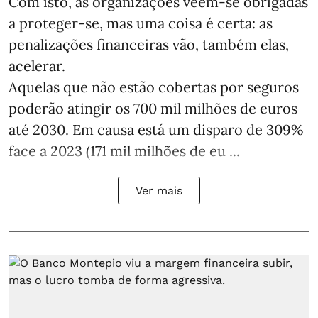
Com isto, as organizações veem-se obrigadas
a proteger-se, mas uma coisa é certa: as
penalizações financeiras vão, também elas,
acelerar.
Aquelas que não estão cobertas por seguros
poderão atingir os 700 mil milhões de euros
até 2030. Em causa está um disparo de 309%
face a 2023 (171 mil milhões de eu ...
Ver mais