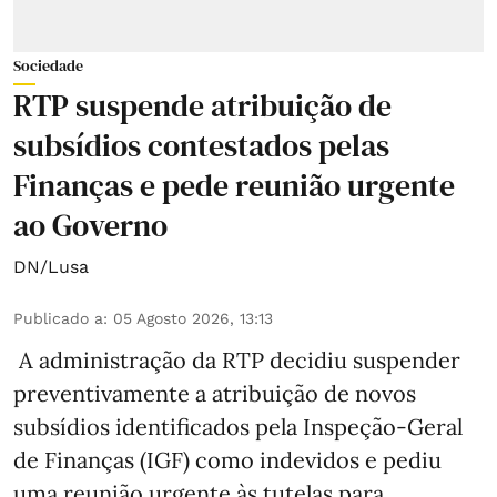
Sociedade
RTP suspende atribuição de
subsídios contestados pelas
Finanças e pede reunião urgente
ao Governo
DN/Lusa
Publicado a
:
05 Agosto 2026, 13:13
A administração da RTP decidiu suspender
preventivamente a atribuição de novos
subsídios identificados pela Inspeção-Geral
de Finanças (IGF) como indevidos e pediu
uma reunião urgente às tutelas para