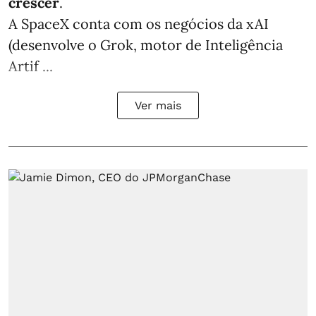
crescer
.
A SpaceX conta com os negócios da xAI
(desenvolve o Grok, motor de Inteligência
Artif ...
Ver mais