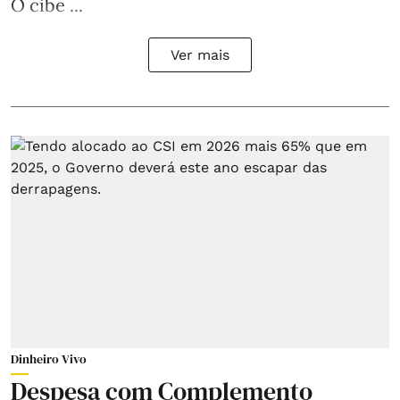
O cibe ...
Ver mais
Dinheiro Vivo
Despesa com Complemento