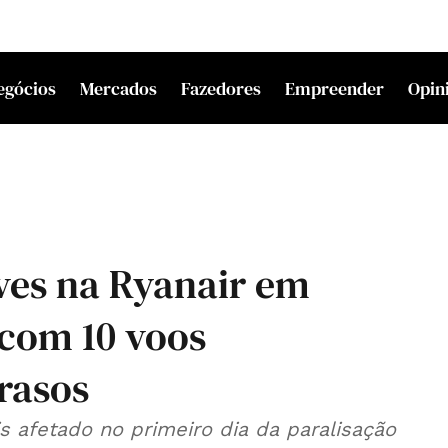
egócios
Mercados
Fazedores
Empreender
Opin
ves na Ryanair em
com 10 voos
rasos
s afetado no primeiro dia da paralisação