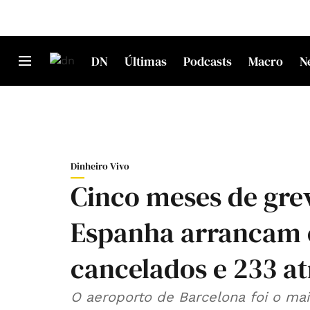
DN
Últimas
Podcasts
Macro
N
Dinheiro Vivo
Cinco meses de gre
Espanha arrancam 
cancelados e 233 at
O aeroporto de Barcelona foi o mai