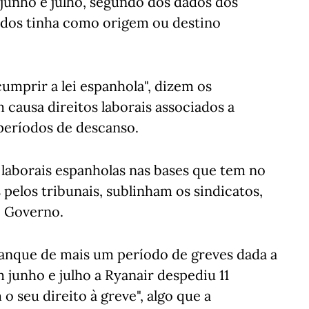
 junho e julho, segundo dos dados dos
ados tinha como origem ou destino
cumprir a lei espanhola", dizem os
 causa direitos laborais associados a
e períodos de descanso.
 laborais espanholas nas bases que tem no
s pelos tribunais, sublinham os sindicatos,
 Governo.
ranque de mais um período de greves dada a
 junho e julho a Ryanair despediu 11
o seu direito à greve", algo que a