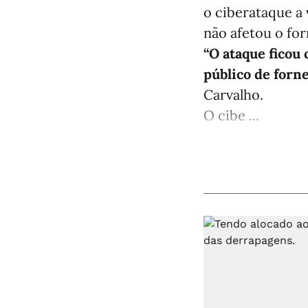
o ciberataque a
não afetou o fo
“O ataque ficou
público de forn
Carvalho.
O cibe ...