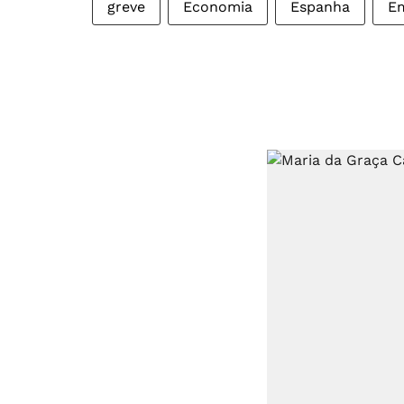
greve
Economia
Espanha
E