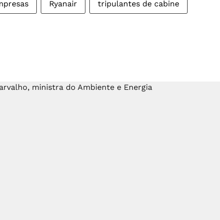
mpresas
Ryanair
tripulantes de cabine