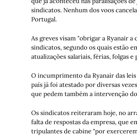
que já aconteceu nas paralisações de
sindicatos. Nenhum dos voos cancel
Portugal.
As greves visam "obrigar a Ryanair a 
sindicatos, segundo os quais estão em
atualizações salariais, férias, folgas 
O incumprimento da Ryanair das leis
país já foi atestado por diversas veze
que pedem também a intervenção do
Os sindicatos reiteraram hoje, no ar
falta de respostas da empresa, que em
tripulantes de cabine "por exercerem 