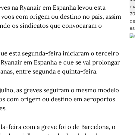
eves na Ryanair em Espanha levou esta
 voos com origem ou destino no país, assim
undo os sindicatos que convocaram o
que esta segunda-feira iniciaram o terceiro
 Ryanair em Espanha e que se vai prolongar
manas, entre segunda e quinta-feira.
 julho, as greves seguiram o mesmo modelo
oos com origem ou destino em aeroportos
es.
a-feira com a greve foi o de Barcelona, o