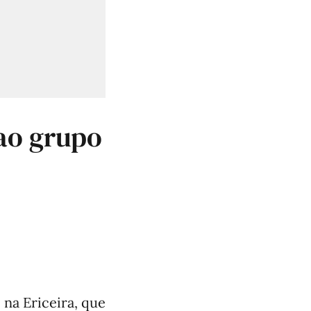
 ao grupo
 na Ericeira, que