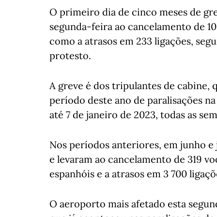
O primeiro dia de cinco meses de gr
segunda-feira ao cancelamento de 10
como a atrasos em 233 ligações, seg
protesto.
A greve é dos tripulantes de cabine, 
período deste ano de paralisações na
até 7 de janeiro de 2023, todas as se
Nos períodos anteriores, em junho e
e levaram ao cancelamento de 319 v
espanhóis e a atrasos em 3 700 ligaçõ
O aeroporto mais afetado esta segund