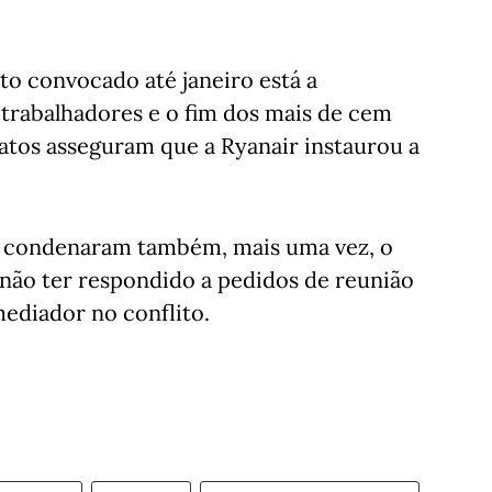
to convocado até janeiro está a
 trabalhadores e o fim dos mais de cem
catos asseguram que a Ryanair instaurou a
s condenaram também, mais uma vez, o
 não ter respondido a pedidos de reunião
mediador no conflito.