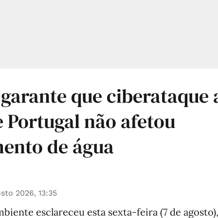
 garante que ciberataque
 Portugal não afetou
mento de água
sto 2026, 13:35
biente esclareceu esta sexta-feira (7 de agosto),