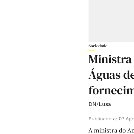
Sociedade
Ministra
Águas de
forneci
DN/Lusa
Publicado a
:
07 Ago
A ministra do Am