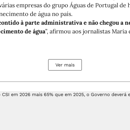
 várias empresas do grupo Águas de Portugal de
rnecimento de água no país.
 contido à parte administrativa e não chegou a
ecimento de água
”, afirmou aos jornalistas Maria
Ver mais