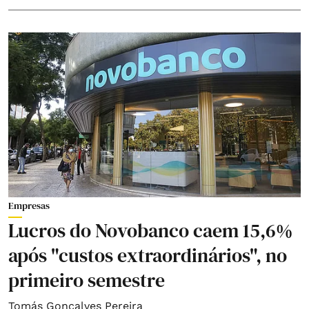
Empresas
Lucros do Novobanco caem 15,6%
após "custos extraordinários", no
primeiro semestre
Tomás Gonçalves Pereira