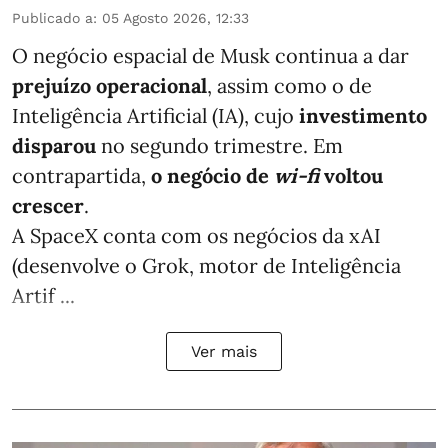
Publicado a
:
05 Agosto 2026, 12:33
O negócio espacial de Musk continua a dar
prejuízo operacional
, assim como o de
Inteligência Artificial (IA), cujo
investimento
disparou
no segundo trimestre. Em
contrapartida,
o negócio de
wi-fi
voltou
crescer
.
A SpaceX conta com os negócios da xAI
(desenvolve o Grok, motor de Inteligência
Artif ...
Ver mais