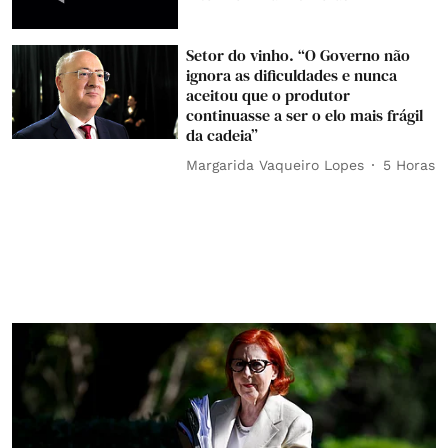
Setor do vinho. “O Governo não
ignora as dificuldades e nunca
aceitou que o produtor
continuasse a ser o elo mais frágil
da cadeia”
Margarida Vaqueiro Lopes
5 Horas