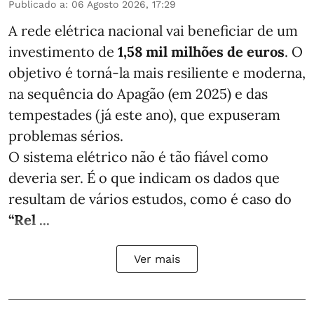
Publicado a
:
06 Agosto 2026, 17:29
A rede elétrica nacional vai beneficiar de um
investimento de
1,58 mil milhões de euros
. O
objetivo é torná-la mais resiliente e moderna,
na sequência do Apagão (em 2025) e das
tempestades (já este ano), que expuseram
problemas sérios.
O sistema elétrico não é tão fiável como
deveria ser. É o que indicam os dados que
resultam de vários estudos, como é caso do
“Rel ...
Ver mais