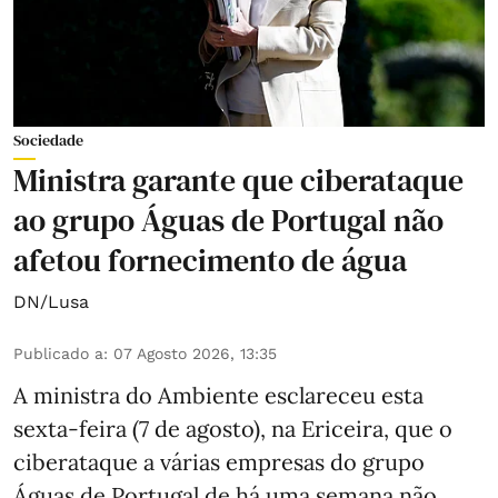
Sociedade
Ministra garante que ciberataque
ao grupo Águas de Portugal não
afetou fornecimento de água
DN/Lusa
Publicado a
:
07 Agosto 2026, 13:35
A ministra do Ambiente esclareceu esta
sexta-feira (7 de agosto), na Ericeira, que o
ciberataque a várias empresas do grupo
Águas de Portugal de há uma semana não