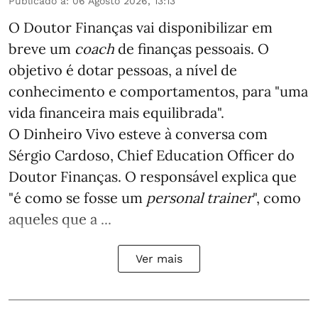
Publicado a
:
06 Agosto 2026, 13:13
O Doutor Finanças vai disponibilizar em
breve um
coach
de finanças pessoais. O
objetivo é dotar pessoas, a nível de
conhecimento e comportamentos, para "uma
vida financeira mais equilibrada".
O Dinheiro Vivo esteve à conversa com
Sérgio Cardoso, Chief Education Officer do
Doutor Finanças. O responsável explica que
"é como se fosse um
personal trainer
", como
aqueles que a ...
Ver mais