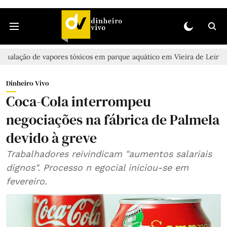
 vapores tóxicos em parque aquático em Vieira de Leiria
Casal en
Dinheiro Vivo
Coca-Cola interrompeu
negociações na fábrica de Palmela
devido à greve
Trabalhadores reivindicam "aumentos salariais
dignos". Processo n egocial iniciou-se em
fevereiro.