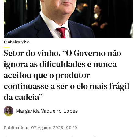
Dinheiro Vivo
Setor do vinho. “O Governo não
ignora as dificuldades e nunca
aceitou que o produtor
continuasse a ser o elo mais frágil
da cadeia”
Margarida Vaqueiro Lopes
Publicado a
:
07 Agosto 2026, 09:10