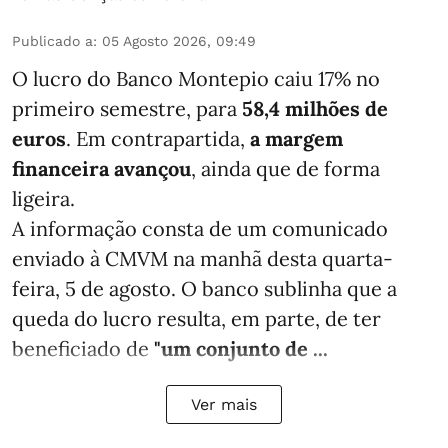
Publicado a
:
05 Agosto 2026, 09:49
O lucro do Banco Montepio caiu 17% no
primeiro semestre, para
58,4 milhões de
euros
. Em contrapartida,
a margem
financeira avançou
, ainda que de forma
ligeira.
A informação consta de um comunicado
enviado à CMVM na manhã desta quarta-
feira, 5 de agosto. O banco sublinha que a
queda do lucro resulta, em parte, de ter
beneficiado de
"um conjunto de ...
Ver mais