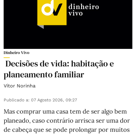
Dinheiro Vivo
Decisões de vida: habitação e
planeamento familiar
Vítor Norinha
Publicado a
:
07 Agosto 2026, 09:27
Mas comprar uma casa tem de ser algo bem
planeado, caso contrário arrisca ser uma dor
de cabeça que se pode prolongar por muitos