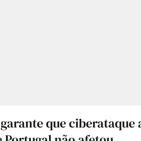
 garante que ciberataque
 Portugal não afetou