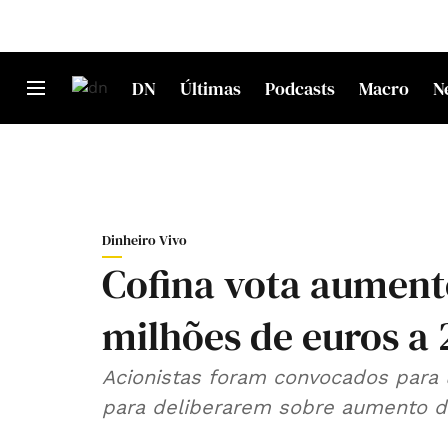
DN
Últimas
Podcasts
Macro
N
Dinheiro Vivo
Cofina vota aumento
milhões de euros a 
Acionistas foram convocados para 
para deliberarem sobre aumento do 