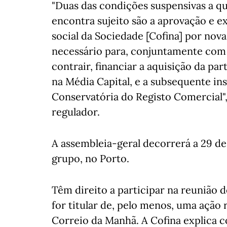
"Duas das condições suspensivas a q
encontra sujeito são a aprovação e 
social da Sociedade [Cofina] por nov
necessário para, conjuntamente com 
contrair, financiar a aquisição da par
na Média Capital, e a subsequente in
Conservatória do Registo Comercial"
regulador.
A assembleia-geral decorrerá a 29 de j
grupo, no Porto.
Têm direito a participar na reunião d
for titular de, pelo menos, uma ação 
Correio da Manhã. A Cofina explica c