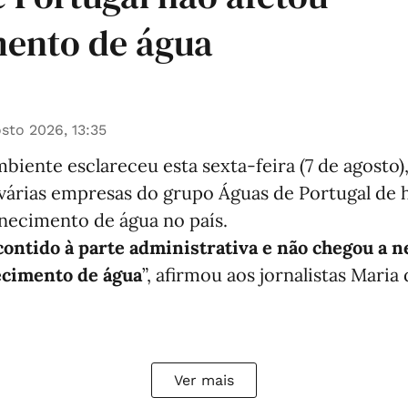
mento de água
sto 2026, 13:35
biente esclareceu esta sexta-feira (7 de agosto),
 várias empresas do grupo Águas de Portugal de
rnecimento de água no país.
 contido à parte administrativa e não chegou a
ecimento de água
”, afirmou aos jornalistas Maria
Ver mais