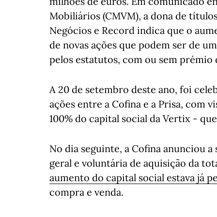
milhões de euros. Em comunicado en
Mobiliários (CMVM), a dona de título
Negócios e Record indica que o aume
de novas ações que podem ser de uma
pelos estatutos, com ou sem prémio 
A 20 de setembro deste ano, foi cel
ações entre a Cofina e a Prisa, com v
100% do capital social da Vertix - q
No dia seguinte, a Cofina anunciou a
geral e voluntária de aquisição da to
aumento do capital social estava já p
compra e venda.