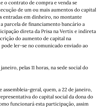
ue o contrato de compra e venda se
execução de um ou mais aumentos do capital
as entradas em dinheiro, no montante
a parcela de financiamento bancário a
ticipação direta da Prisa na Vertix e indireta
scrição do aumento de capital na
, pode ler-se no comunicado enviado ao
aneiro, pelas 11 horas, na sede social do
e assembleia-geral, quem, a 22 de janeiro,
representativa do capital social da dona do
omo funcionará esta participação, assim