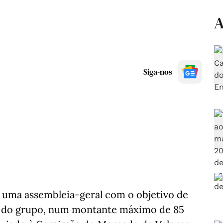
A
Siga-nos
a uma assembleia-geral com o objetivo de
al do grupo, num montante máximo de 85