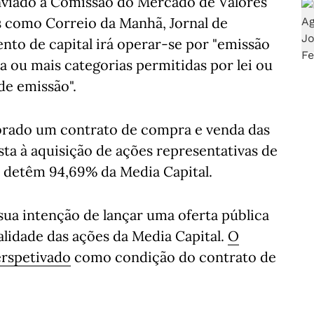
viado à Comissão do Mercado de Valores
s como Correio da Manhã, Jornal de
nto de capital irá operar-se por "emissão
 ou mais categorias permitidas por lei ou
de emissão".
ebrado um contrato de compra e venda das
ista à aquisição de ações representativas de
ue detêm 94,69% da Media Capital.
 sua intenção de lançar uma oferta pública
talidade das ações da Media Capital.
O
erspetivado
como condição do contrato de