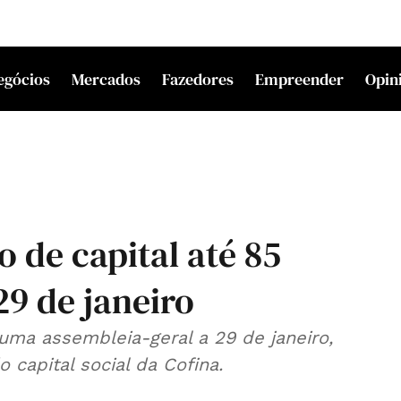
egócios
Mercados
Fazedores
Empreender
Opin
 de capital até 85
29 de janeiro
uma assembleia-geral a 29 de janeiro,
capital social da Cofina.