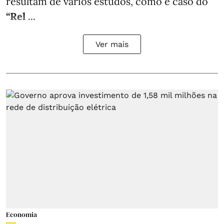
resultam de vários estudos, como é caso do
“Rel ...
Ver mais
Economia