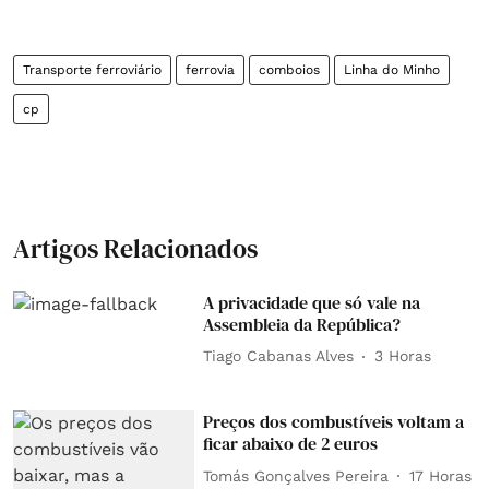
Transporte ferroviário
ferrovia
comboios
Linha do Minho
cp
Artigos Relacionados
A privacidade que só vale na
Assembleia da República?
Tiago Cabanas Alves
3 Horas
Preços dos combustíveis voltam a
ficar abaixo de 2 euros
Tomás Gonçalves Pereira
17 Horas