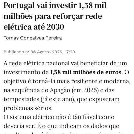
Portugal vai investir 1,58 mil
milhões para reforçar rede
elétrica até 2030
Tomás Gonçalves Pereira
Publicado a
:
06 Agosto 2026, 17:29
A rede elétrica nacional vai beneficiar de um
investimento de
1,58 mil milhões de euros
. O
objetivo é torná-la mais resiliente e moderna,
na sequência do Apagão (em 2025) e das
tempestades (já este ano), que expuseram
problemas sérios.
O sistema elétrico não é tão fiável como
deveria ser. É o que indicam os dados que