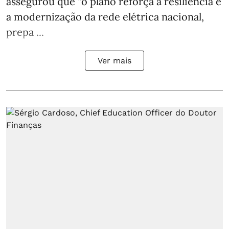
assegurou que “o plano reforça a resiliência e
a modernização da rede elétrica nacional,
prepa ...
Ver mais