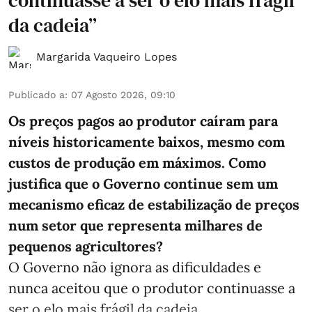
continuasse a ser o elo mais frágil
da cadeia”
Margarida Vaqueiro Lopes
Publicado a
:
07 Agosto 2026, 09:10
Os preços pagos ao produtor caíram para
níveis historicamente baixos, mesmo com
custos de produção em máximos. Como
justifica que o Governo continue sem um
mecanismo eficaz de estabilização de preços
num setor que representa milhares de
pequenos agricultores?
O Governo não ignora as dificuldades e
nunca aceitou que o produtor continuasse a
ser o elo mais frágil da cadeia. ...