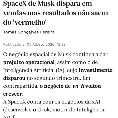
SpaceX de Musk dispara em
vendas mas resultados não saem
do 'vermelho'
Tomás Gonçalves Pereira
Publicado a
:
05 Agosto 2026, 12:33
O negócio espacial de Musk continua a dar
prejuízo operacional
, assim como o de
Inteligência Artificial (IA), cujo
investimento
disparou
no segundo trimestre. Em
contrapartida,
o negócio de
wi-fi
voltou
crescer
.
A SpaceX conta com os negócios da xAI
(desenvolve o Grok, motor de Inteligência
Artif ...