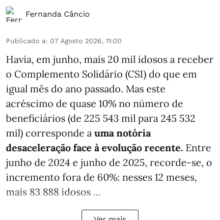
Fernanda Câncio
Publicado a
:
07 Agosto 2026, 11:00
Havia, em junho, mais 20 mil idosos a receber
o Complemento Solidário (CSI) do que em
igual mês do ano passado. Mas este
acréscimo de quase 10% no número de
beneficiários (de 225 543 mil para 245 532
mil) corresponde a
uma notória
desaceleração face à evolução recente.
Entre
junho de 2024 e junho de 2025, recorde-se, o
incremento fora de 60%: nesses 12 meses,
mais 83 888 idosos ...
Ver mais