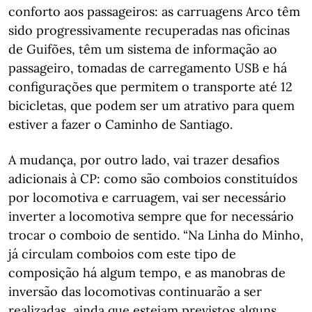
conforto aos passageiros: as carruagens Arco têm
sido progressivamente recuperadas nas oficinas
de Guifões, têm um sistema de informação ao
passageiro, tomadas de carregamento USB e há
configurações que permitem o transporte até 12
bicicletas, que podem ser um atrativo para quem
estiver a fazer o Caminho de Santiago.
A mudança, por outro lado, vai trazer desafios
adicionais à CP: como são comboios constituídos
por locomotiva e carruagem, vai ser necessário
inverter a locomotiva sempre que for necessário
trocar o comboio de sentido. “Na Linha do Minho,
já circulam comboios com este tipo de
composição há algum tempo, e as manobras de
inversão das locomotivas continuarão a ser
realizadas, ainda que estejam previstos alguns