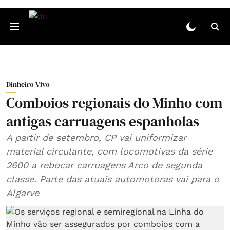
Dinheiro Vivo
Comboios regionais do Minho com
antigas carruagens espanholas
A partir de setembro, CP vai uniformizar
material circulante, com locomotivas da série
2600 a rebocar carruagens Arco de segunda
classe. Parte das atuais automotoras vai para o
Algarve