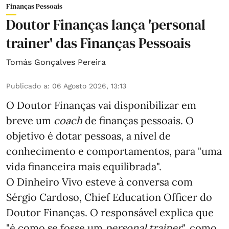
Finanças Pessoais
Doutor Finanças lança 'personal
trainer' das Finanças Pessoais
Tomás Gonçalves Pereira
Publicado a
:
06 Agosto 2026, 13:13
O Doutor Finanças vai disponibilizar em
breve um
coach
de finanças pessoais. O
objetivo é dotar pessoas, a nível de
conhecimento e comportamentos, para "uma
vida financeira mais equilibrada".
O Dinheiro Vivo esteve à conversa com
Sérgio Cardoso, Chief Education Officer do
Doutor Finanças. O responsável explica que
"é como se fosse um
personal trainer
", como