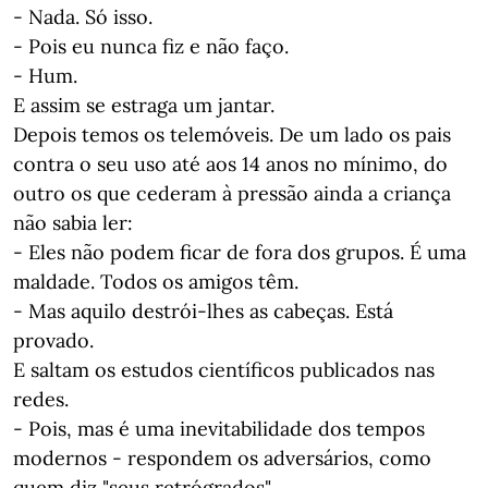
- Nada. Só isso.
- Pois eu nunca fiz e não faço.
- Hum.
E assim se estraga um jantar.
Depois temos os telemóveis. De um lado os pais
contra o seu uso até aos 14 anos no mínimo, do
outro os que cederam à pressão ainda a criança
não sabia ler:
- Eles não podem ficar de fora dos grupos. É uma
maldade. Todos os amigos têm.
- Mas aquilo destrói-lhes as cabeças. Está
provado.
E saltam os estudos científicos publicados nas
redes.
- Pois, mas é uma inevitabilidade dos tempos
modernos - respondem os adversários, como
quem diz "seus retrógrados".