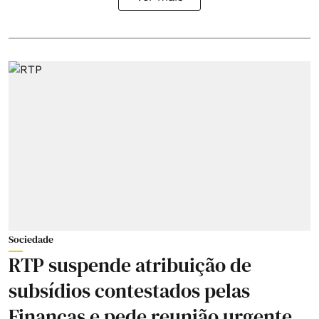
Sociedade
RTP suspende atribuição de
subsídios contestados pelas
Finanças e pede reunião urgente