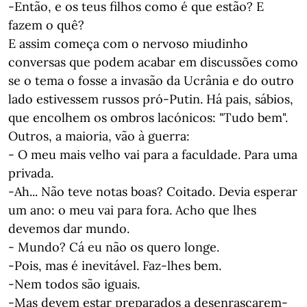
-Então, e os teus filhos como é que estão? E
fazem o quê?
E assim começa com o nervoso miudinho
conversas que podem acabar em discussões como
se o tema o fosse a invasão da Ucrânia e do outro
lado estivessem russos pró-Putin. Há pais, sábios,
que encolhem os ombros lacónicos: "Tudo bem".
Outros, a maioria, vão à guerra:
- O meu mais velho vai para a faculdade. Para uma
privada.
-Ah... Não teve notas boas? Coitado. Devia esperar
um ano: o meu vai para fora. Acho que lhes
devemos dar mundo.
- Mundo? Cá eu não os quero longe.
-Pois, mas é inevitável. Faz-lhes bem.
-Nem todos são iguais.
-Mas devem estar preparados a desenrascarem-