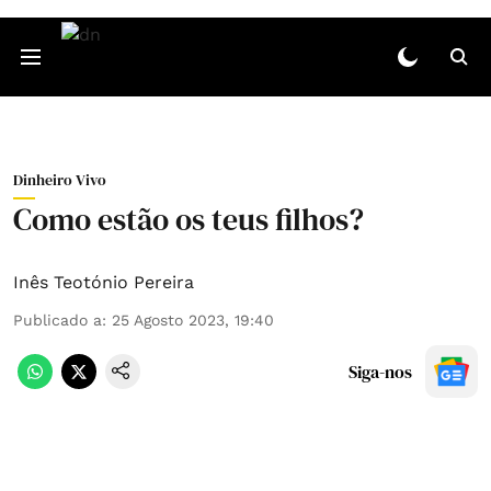
Dinheiro Vivo
Como estão os teus filhos?
Inês Teotónio Pereira
Publicado a
:
25 Agosto 2023, 19:40
Siga-nos