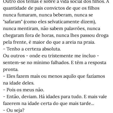
Outro dos temas é sobre a vida social dos filhos. A
quantidade de pais convictos de que os filhos
nunca fumaram, nunca beberam, nunca se
"safaram" (como eles selvaticamente dizem),
nunca mentiram, não sabem palavrões, nunca
chegaram fora de horas, nunca lhes passou droga
pela frente, é maior do que a areia na praia.
- Tenho a certeza absoluta.
Ou outros - onde eu tristemente me incluo -
sentem-se no mínimo falhados. E têm a resposta
pronta.
- Eles fazem mais ou menos aquilo que fazíamos
na idade deles.
- Pois os meus não.
- Então, deviam. Há idades para tudo. E mais vale
fazerem na idade certa do que mais tarde...
- Ou seja?