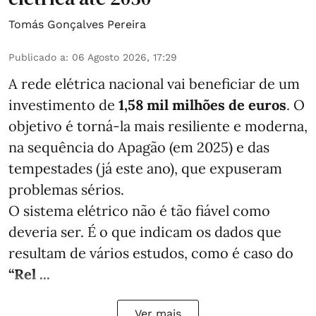
Tomás Gonçalves Pereira
Publicado a
:
06 Agosto 2026, 17:29
A rede elétrica nacional vai beneficiar de um
investimento de
1,58 mil milhões de euros
. O
objetivo é torná-la mais resiliente e moderna,
na sequência do Apagão (em 2025) e das
tempestades (já este ano), que expuseram
problemas sérios.
O sistema elétrico não é tão fiável como
deveria ser. É o que indicam os dados que
resultam de vários estudos, como é caso do
“Rel ...
Ver mais