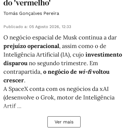
do 'vermelho'
Tomás Gonçalves Pereira
Publicado a
:
05 Agosto 2026, 12:33
O negócio espacial de Musk continua a dar
prejuízo operacional
, assim como o de
Inteligência Artificial (IA), cujo
investimento
disparou
no segundo trimestre. Em
contrapartida,
o negócio de
wi-fi
voltou
crescer
.
A SpaceX conta com os negócios da xAI
(desenvolve o Grok, motor de Inteligência
Artif ...
Ver mais