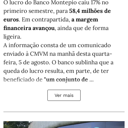
O lucro do Banco Montepio caiu 17% no
primeiro semestre, para
58,4 milhões de
euros
. Em contrapartida,
a margem
financeira avançou
, ainda que de forma
ligeira.
A informação consta de um comunicado
enviado à CMVM na manhã desta quarta-
feira, 5 de agosto. O banco sublinha que a
queda do lucro resulta, em parte, de ter
beneficiado de
"um conjunto de ...
Ver mais