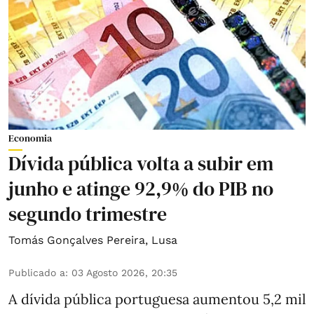
Economia
Dívida pública volta a subir em
junho e atinge 92,9% do PIB no
segundo trimestre
Tomás Gonçalves Pereira
,
Lusa
Publicado a
:
03 Agosto 2026, 20:35
A dívida pública portuguesa aumentou 5,2 mil