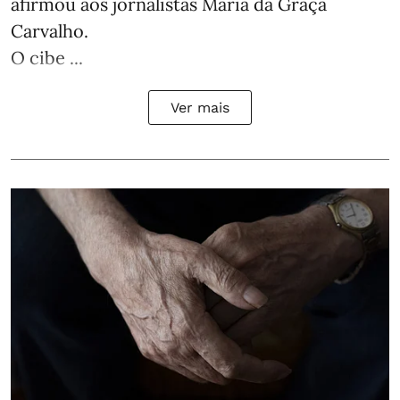
afirmou aos jornalistas Maria da Graça
Carvalho.
O cibe ...
Ver mais