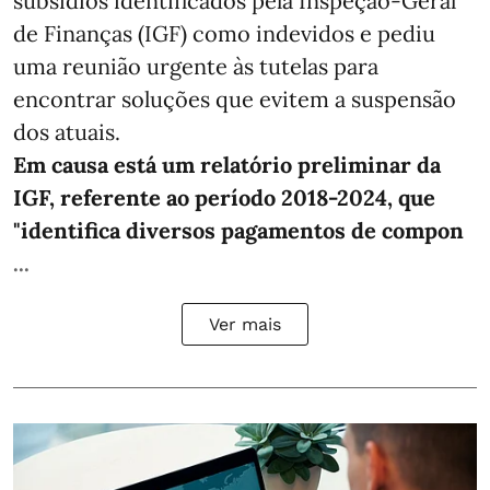
subsídios identificados pela Inspeção-Geral
de Finanças (IGF) como indevidos e pediu
uma reunião urgente às tutelas para
encontrar soluções que evitem a suspensão
dos atuais.
Em causa está um relatório preliminar da
IGF, referente ao período 2018-2024, que
"identifica diversos pagamentos de compon
...
Ver mais