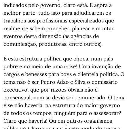
indicados pelo governo, claro está. E agora a
melhor parte: tudo isto para adjudicarem os
trabalhos aos profissionais especializados que
realmente sabem conceber, planear e montar
eventos desta dimensão (as agências de
comunicação, produtoras, entre outros).
É esta estrutura política que choca, num país
pobre e no meio de uma crise! Uma invenção de
cargos e benesses para boys e clientela política. O
tema não é ser Pedro Adão e Silva o comissário
executivo, que por razões óbvias não é
consensual, nem se devia ser remunerado. O tema
é se não haveria, na estrutura do maior governo
de todos os tempos, ninguém para o assessorar?
Claro que haveria! Ou em outros organismos
públicos? Claro que sim! É este modo de tratar e