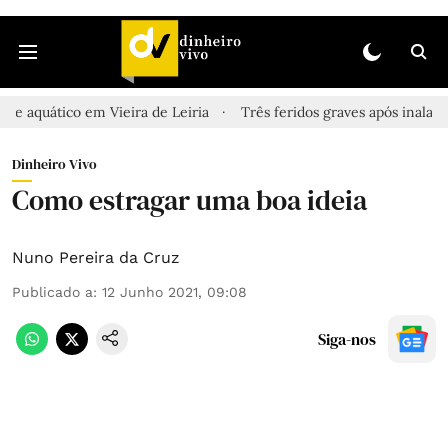
em Vieira de Leiria
Três feridos graves após inalação de vapores
Dinheiro Vivo
Como estragar uma boa ideia
Nuno Pereira da Cruz
Publicado a
:
12 Junho 2021, 09:08
Siga-nos