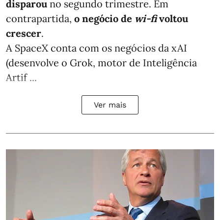
disparou
no segundo trimestre. Em
contrapartida,
o negócio de
wi-fi
voltou
crescer
.
A SpaceX conta com os negócios da xAI
(desenvolve o Grok, motor de Inteligência
Artif ...
Ver mais