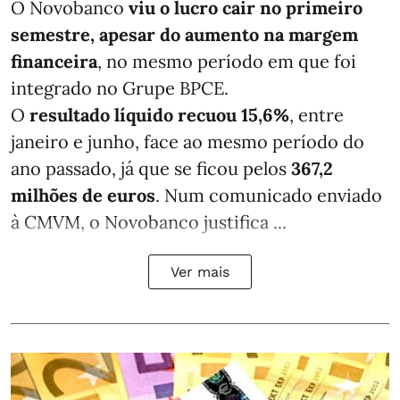
O Novobanco
viu o lucro cair no primeiro
semestre, apesar do aumento na margem
financeira
, no mesmo período em que foi
integrado no Grupe BPCE.
O
resultado líquido recuou 15,6%
, entre
janeiro e junho, face ao mesmo período do
ano passado, já que se ficou pelos
367,2
milhões de euros
. Num comunicado enviado
à CMVM, o Novobanco justifica ...
Ver mais