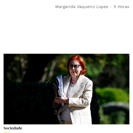
Margarida Vaqueiro Lopes
5 Horas
Sociedade