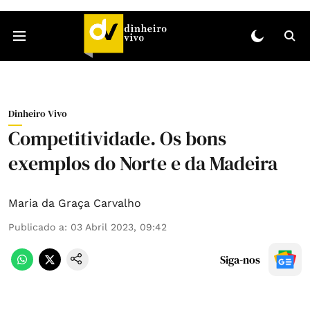
Dinheiro Vivo
Competitividade. Os bons
exemplos do Norte e da Madeira
Maria da Graça Carvalho
Publicado a
:
03 Abril 2023, 09:42
Siga-nos