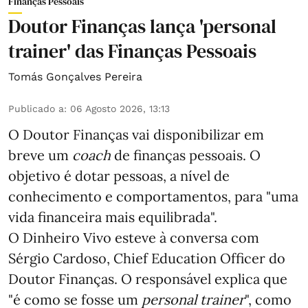
Finanças Pessoais
Doutor Finanças lança 'personal
trainer' das Finanças Pessoais
Tomás Gonçalves Pereira
Publicado a
:
06 Agosto 2026, 13:13
O Doutor Finanças vai disponibilizar em
breve um
coach
de finanças pessoais. O
objetivo é dotar pessoas, a nível de
conhecimento e comportamentos, para "uma
vida financeira mais equilibrada".
O Dinheiro Vivo esteve à conversa com
Sérgio Cardoso, Chief Education Officer do
Doutor Finanças. O responsável explica que
"é como se fosse um
personal trainer
", como