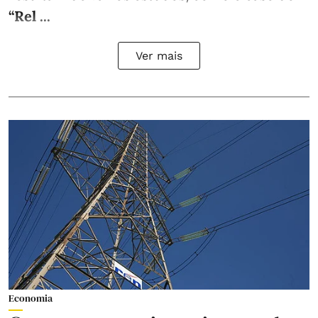
“Rel ...
Ver mais
Economia