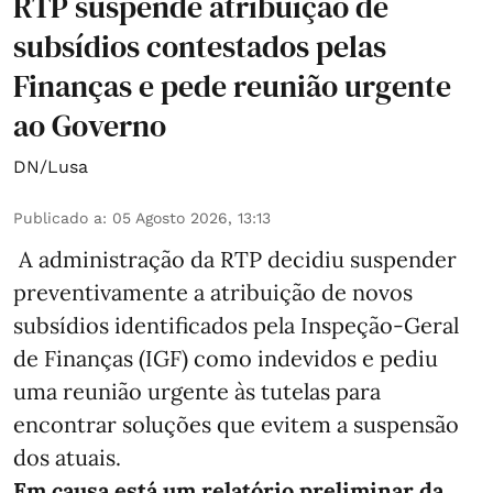
RTP suspende atribuição de
subsídios contestados pelas
Finanças e pede reunião urgente
ao Governo
DN/Lusa
Publicado a
:
05 Agosto 2026, 13:13
A administração da RTP decidiu suspender
preventivamente a atribuição de novos
subsídios identificados pela Inspeção-Geral
de Finanças (IGF) como indevidos e pediu
uma reunião urgente às tutelas para
encontrar soluções que evitem a suspensão
dos atuais.
Em causa está um relatório preliminar da