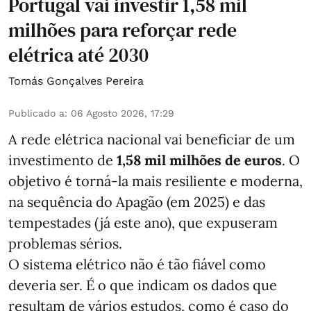
Portugal vai investir 1,58 mil
milhões para reforçar rede
elétrica até 2030
Tomás Gonçalves Pereira
Publicado a
:
06 Agosto 2026, 17:29
A rede elétrica nacional vai beneficiar de um
investimento de
1,58 mil milhões de euros
. O
objetivo é torná-la mais resiliente e moderna,
na sequência do Apagão (em 2025) e das
tempestades (já este ano), que expuseram
problemas sérios.
O sistema elétrico não é tão fiável como
deveria ser. É o que indicam os dados que
resultam de vários estudos, como é caso do