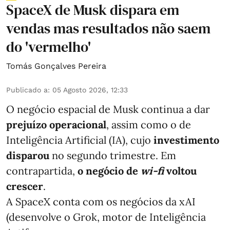
SpaceX de Musk dispara em
vendas mas resultados não saem
do 'vermelho'
Tomás Gonçalves Pereira
Publicado a
:
05 Agosto 2026, 12:33
O negócio espacial de Musk continua a dar
prejuízo operacional
, assim como o de
Inteligência Artificial (IA), cujo
investimento
disparou
no segundo trimestre. Em
contrapartida,
o negócio de
wi-fi
voltou
crescer
.
A SpaceX conta com os negócios da xAI
(desenvolve o Grok, motor de Inteligência