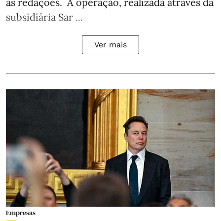
às redações. A operação, realizada através da
subsidiária Sar ...
Ver mais
Empresas