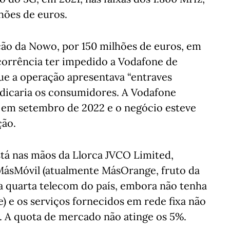
hões de euros.
ção da Nowo, por 150 milhões de euros, em
corrência ter impedido a Vodafone de
ue a operação apresentava “entraves
judicaria os consumidores. A Vodafone
em setembro de 2022 e o negócio esteve
ção.
stá nas mãos da Llorca JVCO Limited,
MásMóvil (atualmente MásOrange, fruto da
a quarta telecom do país, embora não tenha
ce) e os serviços fornecidos em rede fixa não
s. A quota de mercado não atinge os 5%.