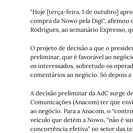
"Hoje [terça-feira, 1 de outubro] ap
compra da Nowo pela Digi", afirmou 
Rodrigues, ao semanário Expresso, qu
O projeto de decisão a que o preside
preliminar, que é favorável ao negó
os interessados, sobretudo os oper
comentários ao negócio. Só depois a 
A decisão preliminar da AdC surge d
Comunicações (Anacom) ter que envi
ao negócio. Para a Anacom, o “control
veículo que detém a Nowo, “não é susc
concorrência efetiva” no setor das t