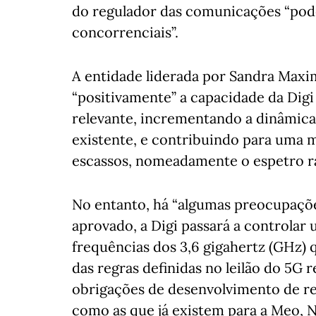
do regulador das comunicações “pode
concorrenciais”.
A entidade liderada por Sandra Maxi
“positivamente” a capacidade da Dig
relevante, incrementando a dinâmica
existente, e contribuindo para uma ma
escassos, nomeadamente o espetro ra
No entanto, há “algumas preocupaçõe
aprovado, a Digi passará a controlar
frequências dos 3,6 gigahertz (GHz) q
das regras definidas no leilão do 5G 
obrigações de desenvolvimento de re
como as que já existem para a Meo, 