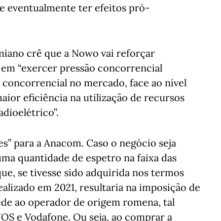
 eventualmente ter efeitos pró-
miano crê que a Nowo vai reforçar
i em “exercer pressão concorrencial
 concorrencial no mercado, face ao nível
ior eficiência na utilização de recursos
dioelétrico”.
s” para a Anacom. Caso o negócio seja
 uma quantidade de espetro na faixa das
ue, se tivesse sido adquirida nos termos
realizado em 2021, resultaria na imposição de
de ao operador de origem romena, tal
NOS e Vodafone. Ou seja, ao comprar a