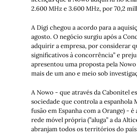
2.600 MHz e 3.600 MHz, por 70,2 mil
A Digi chegou a acordo para a aquisi
agosto. O negócio surgiu após a Con
adquirir a empresa, por considerar q
significativos à concorrência” e pre
apresentou uma proposta pela Nowo 
mais de um ano e meio sob investiga
A Nowo - que através da Cabonitel e
sociedade que controla a espanhola 
fusão em Espanha com a Orange) - é 
rede móvel própria (”aluga” a da Alti
abranjam todos os territórios do paí