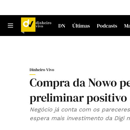
DN
Últimas
Podcasts
M
Dinheiro Vivo
Compra da Nowo pe
preliminar positivo
Negócio já conta com os pareceres
espera mais investimento da Digi 