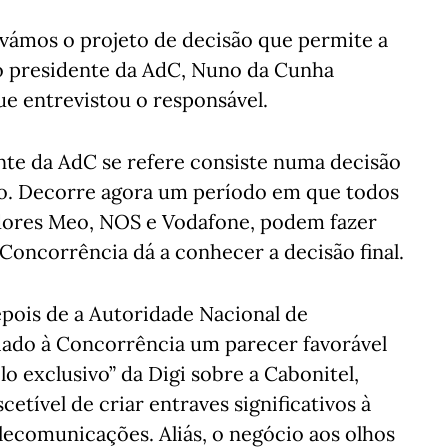
rovámos o projeto de decisão que permite a
o presidente da AdC, Nuno da Cunha
e entrevistou o responsável.
nte da AdC se refere consiste numa decisão
cio. Decorre agora um período em que todos
adores Meo, NOS e Vodafone, podem fazer
Concorrência dá a conhecer a decisão final.
epois de a Autoridade Nacional de
ado à Concorrência um parecer favorável
o exclusivo” da Digi sobre a Cabonitel,
etível de criar entraves significativos à
elecomunicações. Aliás, o negócio aos olhos