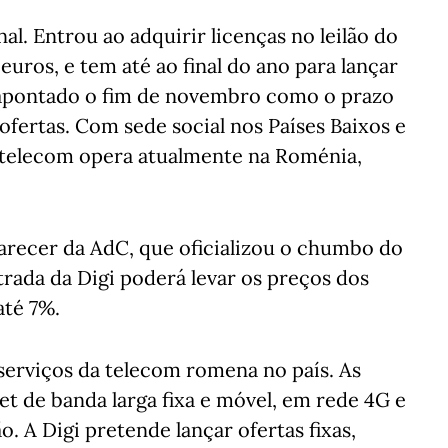
al. Entrou ao adquirir licenças no leilão do
euros, e tem até ao final do ano para lançar
r apontado o fim de novembro como o prazo
ofertas. Com sede social nos Países Baixos e
a telecom opera atualmente na Roménia,
arecer da AdC, que oficializou o chumbo do
ada da Digi poderá levar os preços dos
até 7%.
serviços da telecom romena no país. As
net de banda larga fixa e móvel, em rede 4G e
. A Digi pretende lançar ofertas fixas,