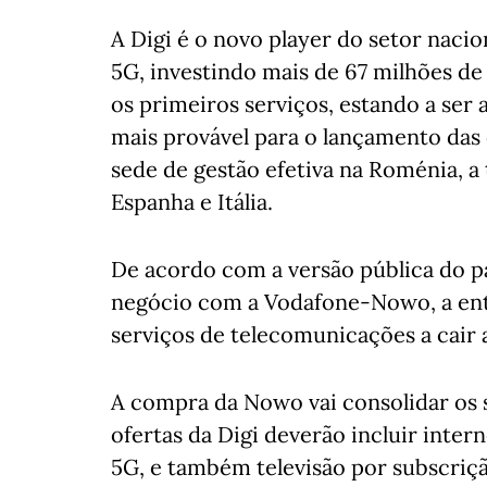
A Digi é o novo player do setor nacion
5G, investindo mais de 67 milhões de 
os primeiros serviços, estando a se
mais provável para o lançamento das 
sede de gestão efetiva na Roménia, 
Espanha e Itália.
De acordo com a versão pública do p
negócio com a Vodafone-Nowo, a entr
serviços de telecomunicações a cair 
A compra da Nowo vai consolidar os 
ofertas da Digi deverão incluir inter
5G, e também televisão por subscrição