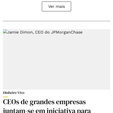
Ver mais
Dinheiro Vivo
CEOs de grandes empresas
juntam-se em iniciativa para