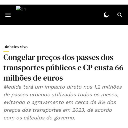
Dinheiro Vivo
Congelar preços dos passes dos
transportes públicos e CP custa 66
milhões de euros
Medida terá um impacto direto nos 1,2 milhões
de passes urbanos utilizados todos os meses,
evitando o agravamento em cerca de 8% dos
preços dos transportes em 2023, de acordo
com os cálculos do governo.