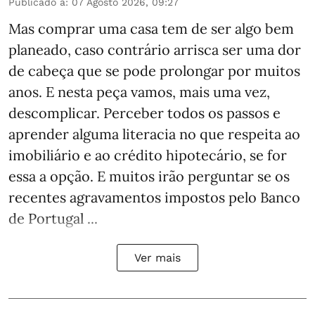
Publicado a
:
07 Agosto 2026, 09:27
Mas comprar uma casa tem de ser algo bem
planeado, caso contrário arrisca ser uma dor
de cabeça que se pode prolongar por muitos
anos. E nesta peça vamos, mais uma vez,
descomplicar. Perceber todos os passos e
aprender alguma literacia no que respeita ao
imobiliário e ao crédito hipotecário, se for
essa a opção. E muitos irão perguntar se os
recentes agravamentos impostos pelo Banco
de Portugal ...
Ver mais