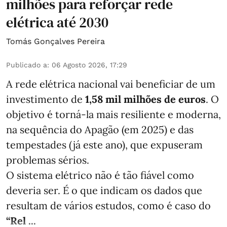
milhões para reforçar rede
elétrica até 2030
Tomás Gonçalves Pereira
Publicado a
:
06 Agosto 2026, 17:29
A rede elétrica nacional vai beneficiar de um
investimento de
1,58 mil milhões de euros
. O
objetivo é torná-la mais resiliente e moderna,
na sequência do Apagão (em 2025) e das
tempestades (já este ano), que expuseram
problemas sérios.
O sistema elétrico não é tão fiável como
deveria ser. É o que indicam os dados que
resultam de vários estudos, como é caso do
“Rel ...