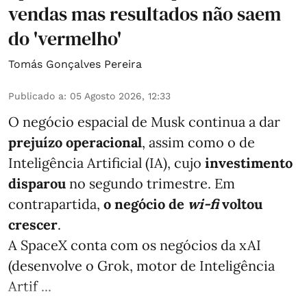
vendas mas resultados não saem
do 'vermelho'
Tomás Gonçalves Pereira
Publicado a
:
05 Agosto 2026, 12:33
O negócio espacial de Musk continua a dar
prejuízo operacional
, assim como o de
Inteligência Artificial (IA), cujo
investimento
disparou
no segundo trimestre. Em
contrapartida,
o negócio de
wi-fi
voltou
crescer
.
A SpaceX conta com os negócios da xAI
(desenvolve o Grok, motor de Inteligência
Artif ...