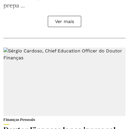
prepa ...
Ver mais
Finanças Pessoais