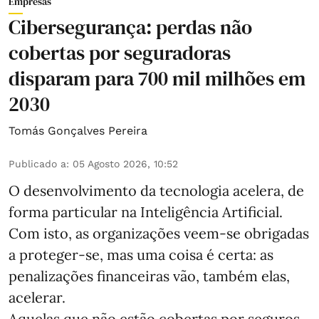
Empresas
Cibersegurança: perdas não
cobertas por seguradoras
disparam para 700 mil milhões em
2030
Tomás Gonçalves Pereira
Publicado a
:
05 Agosto 2026, 10:52
O desenvolvimento da tecnologia acelera, de
forma particular na Inteligência Artificial.
Com isto, as organizações veem-se obrigadas
a proteger-se, mas uma coisa é certa: as
penalizações financeiras vão, também elas,
acelerar.
Aquelas que não estão cobertas por seguros