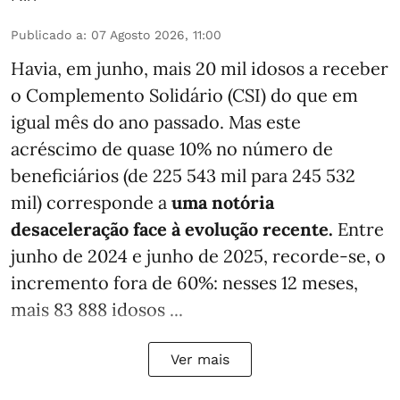
Publicado a
:
07 Agosto 2026, 11:00
Havia, em junho, mais 20 mil idosos a receber
o Complemento Solidário (CSI) do que em
igual mês do ano passado. Mas este
acréscimo de quase 10% no número de
beneficiários (de 225 543 mil para 245 532
mil) corresponde a
uma notória
desaceleração face à evolução recente.
Entre
junho de 2024 e junho de 2025, recorde-se, o
incremento fora de 60%: nesses 12 meses,
mais 83 888 idosos ...
Ver mais