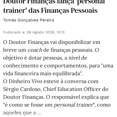
Doutor Finanças lança 'personal
trainer' das Finanças Pessoais
Tomás Gonçalves Pereira
Publicado a
:
06 Agosto 2026, 13:13
O Doutor Finanças vai disponibilizar em
breve um
coach
de finanças pessoais. O
objetivo é dotar pessoas, a nível de
conhecimento e comportamentos, para "uma
vida financeira mais equilibrada".
O Dinheiro Vivo esteve à conversa com
Sérgio Cardoso, Chief Education Officer do
Doutor Finanças. O responsável explica que
"é como se fosse um
personal trainer
", como
aqueles que a ...