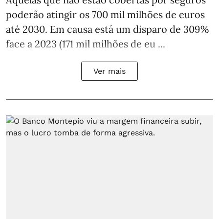
poderão atingir os 700 mil milhões de euros
até 2030. Em causa está um disparo de 309%
face a 2023 (171 mil milhões de eu ...
Ver mais