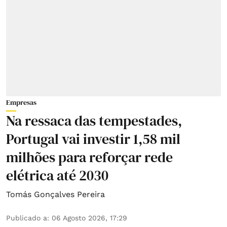
Empresas
Na ressaca das tempestades,
Portugal vai investir 1,58 mil
milhões para reforçar rede
elétrica até 2030
Tomás Gonçalves Pereira
Publicado a
:
06 Agosto 2026, 17:29