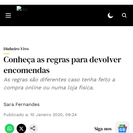
Dinheiro Vivo
Conheça as regras para devolver
encomendas
As regras são diferentes caso tenha feito a
compra online ou numa loja física.
Sara Fernandes
Publicado a
:
10 Janeiro 2020, 09:24
Siga-nos