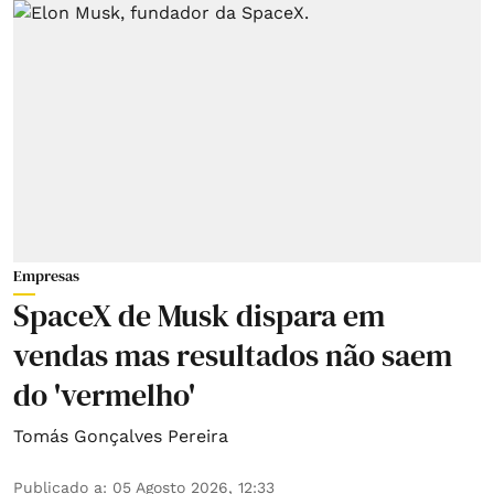
Empresas
SpaceX de Musk dispara em
vendas mas resultados não saem
do 'vermelho'
Tomás Gonçalves Pereira
Publicado a
:
05 Agosto 2026, 12:33