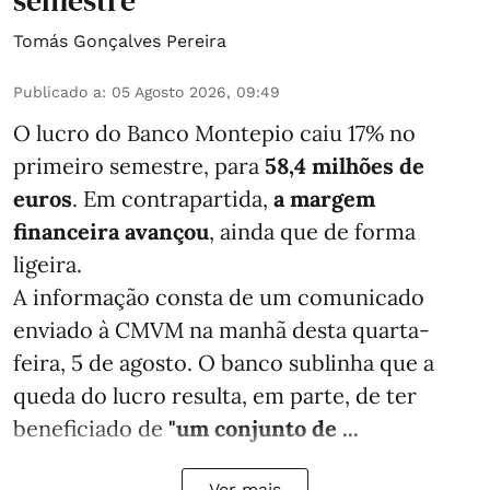
semestre
Tomás Gonçalves Pereira
Publicado a
:
05 Agosto 2026, 09:49
O lucro do Banco Montepio caiu 17% no
primeiro semestre, para
58,4 milhões de
euros
. Em contrapartida,
a margem
financeira avançou
, ainda que de forma
ligeira.
A informação consta de um comunicado
enviado à CMVM na manhã desta quarta-
feira, 5 de agosto. O banco sublinha que a
queda do lucro resulta, em parte, de ter
beneficiado de
"um conjunto de ...
Ver mais