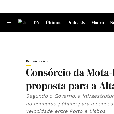
DN
Últimas
Podcasts
Macro
N
Dinheiro Vivo
Consórcio da Mota-
proposta para a Alt
Segundo o Governo, a Infraestrutu
ao concurso público para a concessã
velocidade entre Porto e Lisboa