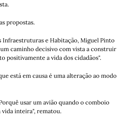
sta.
 as propostas.
 Infraestruturas e Habitação, Miguel Pinto
 "um caminho decisivo com vista a construir
o positivamente a vida dos cidadãos".
que está em causa é uma alteração ao modo
s? Porquê usar um avião quando o comboio
vida inteira", rematou.