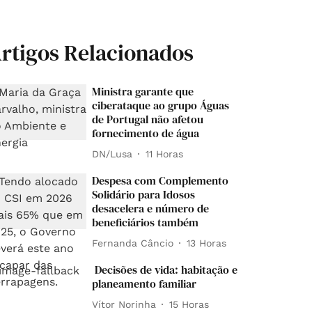
rtigos Relacionados
Ministra garante que
ciberataque ao grupo Águas
de Portugal não afetou
fornecimento de água
DN/Lusa
11 Horas
Despesa com Complemento
Solidário para Idosos
desacelera e número de
beneficiários também
Fernanda Câncio
13 Horas
Decisões de vida: habitação e
planeamento familiar
Vítor Norinha
15 Horas