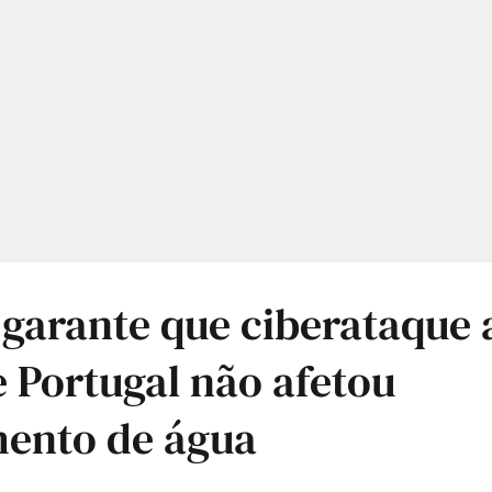
 garante que ciberataque
 Portugal não afetou
mento de água