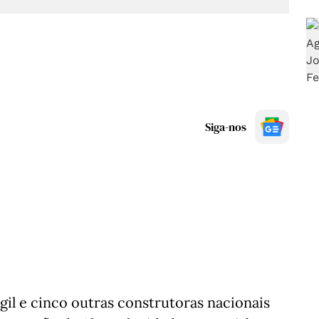
Siga-nos
il e cinco outras construtoras nacionais