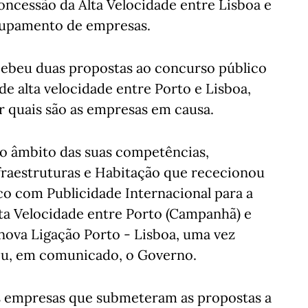
oncessão da Alta Velocidade entre Lisboa e
grupamento de empresas.
ecebeu duas propostas ao concurso público
 de alta velocidade entre Porto e Lisboa,
r quais são as empresas em causa.
 no âmbito das suas competências,
fraestruturas e Habitação que rececionou
co com Publicidade Internacional para a
lta Velocidade entre Porto (Campanhã) e
a nova Ligação Porto - Lisboa, uma vez
cou, em comunicado, o Governo.
as empresas que submeteram as propostas a