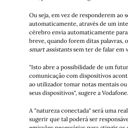
Ou seja, em vez de responderem ao s
automaticamente, através de um inte
cérebro envia automaticamente para 
breve, quando forem ditas palavras, 
smart assistants
sem ter de falar em v
"Isto abre a possibilidade de um fut
comunicação com dispositivos aconte
ao utilizador tomar notas mentais o
seus dispositivos", sugere a Vodafone
A "natureza conectada" será uma rea
sugerir que tal poderá ser responsáv
emissões necessárias para atingir os 