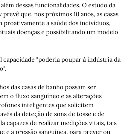
r além dessas funcionalidades. O estudo da
 prevê que, nos próximos 10 anos, as casas
 proativamente a saúde dos indivíduos,
tuais doenças e possibilitando um modelo
 capacidade "poderia poupar à indústria da
o".
hos das casas de banho possam ser
em o fluxo sanguíneo e as alterações
ofones inteligentes que solicitem
vés da deteção de sons de tosse e de
da capazes de realizar medições vitais, tais
e e a pressão sanguínea, para prever ou