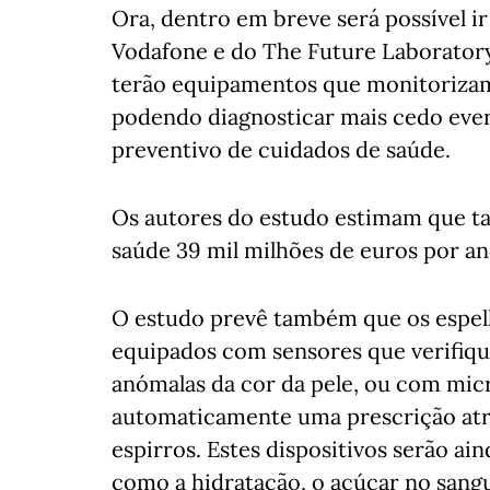
Ora, dentro em breve será possível i
Vodafone e do The Future Laboratory
terão equipamentos que monitorizam
podendo diagnosticar mais cedo even
preventivo de cuidados de saúde.
Os autores do estudo estimam que tal
saúde 39 mil milhões de euros por an
O estudo prevê também que os espel
equipados com sensores que verifiqu
anómalas da cor da pele, ou com micr
automaticamente uma prescrição atra
espirros. Estes dispositivos serão ain
como a hidratação, o açúcar no sangu