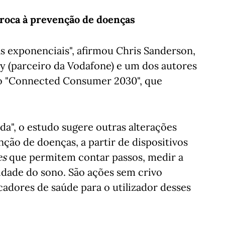
roca à prevenção de doenças
 exponenciais", afirmou Chris Sanderson,
 (parceiro da Vodafone) e um dos autores
do "Connected Consumer 2030", que
a", o estudo sugere outras alterações
ão de doenças, a partir de dispositivos
es
que permitem contar passos, medir a
idade do sono. São ações sem crivo
cadores de saúde para o utilizador desses