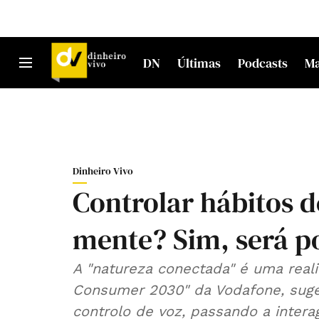
DN
Últimas
Podcasts
M
Dinheiro Vivo
Controlar hábitos 
mente? Sim, será p
A "natureza conectada" é uma real
Consumer 2030" da Vodafone, suge
controlo de voz, passando a intera