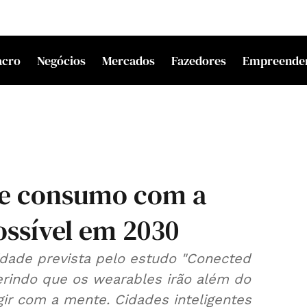
acro
Negócios
Mercados
Fazedores
Empreende
de consumo com a
ossível em 2030
idade prevista pelo estudo "Conected
rindo que os wearables irão além do
gir com a mente. Cidades inteligentes