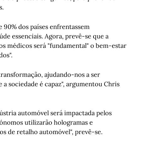
s.
e 90% dos países enfrentassem
úde essenciais. Agora, prevê-se que a
os médicos será "fundamental" o bem-estar
dos".
 transformação, ajudando-nos a ser
ue a sociedade é capaz", argumentou Chris
stria automóvel será impactada pelos
tónomos utilizarão hologramas e
aços de retalho automóvel", prevê-se.