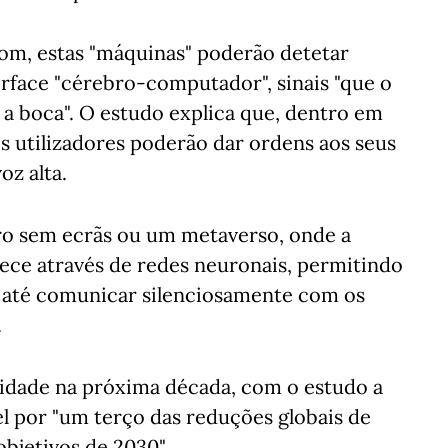
om, estas "máquinas" poderão detetar
rface "cérebro-computador", sinais "que o
a boca". O estudo explica que, dentro em
os utilizadores poderão dar ordens aos seus
oz alta.
uro sem ecrãs ou um metaverso, onde a
ce através de redes neuronais, permitindo
u até comunicar silenciosamente com os
.
lidade na próxima década, com o estudo a
el por "um terço das reduções globais de
objetivos de 2030".