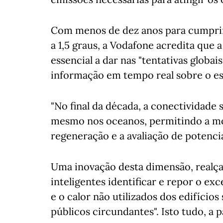
Com menos de dez anos para cumprir 
a 1,5 graus, a Vodafone acredita que
essencial a dar nas "tentativas globa
informação em tempo real sobre o es
"No final da década, a conectividade
mesmo nos oceanos, permitindo a m
regeneração e a avaliação de potencia
Uma inovação desta dimensão, realça 
inteligentes identificar e repor o ex
e o calor não utilizados dos edifício
públicos circundantes". Isto tudo, a p