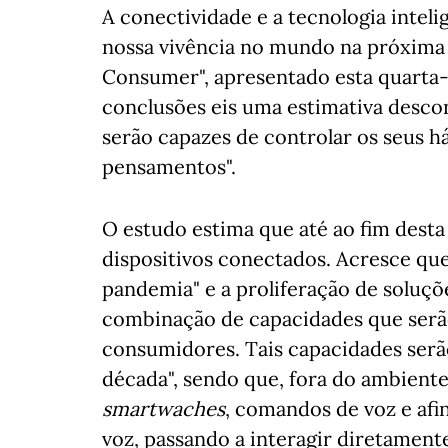
A conectividade e a tecnologia intel
nossa vivência no mundo na próxima
Consumer", apresentado esta quarta-f
conclusões eis uma estimativa desco
serão capazes de controlar os seus 
pensamentos".
O estudo estima que até ao fim desta
dispositivos conectados. Acresce que
pandemia" e a proliferação de soluçõ
combinação de capacidades que serão
consumidores. Tais capacidades ser
década", sendo que, fora do ambient
smartwaches
, comandos de voz e afin
voz, passando a interagir diretament