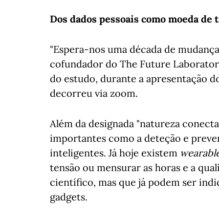
Dos dados pessoais como moeda de t
"Espera-nos uma década de mudanças
cofundador do The Future Laboratory
do estudo, durante a apresentação 
decorreu via zoom.
Além da designada "natureza conectad
importantes como a deteção e prevenç
inteligentes. Já hoje existem
wearabl
tensão ou mensurar as horas e a qual
científico, mas que já podem ser indi
gadgets.