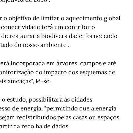
o objetivo de limitar o aquecimento global
 a conectividade terá um contributo
is de restaurar a biodiversidade, fornecendo
tado do nosso ambiente".
 será incorporada em árvores, campos e até
onitorização do impacto dos esquemas de
is ameaças", lê-se.
o estudo, possibilitará às cidades
cesso de energia, "permitindo que a energia
s sejam redistribuídos pelas casas ou espaços
artir da recolha de dados.