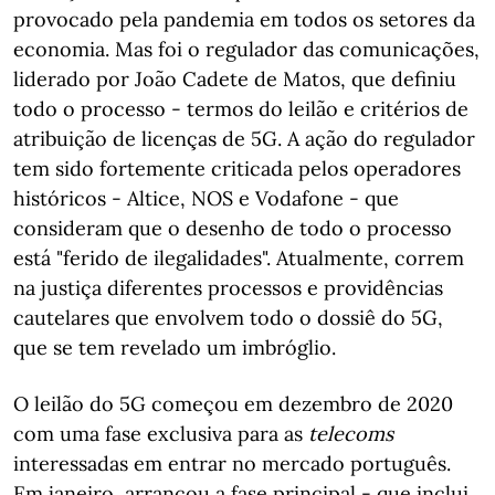
provocado pela pandemia em todos os setores da
economia. Mas foi o regulador das comunicações,
liderado por João Cadete de Matos, que definiu
todo o processo - termos do leilão e critérios de
atribuição de licenças de 5G. A ação do regulador
tem sido fortemente criticada pelos operadores
históricos - Altice, NOS e Vodafone - que
consideram que o desenho de todo o processo
está "ferido de ilegalidades". Atualmente, correm
na justiça diferentes processos e providências
cautelares que envolvem todo o dossiê do 5G,
que se tem revelado um imbróglio.
O leilão do 5G começou em dezembro de 2020
com uma fase exclusiva para as
telecoms
interessadas em entrar no mercado português.
Em janeiro, arrancou a fase principal - que inclui