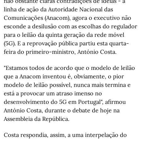
não obstante claras contradições de ideias - a
linha de ação da Autoridade Nacional das
Comunicações (Anacom), agora o executivo não
esconde a desilusão com as escolhas do regulador
para o leilão da quinta geração da rede móvel
(5G). E a reprovação pública partiu esta quarta-
feira do primeiro-ministro, António Costa.
"Estamos todos de acordo que o modelo de leilão
que a Anacom inventou é, obviamente, o pior
modelo de leilão possível, nunca mais termina e
está a provocar um atraso imenso no
desenvolvimento do 5G em Portugal", afirmou
António Costa, durante o debate de hoje na
Assembleia da República.
Costa respondia, assim, a uma interpelação do