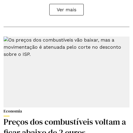
Ver mais
Economia
Preços dos combustíveis voltam a
ficar abaixo de 2 euros