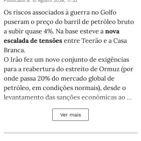
Publicado a
:
10 Agosto 2026, 17:32
Os riscos associados à guerra no Golfo
puseram o preço do barril de petróleo bruto
a subir quase 4%. Na base esteve a
nova
escalada de tensões
entre Teerão e a Casa
Branca.
O Irão fez um novo conjunto de exigências
para a reabertura do estreito de Ormuz (por
onde passa 20% do mercado global de
petróleo, em condições normais), desde o
levantamento das sanções económicas ao ...
Ver mais