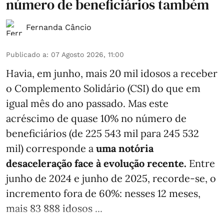
número de beneficiários também
Fernanda Câncio
Publicado a
:
07 Agosto 2026, 11:00
Havia, em junho, mais 20 mil idosos a receber
o Complemento Solidário (CSI) do que em
igual mês do ano passado. Mas este
acréscimo de quase 10% no número de
beneficiários (de 225 543 mil para 245 532
mil) corresponde a
uma notória
desaceleração face à evolução recente.
Entre
junho de 2024 e junho de 2025, recorde-se, o
incremento fora de 60%: nesses 12 meses,
mais 83 888 idosos ...