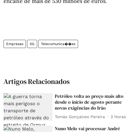
encaixe de mais de 530 milhões de euros.
Empresas
5G
Telecomunica��es
Artigos Relacionados
Petróleo volta ao preço mais alto
desde o início de agosto perante
novas exigências do Irão
Tomás Gonçalves Pereira
3 Horas
Nuno Melo vai processar André