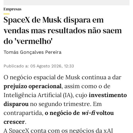
Empresas
SpaceX de Musk dispara em
vendas mas resultados não saem
do 'vermelho'
Tomás Gonçalves Pereira
Publicado a
:
05 Agosto 2026, 12:33
O negócio espacial de Musk continua a dar
prejuízo operacional
, assim como o de
Inteligência Artificial (IA), cujo
investimento
disparou
no segundo trimestre. Em
contrapartida,
o negócio de
wi-fi
voltou
crescer
.
A SpaceX conta com os negócios da xAI