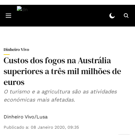
Dinheiro Vivo
Custos dos fogos na Austrália
superiores a três mil milhões de
euros
O turismo e a agricultura são as atividades
económicas mais afetadas.
Dinheiro Vivo/Lusa
Publicado a
:
08 Janeiro 2020, 09:35