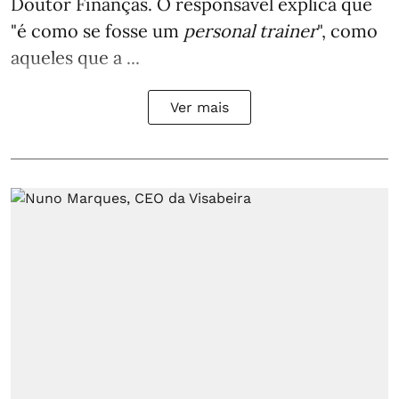
Doutor Finanças. O responsável explica que
"é como se fosse um
personal trainer
", como
aqueles que a ...
Ver mais