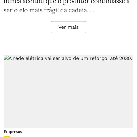
nunca aceitou que o produtor continuasse a
ser o elo mais frágil da cadeia. ...
Ver mais
Empresas