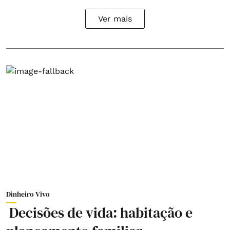
Ver mais
Dinheiro Vivo
Decisões de vida: habitação e