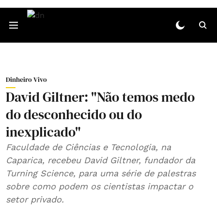
Dinheiro Vivo
David Giltner: "Não temos medo
do desconhecido ou do
inexplicado"
Faculdade de Ciências e Tecnologia, na
Caparica, recebeu David Giltner, fundador da
Turning Science, para uma série de palestras
sobre como podem os cientistas impactar o
setor privado.