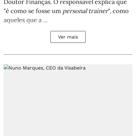
Doutor Finanças. O responsável explica que
"é como se fosse um
personal trainer
", como
aqueles que a ...
Ver mais