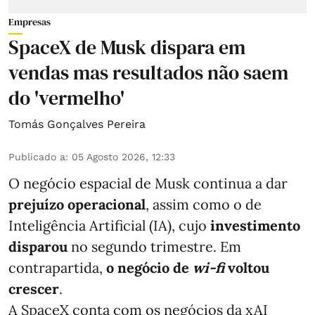
Empresas
SpaceX de Musk dispara em
vendas mas resultados não saem
do 'vermelho'
Tomás Gonçalves Pereira
Publicado a
:
05 Agosto 2026, 12:33
O negócio espacial de Musk continua a dar
prejuízo operacional
, assim como o de
Inteligência Artificial (IA), cujo
investimento
disparou
no segundo trimestre. Em
contrapartida,
o negócio de
wi-fi
voltou
crescer
.
A SpaceX conta com os negócios da xAI