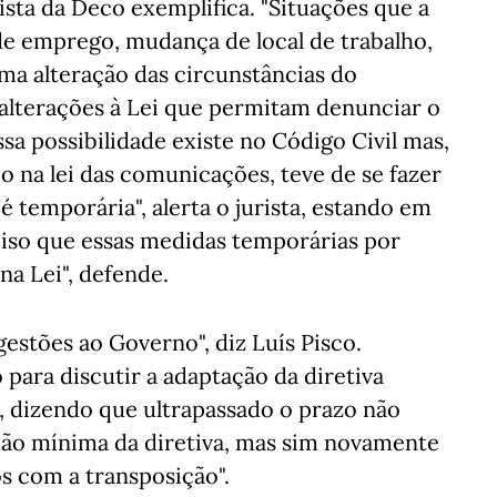
rista da Deco exemplifica. "Situações que a
e emprego, mudança de local de trabalho,
ma alteração das circunstâncias do
 alterações à Lei que permitam denunciar o
ssa possibilidade existe no Código Civil mas,
 na lei das comunicações, teve de se fazer
é temporária", alerta o jurista, estando em
eciso que essas medidas temporárias por
na Lei", defende.
estões ao Governo", diz Luís Pisco.
para discutir a adaptação da diretiva
o, dizendo que ultrapassado o prazo não
sição mínima da diretiva, mas sim novamente
os com a transposição".