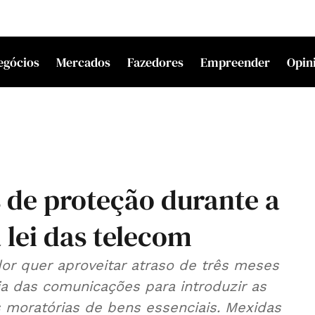
egócios
Mercados
Fazedores
Empreender
Opin
de proteção durante a
lei das telecom
r quer aproveitar atraso de três meses
ia das comunicações para introduzir as
 moratórias de bens essenciais. Mexidas