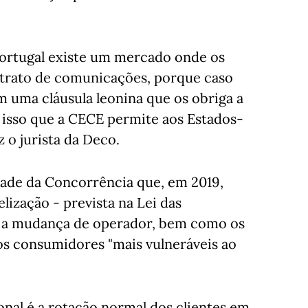
 Portugal existe um mercado onde os
trato de comunicações, porque caso
m uma cláusula leonina que os obriga a
 isso que a CECE permite aos Estados-
 o jurista da Deco.
ade da Concorrência que, em 2019,
elização - prevista na Lei das
 a mudança de operador, bem como os
os consumidores "mais vulneráveis ao
al é a rotação normal dos clientes em