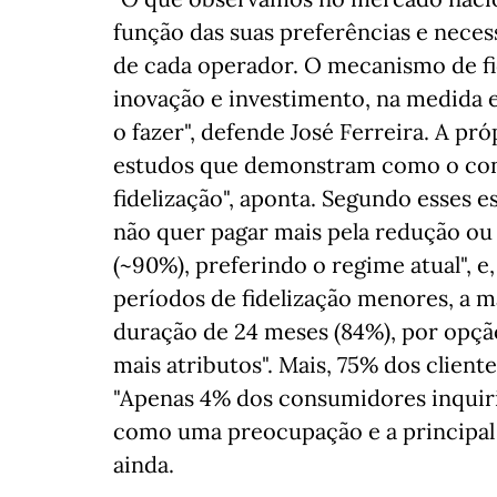
função das suas preferências e neces
de cada operador. O mecanismo de fi
inovação e investimento, na medida 
o fazer", defende José Ferreira. A p
estudos que demonstram como o cons
fidelização", aponta. Segundo esses e
não quer pagar mais pela redução ou
(~90%), preferindo o regime atual", e
períodos de fidelização menores, a m
duração de 24 meses (84%), por opção
mais atributos". Mais, 75% dos clien
"Apenas 4% dos consumidores inquir
como uma preocupação e a principal 
ainda.