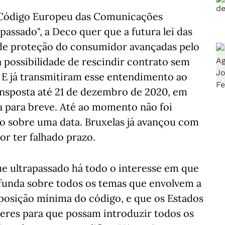
 Código Europeu das Comunicações
passado", a Deco quer que a futura lei das
 de proteção do consumidor avançadas pelo
possibilidade de rescindir contrato sem
E já transmitiram esse entendimento ao
ansposta até 21 de dezembro de 2020, em
a para breve. Até ao momento não foi
ão sobre uma data. Bruxelas já avançou com
or ter falhado prazo.
ue ultrapassado há todo o interesse em que
funda sobre todos os temas que envolvem a
posição mínima do código, e que os Estados
res para que possam introduzir todos os