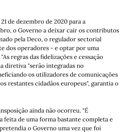
 21 de dezembro de 2020 para a
bro, o Governo a deixar cair os contributos
mado pela Deco, o regulador sectorial
te dos operadores - e optar por uma
 "As regras das fidelizações e cessação
a diretiva "serão integradas no
eficiando os utilizadores de comunicações
os restantes cidadãos europeus", garantia o
ansposição ainda não ocorreu. "É
a feita de uma forma bastante completa e
pretendia o Governo uma vez que foi