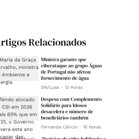
rtigos Relacionados
Ministra garante que
ciberataque ao grupo Águas
de Portugal não afetou
fornecimento de água
DN/Lusa
13 Horas
Despesa com Complemento
Solidário para Idosos
desacelera e número de
beneficiários também
Fernanda Câncio
15 Horas
Decisões de vida: habitação e