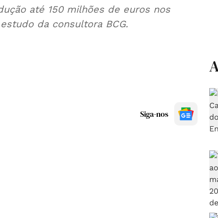
edução até 150 milhões de euros nos
 estudo da consultora BCG.
A
Siga-nos