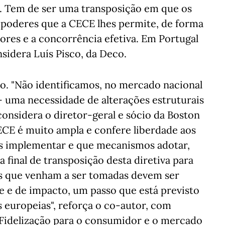
o. Tem de ser uma transposição em que os
oderes que a CECE lhes permite, de forma
ores e a concorrência efetiva. Em Portugal
sidera Luís Pisco, da Deco.
o. "Não identificamos, no mercado nacional
- uma necessidade de alterações estruturais
considera o diretor-geral e sócio da Boston
ECE é muito ampla e confere liberdade aos
 implementar e que mecanismos adotar,
 final de transposição desta diretiva para
ais que venham a ser tomadas devem ser
e e de impacto, um passo que está previsto
 europeias", reforça o co-autor, com
Fidelização para o consumidor e o mercado