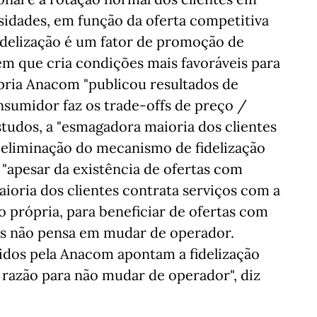
sidades, em função da oferta competitiva
delização é um fator de promoção de
em que cria condições mais favoráveis para
rópria Anacom "publicou resultados de
umidor faz os trade-offs de preço /
studos, a "esmagadora maioria dos clientes
 eliminação do mecanismo de fidelização
, "apesar da existência de ofertas com
aioria dos clientes contrata serviços com a
 própria, para beneficiar de ofertas com
tes não pensa em mudar de operador.
idos pela Anacom apontam a fidelização
razão para não mudar de operador", diz