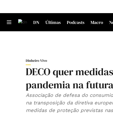
DN
Últimas
Podcasts
Macro
N
Dinheiro Vivo
DECO quer medidas 
pandemia na futura 
Associação de defesa do consumido
na transposição da diretiva europe
medidas de proteção previstas nas