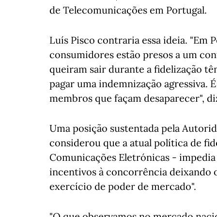
de Telecomunicações em Portugal.
Luís Pisco contraria essa ideia. "Em
consumidores estão presos a um con
queiram sair durante a fidelização tê
pagar uma indemnização agressiva. É
membros que façam desaparecer", diz
Uma posição sustentada pela Autorid
considerou que a atual política de fid
Comunicações Eletrónicas - impedia
incentivos à concorrência deixando 
exercício de poder de mercado".
"O que observamos no mercado nacion