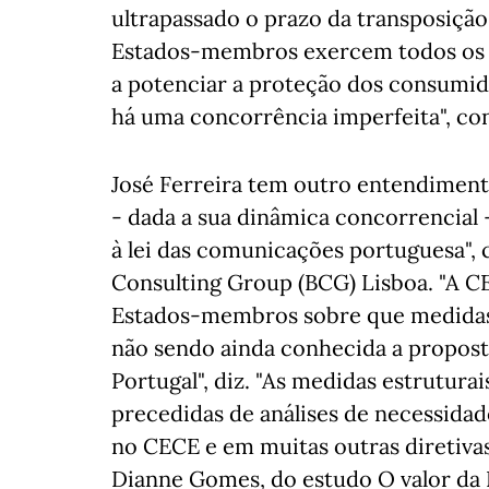
ultrapassado o prazo da transposiçã
Estados-membros exercem todos os p
a potenciar a proteção dos consumid
há uma concorrência imperfeita", con
José Ferreira tem outro entendiment
- dada a sua dinâmica concorrencial 
à lei das comunicações portuguesa", 
Consulting Group (BCG) Lisboa. "A C
Estados-membros sobre que medidas
não sendo ainda conhecida a proposta
Portugal", diz. "As medidas estrutur
precedidas de análises de necessidad
no CECE e em muitas outras diretivas
Dianne Gomes, do estudo O valor da 