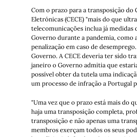
Com o prazo para a transposição do
Eletrónicas (CECE) "mais do que ultra
telecomunicações inclua já medidas
Governo durante a pandemia, como a 
penalização em caso de desemprego. 
Governo. A CECE deveria ter sido tr
janeiro o Governo admitia que estari
possível obter da tutela uma indicaç
um processo de infração a Portugal p
"Uma vez que o prazo está mais do q
haja uma transposição completa, pro
transposição e não apenas uma trans
membros exerçam todos os seus pode