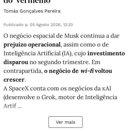
do 'vermelho'
Tomás Gonçalves Pereira
Publicado a
:
05 Agosto 2026, 12:33
O negócio espacial de Musk continua a dar
prejuízo operacional
, assim como o de
Inteligência Artificial (IA), cujo
investimento
disparou
no segundo trimestre. Em
contrapartida,
o negócio de
wi-fi
voltou
crescer
.
A SpaceX conta com os negócios da xAI
(desenvolve o Grok, motor de Inteligência
Artif ...
Ver mais