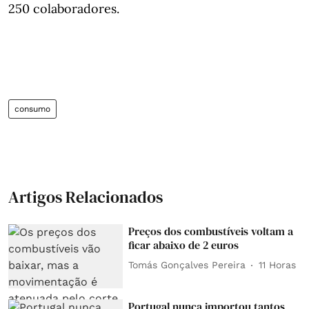
250 colaboradores.
consumo
Artigos Relacionados
Preços dos combustíveis voltam a
ficar abaixo de 2 euros
Tomás Gonçalves Pereira
11 Horas
Portugal nunca importou tantos