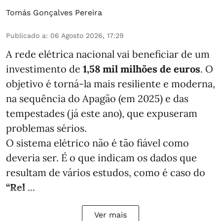
Tomás Gonçalves Pereira
Publicado a
:
06 Agosto 2026, 17:29
A rede elétrica nacional vai beneficiar de um
investimento de
1,58 mil milhões de euros
. O
objetivo é torná-la mais resiliente e moderna,
na sequência do Apagão (em 2025) e das
tempestades (já este ano), que expuseram
problemas sérios.
O sistema elétrico não é tão fiável como
deveria ser. É o que indicam os dados que
resultam de vários estudos, como é caso do
“Rel ...
Ver mais