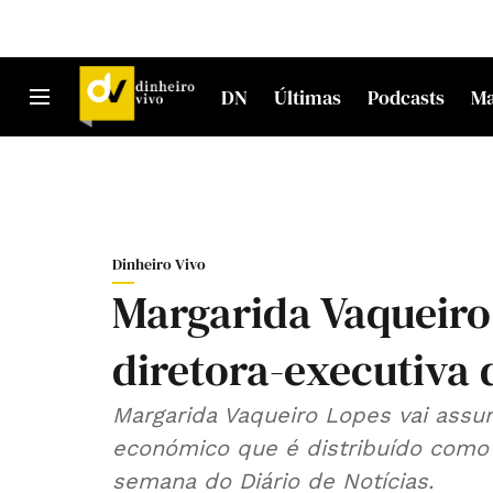
DN
Últimas
Podcasts
M
Dinheiro Vivo
Margarida Vaqueiro
diretora-executiva 
Margarida Vaqueiro Lopes vai assum
económico que é distribuído como
semana do Diário de Notícias.