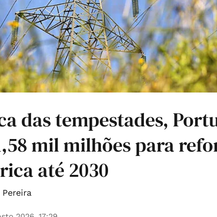
ca das tempestades, Portu
 1,58 mil milhões para refo
trica até 2030
Pereira
sto 2026, 17:29