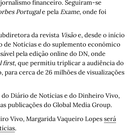
 jornalismo financeiro. Seguiram-se
orbes Portugal
e pela
Exame
, onde foi
bdiretora da revista
Visão
e, desde o início
rio de Notícias e do suplemento económico
ável pela edição online do DN, onde
l first
, que permitiu triplicar a audiência do
o, para cerca de 26 milhões de visualizações
do Diário de Notícias e do Dinheiro Vivo,
 das publicações do Global Media Group.
iro Vivo, Margarida Vaqueiro Lopes
será
ícias
.