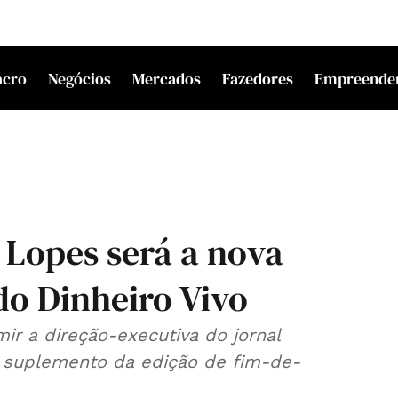
acro
Negócios
Mercados
Fazedores
Empreende
 Lopes será a nova
do Dinheiro Vivo
ir a direção-executiva do jornal
 suplemento da edição de fim-de-