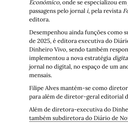
Económico
, onde se especializou em
passagens pelo jornal
i
, pela revista
F
editora.
Desempenhou ainda funções como su
de 2025, é editora executiva do Diá
Dinheiro Vivo, sendo também respons
implementou a nova estratégia
digita
jornal no digital, no espaço de um an
mensais.
Filipe Alves mantém-se como diretor 
para além de diretor-geral editorial
Além de diretora-executiva do Dinhe
também subdiretora do Diário de Not