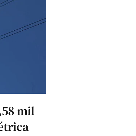
,58 mil
étrica