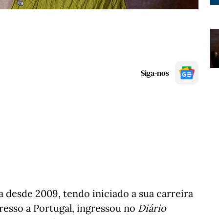
Siga-nos
a desde 2009, tendo iniciado a sua carreira
gresso a Portugal, ingressou no
Diário