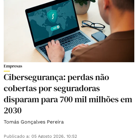
Empresas
Cibersegurança: perdas não
cobertas por seguradoras
disparam para 700 mil milhões em
2030
Tomás Gonçalves Pereira
Publicado a
:
05 Agosto 2026, 10:52