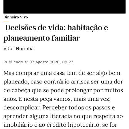
Dinheiro Vivo
Decisões de vida: habitação e
planeamento familiar
Vítor Norinha
Publicado a
:
07 Agosto 2026, 09:27
Mas comprar uma casa tem de ser algo bem
planeado, caso contrário arrisca ser uma dor
de cabeça que se pode prolongar por muitos
anos. E nesta peça vamos, mais uma vez,
descomplicar. Perceber todos os passos e
aprender alguma literacia no que respeita ao
imobiliário e ao crédito hipotecário, se for