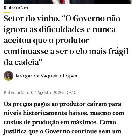
Dinheiro Vivo
Setor do vinho. “O Governo não
ignora as dificuldades e nunca
aceitou que o produtor
continuasse a ser o elo mais frágil
da cadeia”
Margarida Vaqueiro Lopes
Publicado a
:
07 Agosto 2026, 09:10
Os preços pagos ao produtor caíram para
níveis historicamente baixos, mesmo com
custos de produção em máximos. Como
justifica que o Governo continue sem um