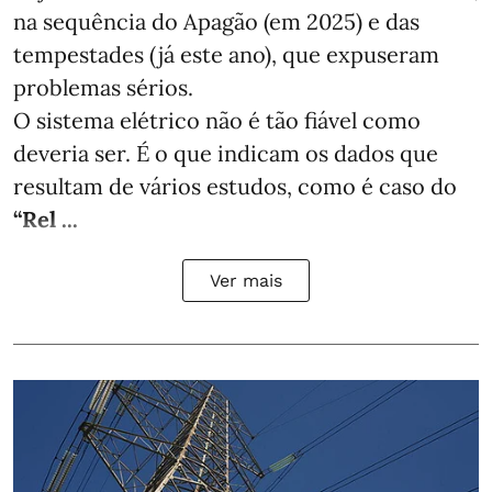
na sequência do Apagão (em 2025) e das
tempestades (já este ano), que expuseram
problemas sérios.
O sistema elétrico não é tão fiável como
deveria ser. É o que indicam os dados que
resultam de vários estudos, como é caso do
“Rel ...
Ver mais