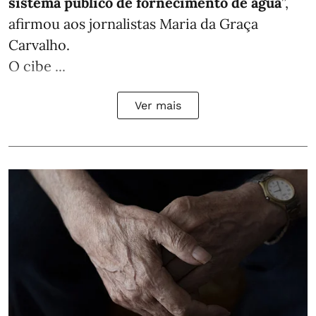
sistema público de fornecimento de água
”,
afirmou aos jornalistas Maria da Graça
Carvalho.
O cibe ...
Ver mais