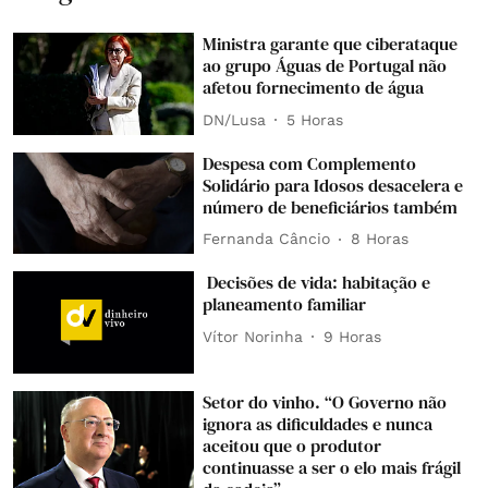
Ministra garante que ciberataque
ao grupo Águas de Portugal não
afetou fornecimento de água
DN/Lusa
5 Horas
Despesa com Complemento
Solidário para Idosos desacelera e
número de beneficiários também
Fernanda Câncio
8 Horas
Decisões de vida: habitação e
planeamento familiar
Vítor Norinha
9 Horas
Setor do vinho. “O Governo não
ignora as dificuldades e nunca
aceitou que o produtor
continuasse a ser o elo mais frágil