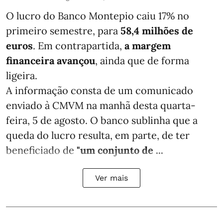
O lucro do Banco Montepio caiu 17% no
primeiro semestre, para
58,4 milhões de
euros
. Em contrapartida,
a margem
financeira avançou
, ainda que de forma
ligeira.
A informação consta de um comunicado
enviado à CMVM na manhã desta quarta-
feira, 5 de agosto. O banco sublinha que a
queda do lucro resulta, em parte, de ter
beneficiado de
"um conjunto de ...
Ver mais