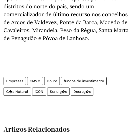
distritos do norte do país, sendo um
comercializador de último recurso nos concelhos
de Arcos de Valdevez, Ponte da Barca, Macedo de
Cavaleiros, Mirandela, Peso da Régua, Santa Marta
de Penaguião e Póvoa de Lanhoso.
Empresas
CMVM
Douro
fundos de investimento
G�s Natural
iCON
Sonorg�s
Dourog�s
Artigos Relacionados