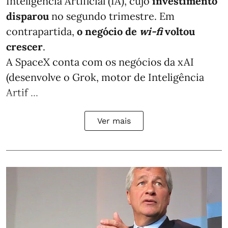
Inteligência Artificial (IA), cujo
investimento
disparou
no segundo trimestre. Em
contrapartida,
o negócio de
wi-fi
voltou
crescer
.
A SpaceX conta com os negócios da xAI
(desenvolve o Grok, motor de Inteligência
Artif ...
Ver mais