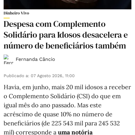
Dinheiro Vivo
Despesa com Complemento
Solidário para Idosos desacelera e
número de beneficiários também
Fernanda Câncio
Publicado a
:
07 Agosto 2026, 11:00
Havia, em junho, mais 20 mil idosos a receber
o Complemento Solidário (CSI) do que em
igual mês do ano passado. Mas este
acréscimo de quase 10% no número de
beneficiários (de 225 543 mil para 245 532
mil) corresponde a
uma notória