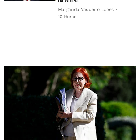
da cadeia”
Margarida Vaqueiro Lopes
10 Horas