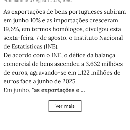
Publicado a
:
07 Agosto 2026, 10:52
As exportações de bens portugueses subiram
em junho 10% e as importações cresceram
19,6%, em termos homólogos, divulgou esta
sexta-feira, 7 de agosto, o Instituto Nacional
de Estatísticas (INE).
De acordo com o INE, o défice da balança
comercial de bens ascendeu a 3.632 milhões
de euros, agravando-se em 1.122 milhões de
euros face a junho de 2025.
Em junho,
"as exportações e ...
Ver mais