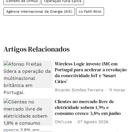
Estreito de Ormuz
Operação Fúria Épica
Agência Internacional de Energia (AIE)
co Fatih Birol
Artigos Relacionados
Wireless Logic investe 1M€ em
Portugal para acelerar a revolução
da conectividade IoT e ‘Smart
Cities’
Ricardo Simões Ferreira
11 Horas
Clientes no mercado livre de
eletricidade sobem 1,9% e
consumo cresce 3,8% em junho
DN/Lusa
07 Agosto 2026