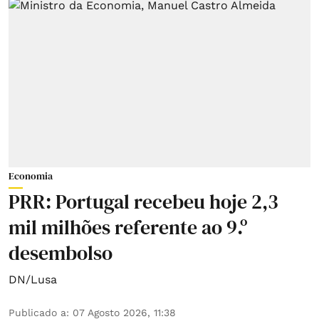
Economia
PRR: Portugal recebeu hoje 2,3
mil milhões referente ao 9.º
desembolso
DN/Lusa
Publicado a
:
07 Agosto 2026, 11:38