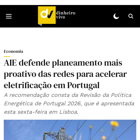
Economia
AIE defende planeamento mais
proativo das redes para acelerar
eletrificação em Portugal
A recomendação consta da Revisão da Política
Energética de Portugal 2026, que é apresentada
esta sexta-feira em Lisboa.