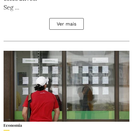
Seg ...
Ver mais
Economia