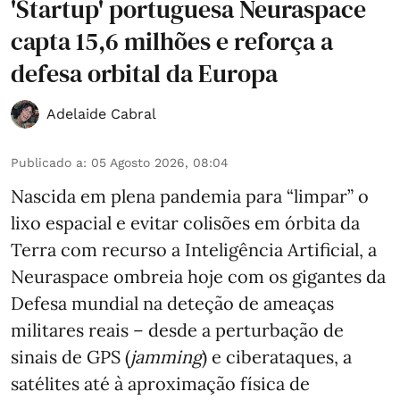
'Startup' portuguesa Neuraspace
capta 15,6 milhões e reforça a
defesa orbital da Europa
Adelaide Cabral
Publicado a
:
05 Agosto 2026, 08:04
Nascida em plena pandemia para “limpar” o
lixo espacial e evitar colisões em órbita da
Terra com recurso a Inteligência Artificial, a
Neuraspace ombreia hoje com os gigantes da
Defesa mundial na deteção de ameaças
militares reais – desde a perturbação de
sinais de GPS (
jamming
) e ciberataques, a
satélites até à aproximação física de