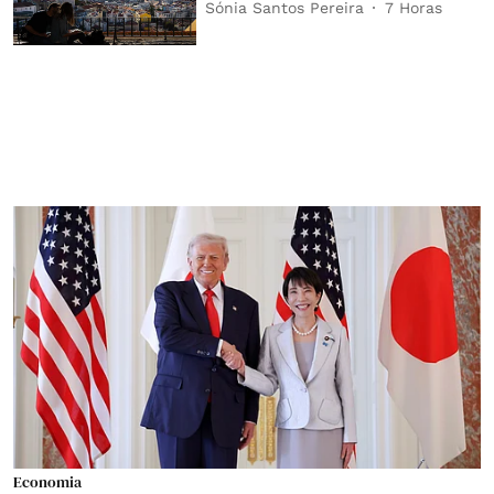
Sónia Santos Pereira
7 Horas
Economia