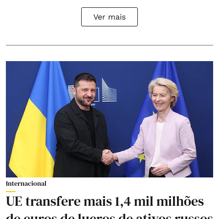
Ver mais
Internacional
UE transfere mais 1,4 mil milhões
de euros de lucros de ativos russos