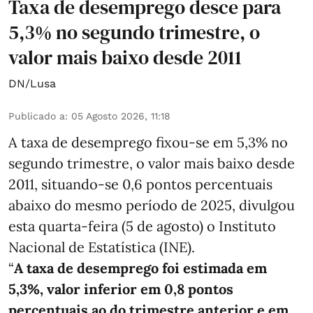
Taxa de desemprego desce para
5,3% no segundo trimestre, o
valor mais baixo desde 2011
DN/Lusa
Publicado a
:
05 Agosto 2026, 11:18
A taxa de desemprego fixou-se em 5,3% no
segundo trimestre, o valor mais baixo desde
2011, situando-se 0,6 pontos percentuais
abaixo do mesmo período de 2025, divulgou
esta quarta-feira (5 de agosto) o Instituto
Nacional de Estatística (INE).
“
A taxa de desemprego foi estimada em
5,3%, valor inferior em 0,8 pontos
percentuais ao do trimestre anterior e em