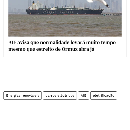
AIE avisa que normalidade levará muito tempo
mesmo que estreito de Ormuz abra já
Energias renováveis
carros eléctricos
AIE
eletrificação