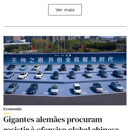
Ver mais
Economia
Gigantes alemães procuram
resistir à ofensiva global chinesa