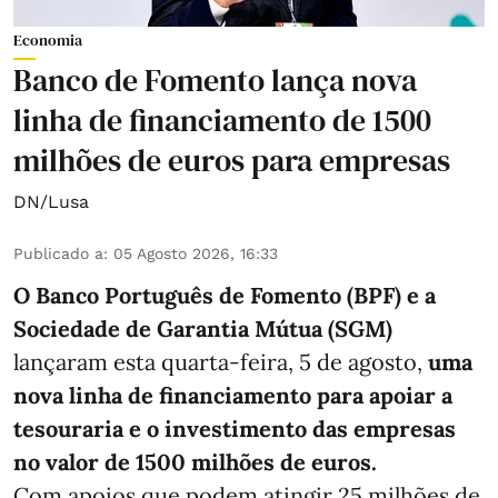
Economia
Banco de Fomento lança nova
linha de financiamento de 1500
milhões de euros para empresas
DN/Lusa
Publicado a
:
05 Agosto 2026, 16:33
O Banco Português de Fomento (BPF) e a
Sociedade de Garantia Mútua (SGM)
lançaram esta quarta-feira, 5 de agosto,
uma
nova linha de financiamento para apoiar a
tesouraria e o investimento das empresas
no valor de 1500 milhões de euros.
Com apoios que podem atingir 25 milhões de