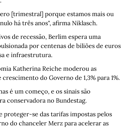
.
ro [trimestral] porque estamos mais ou
lo há três anos", afirma Niklasch.
ivos de recessão, Berlim espera uma
ulsionada por centenas de biliões de euros
a e infraestrutura.
nomia Katherina Reiche moderou as
de crescimento do Governo de 1,3% para 1%.
as é um começo, e os sinais são
tra conservadora no Bundestag.
e proteger-se das tarifas impostas pelos
no do chanceler Merz para acelerar as