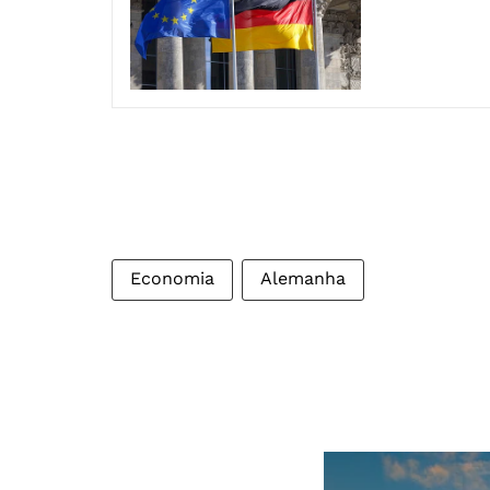
Economia
Alemanha