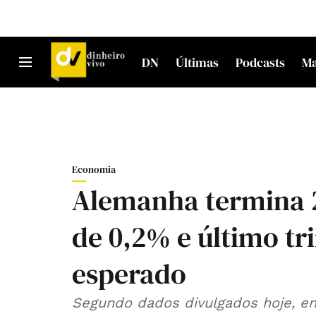
DN
Últimas
Podcasts
M
Economia
Alemanha termina 
de 0,2% e último tr
esperado
Segundo dados divulgados hoje, e