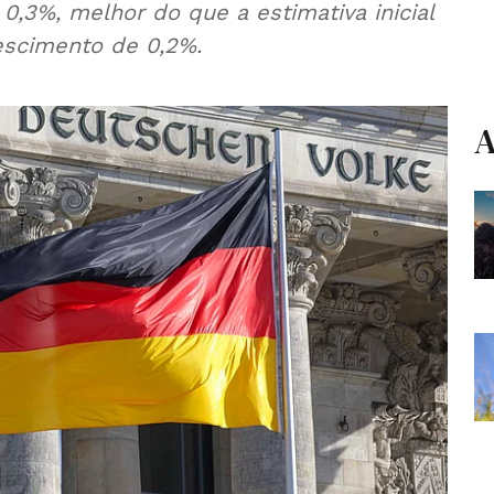
0,3%, melhor do que a estimativa inicial
escimento de 0,2%.
A