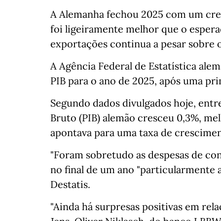
A Alemanha fechou 2025 com um cres
foi ligeiramente melhor que o espera
exportações continua a pesar sobre 
A Agência Federal de Estatística ale
PIB para o ano de 2025, após uma pri
Segundo dados divulgados hoje, entr
Bruto (PIB) alemão cresceu 0,3%, mel
apontava para uma taxa de crescimen
"Foram sobretudo as despesas de co
no final de um ano "particularmente 
Destatis.
"Ainda há surpresas positivas em rel