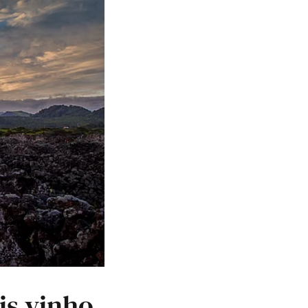
is vinho