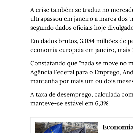
A crise também se traduz no mercad
ultrapassou em janeiro a marca dos 
segundo dados oficiais hoje divulgado
Em dados brutos, 3,084 milhões de 
economia europeia em janeiro, mais 
Constatando que "nada se move no me
Agência Federal para o Emprego, Andr
mantenha por mais um ou dois meses
A taxa de desemprego, calculada com 
manteve-se estável em 6,3%.
Economia 