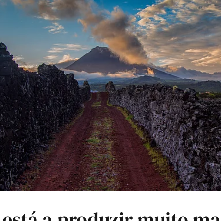
 está a produzir muito ma