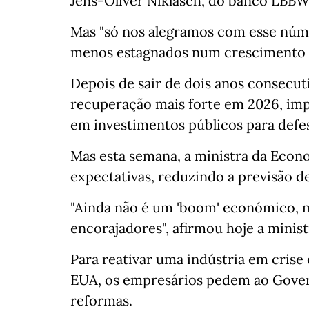
Jens-Oliver Niklasch, do banco LBBW
Mas "só nos alegramos com esse núme
menos estagnados num crescimento nu
Depois de sair de dois anos consecut
recuperação mais forte em 2026, imp
em investimentos públicos para defes
Mas esta semana, a ministra da Eco
expectativas, reduzindo a previsão 
"Ainda não é um 'boom' económico, m
encorajadores", afirmou hoje a minis
Para reativar uma indústria em crise 
EUA, os empresários pedem ao Gover
reformas.