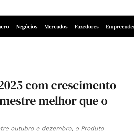
acro
Negócios
Mercados
Fazedores
Empreende
2025 com crescimento
imestre melhor que o
ntre outubro e dezembro, o Produto