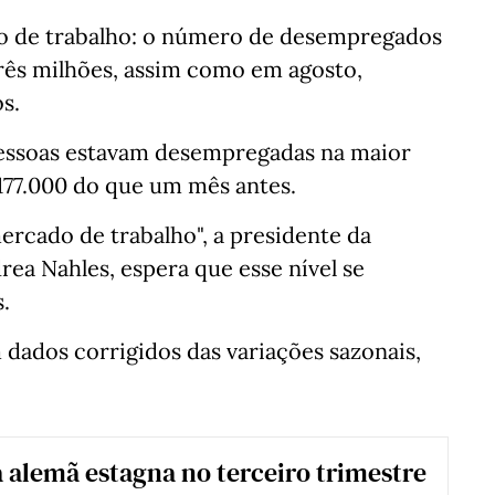
o de trabalho: o número de desempregados
três milhões, assim como em agosto,
s.
pessoas estavam desempregadas na maior
177.000 do que um mês antes.
rcado de trabalho", a presidente da
ea Nahles, espera que esse nível se
.
dados corrigidos das variações sazonais,
alemã estagna no terceiro trimestre