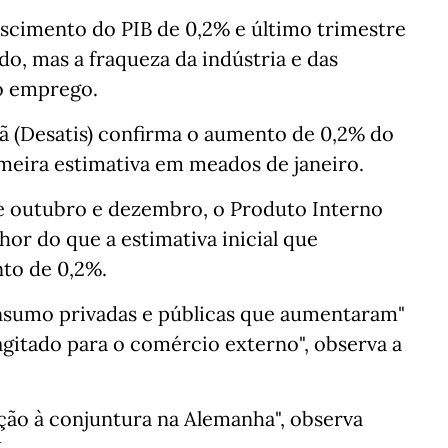
cimento do PIB de 0,2% e último trimestre
do, mas a fraqueza da indústria e das
o emprego.
mã (Desatis) confirma o aumento de 0,2% do
meira estimativa em meados de janeiro.
e outubro e dezembro, o Produto Interno
hor do que a estimativa inicial que
to de 0,2%.
nsumo privadas e públicas que aumentaram"
agitado para o comércio externo", observa a
ação à conjuntura na Alemanha", observa