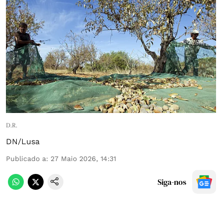
D.R.
DN/Lusa
Publicado a
:
27 Maio 2026, 14:31
Siga-nos