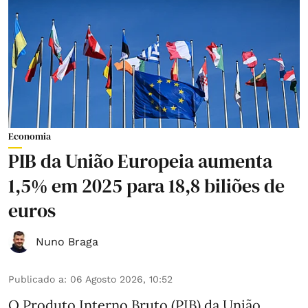
Economia
PIB da União Europeia aumenta
1,5% em 2025 para 18,8 biliões de
euros
Nuno Braga
Publicado a
:
06 Agosto 2026, 10:52
O Produto Interno Bruto (PIB) da União