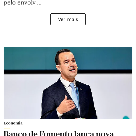
pelo envolv ...
Ver mais
Economia
Banco de Fomento lança nova