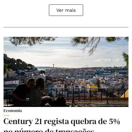
Ver mais
Economia
Century 21 regista quebra de 5%
no número de transações