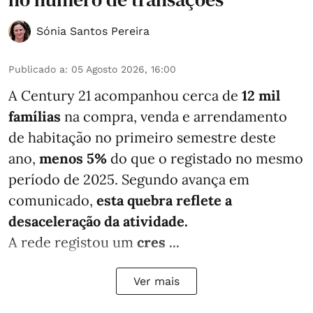
Sónia Santos Pereira
Publicado a
:
05 Agosto 2026, 16:00
A Century 21 acompanhou cerca de
12 mil
famílias
na compra, venda e arrendamento
de habitação no primeiro semestre deste
ano,
menos
5%
do que
o registado no mesmo
período de 2025. Segundo avança em
comunicado,
esta quebra reflete a
desaceleração da atividade.
A rede registou um
cres ...
Ver mais