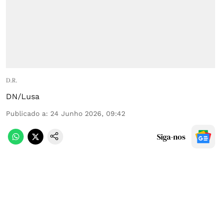
D.R.
DN/Lusa
Publicado a
:
24 Junho 2026, 09:42
Siga-nos