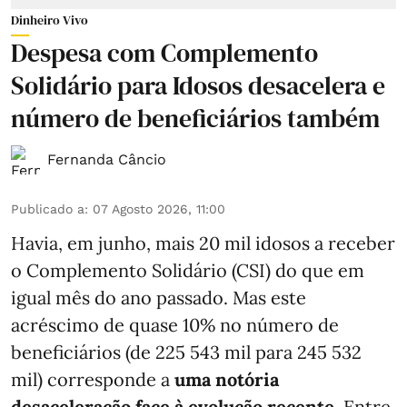
Dinheiro Vivo
Despesa com Complemento
Solidário para Idosos desacelera e
número de beneficiários também
Fernanda Câncio
Publicado a
:
07 Agosto 2026, 11:00
Havia, em junho, mais 20 mil idosos a receber
o Complemento Solidário (CSI) do que em
igual mês do ano passado. Mas este
acréscimo de quase 10% no número de
beneficiários (de 225 543 mil para 245 532
mil) corresponde a
uma notória
desaceleração face à evolução recente.
Entre