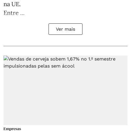
na UE.
Entre ...
Ver mais
Empresas