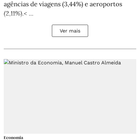
agências de viagens (3,44%) e aeroportos
(2,11%).< ...
Ver mais
Economia