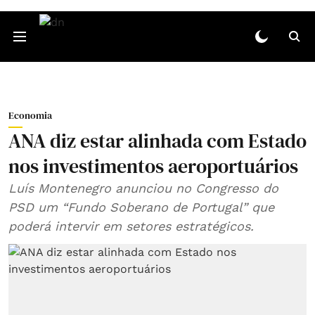
Economia
ANA diz estar alinhada com Estado
nos investimentos aeroportuários
Luís Montenegro anunciou no Congresso do
PSD um “Fundo Soberano de Portugal” que
poderá intervir em setores estratégicos.