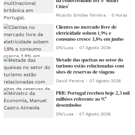
da conectividade IoT e ‘Smart
Cities’
Ricardo Simões Ferreira
5 Horas
Clientes no mercado livre de
eletricidade sobem 1,9% e
consumo cresce 3,8% em junho
DN/Lusa
07 Agosto 2026
Metade das queixas no setor do
turismo estão relacionadas com
sites de reservas de viagens
David Pereira
07 Agosto 2026
PRR: Portugal recebeu hoje 2,3 mil
milhões referente ao 9.º
desembolso
DN/Lusa
07 Agosto 2026