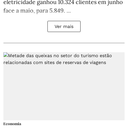
eletricidade ganhou 10.324 clientes em junho
face a maio, para 5.849. ...
Ver mais
Economia