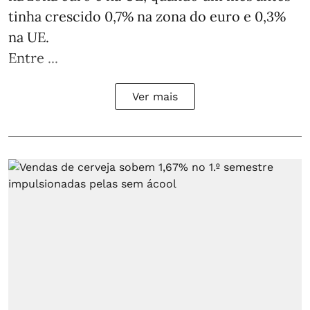
tinha crescido 0,7% na zona do euro e 0,3%
na UE.
Entre ...
Ver mais