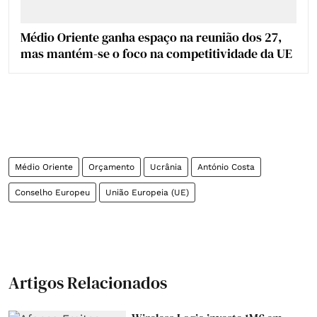
Médio Oriente ganha espaço na reunião dos 27,
mas mantém-se o foco na competitividade da UE
Médio Oriente
Orçamento
Ucrânia
António Costa
Conselho Europeu
União Europeia (UE)
Artigos Relacionados