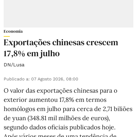
Economia
Exportações chinesas crescem
17,8% em julho
DN/Lusa
Publicado a
:
07 Agosto 2026, 08:00
O valor das exportações chinesas para o
exterior aumentou 17,8% em termos
homólogos em julho para cerca de 2,71 biliões
de yuan (348.81 mil milhões de euros),
segundo dados oficiais publicados hoje.
Após vários meses de uma tendência de