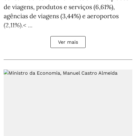
de viagens, produtos e serviços (6,61%),
agências de viagens (3,44%) e aeroportos
(2,11%).< ...
Ver mais