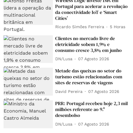
Wireless Logic investe 1M€ em
Portugal para acelerar a revolução
da conectividade IoT e ‘Smart
Cities’
Ricardo Simões Ferreira
5 Horas
Clientes no mercado livre de
eletricidade sobem 1,9% e
consumo cresce 3,8% em junho
DN/Lusa
07 Agosto 2026
Metade das queixas no setor do
turismo estão relacionadas com
sites de reservas de viagens
David Pereira
07 Agosto 2026
PRR: Portugal recebeu hoje 2,3 mil
milhões referente ao 9.º
desembolso
DN/Lusa
07 Agosto 2026