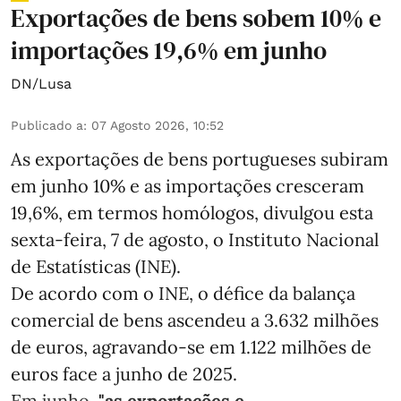
Exportações de bens sobem 10% e
importações 19,6% em junho
DN/Lusa
Publicado a
:
07 Agosto 2026, 10:52
As exportações de bens portugueses subiram
em junho 10% e as importações cresceram
19,6%, em termos homólogos, divulgou esta
sexta-feira, 7 de agosto, o Instituto Nacional
de Estatísticas (INE).
De acordo com o INE, o défice da balança
comercial de bens ascendeu a 3.632 milhões
de euros, agravando-se em 1.122 milhões de
euros face a junho de 2025.
Em junho,
"as exportações e ...