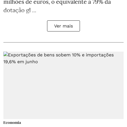
milhões de euros, o equivalente a 79% da
dotação gl ...
Ver mais
Economia