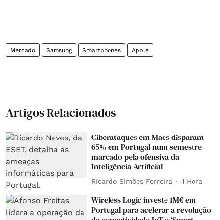
Mercado
Samsung
Smartphones
Apple
Artigos Relacionados
Ciberataques em Macs disparam
65% em Portugal num semestre
marcado pela ofensiva da
Inteligência Artificial
Ricardo Simões Ferreira
1 Hora
Wireless Logic investe 1M€ em
Portugal para acelerar a revolução
da conectividade IoT e ‘Smart