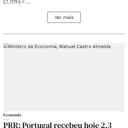
(2,11%).< ...
Ver mais
Economia
PRR: Portugal recebeu hoje 2,3