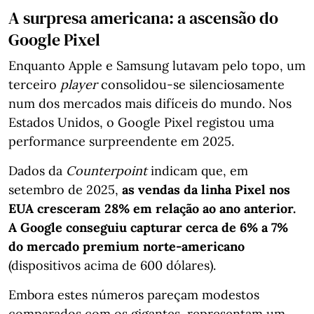
A surpresa americana: a ascensão do
Google Pixel
Enquanto Apple e Samsung lutavam pelo topo, um
terceiro
player
consolidou-se silenciosamente
num dos mercados mais difíceis do mundo. Nos
Estados Unidos, o Google Pixel registou uma
performance surpreendente em 2025.
Dados da
Counterpoint
indicam que, em
setembro de 2025,
as vendas da linha Pixel nos
EUA cresceram 28% em relação ao ano anterior.
A Google conseguiu capturar cerca de 6% a 7%
do mercado premium norte-americano
(dispositivos acima de 600 dólares).
Embora estes números pareçam modestos
comparados com os gigantes, representam um