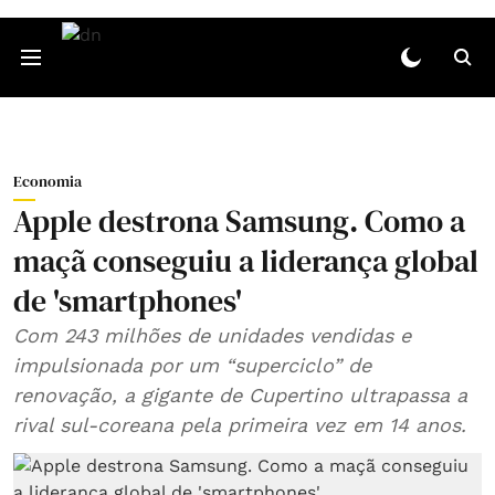
Economia
Apple destrona Samsung. Como a
maçã conseguiu a liderança global
de 'smartphones'
Com 243 milhões de unidades vendidas e
impulsionada por um “superciclo” de
renovação, a gigante de Cupertino ultrapassa a
rival sul-coreana pela primeira vez em 14 anos.