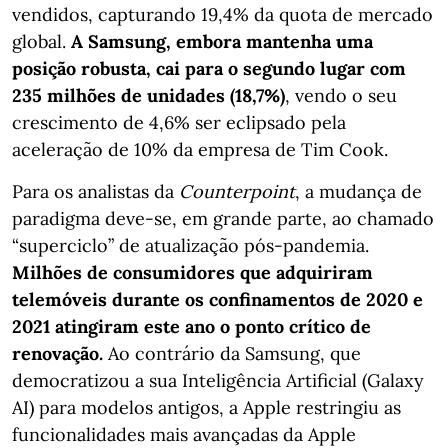
vendidos, capturando 19,4% da quota de mercado
global.
A Samsung, embora mantenha uma
posição robusta, cai para o segundo lugar com
235 milhões de unidades (18,7%)
, vendo o seu
crescimento de 4,6% ser eclipsado pela
aceleração de 10% da empresa de Tim Cook.
Para os analistas da
Counterpoint
, a mudança de
paradigma deve-se, em grande parte, ao chamado
“superciclo” de atualização pós-pandemia.
Milhões de consumidores que adquiriram
telemóveis durante os confinamentos de 2020 e
2021 atingiram este ano o ponto crítico de
renovação.
Ao contrário da Samsung, que
democratizou a sua Inteligência Artificial (Galaxy
AI) para modelos antigos, a Apple restringiu as
funcionalidades mais avançadas da Apple