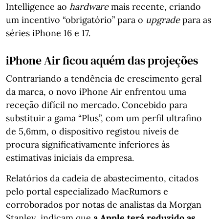
Intelligence ao
hardware
mais recente, criando
um incentivo “obrigatório” para o
upgrade
para as
séries iPhone 16 e 17.
iPhone Air ficou aquém das projeções
Contrariando a tendência de crescimento geral
da marca, o novo iPhone Air enfrentou uma
receção difícil no mercado. Concebido para
substituir a gama “Plus”, com um perfil ultrafino
de 5,6mm, o dispositivo registou níveis de
procura significativamente inferiores às
estimativas iniciais da empresa.
Relatórios da cadeia de abastecimento, citados
pelo portal especializado MacRumors e
corroborados por notas de analistas da Morgan
Stanley, indicam que
a Apple terá reduzido as